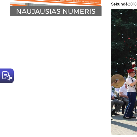
Sekundė
2018