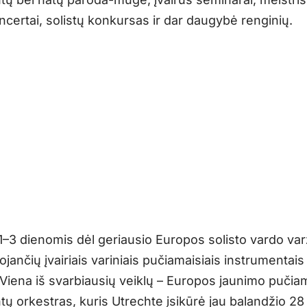
ncertai, solistų konkursas ir dar daugybė renginių.
–3 dienomis dėl geriausio Europos solisto vardo var
rojančių įvairiais variniais pučiamaisiais instrumentais 
Viena iš svarbiausių veiklų – Europos jaunimo pučia
ų orkestras, kuris Utrechte įsikūrė jau balandžio 28