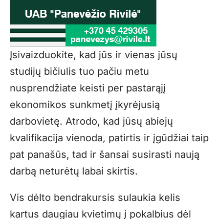
Įsivaizduokite, kad jūs ir vienas jūsų
studijų bičiulis tuo pačiu metu
nusprendžiate keisti per pastarąjį
ekonomikos sunkmetį įkyrėjusią
darbovietę. Atrodo, kad jūsų abiejų
kvalifikacija vienoda, patirtis ir įgūdžiai taip
pat panašūs, tad ir šansai susirasti naują
darbą neturėtų labai skirtis.
Vis dėlto bendrakursis sulaukia kelis
kartus daugiau kvietimų į pokalbius dėl