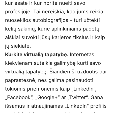
kur esate ir kur norite nueiti savo
profesijoje. Tai nereiškia, kad jums reikia
nuoseklios autobiografijos – turi užtekti
kelių sakinių, kurie aplinkiniams padėtų
aiškiai suvokti jūsų karjeros tikslus ir kaip
jų siekiate.
Kurkite virtualią tapatybę.
Internetas
kiekvienam suteikia galimybę kurti savo
virtualią tapatybę. Šiandien ši užduotis dar
paprastesnė, nes galima pasinaudoti
tokiomis priemonėmis kaip „LinkedIn“,
„Facebook“, „Google+“ ar „Twitter“. Gana
išsamus ir atnaujinamas „LinkedIn“ profilis