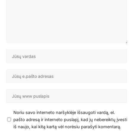
Noriu savo interneto naršyklėje išsaugoti vardą, el.
pašto adresą ir interneto puslapį, kad jų nebereiktų įvesti
iš naujo, kai kitą kartą vėl norėsiu parašyti komentarą.