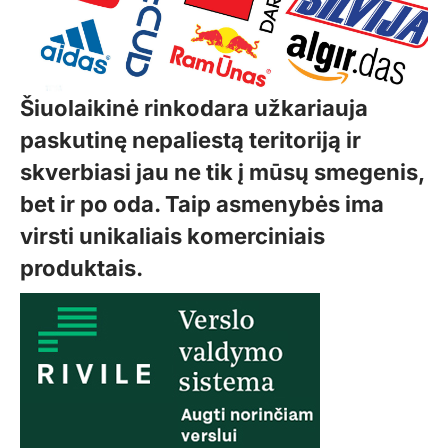
Šiuolaikinė rinkodara užkariauja
paskutinę nepaliestą teritoriją ir
skverbiasi jau ne tik į mūsų smegenis,
bet ir po oda. Taip asmenybės ima
virsti unikaliais komerciniais
produktais.