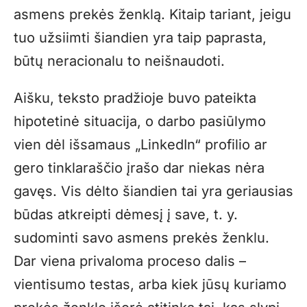
asmens prekės ženklą. Kitaip tariant, jeigu
tuo užsiimti šiandien yra taip paprasta,
būtų neracionalu to neišnaudoti.
Aišku, teksto pradžioje buvo pateikta
hipotetinė situacija, o darbo pasiūlymo
vien dėl išsamaus „LinkedIn“ profilio ar
gero tinklaraščio įrašo dar niekas nėra
gavęs. Vis dėlto šiandien tai yra geriausias
būdas atkreipti dėmesį į save, t. y.
sudominti savo asmens prekės ženklu.
Dar viena privaloma proceso dalis –
vientisumo testas, arba kiek jūsų kuriamo