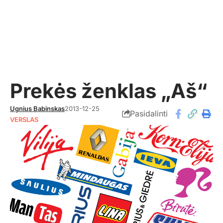
Prekės ženklas „Aš“
Ugnius Babinskas
2013-12-25
Pasidalinti
VERSLAS