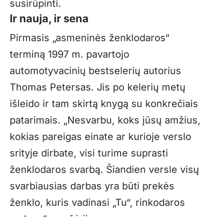
susirūpinti.
Ir nauja, ir sena
Pirmasis „asmeninės ženklodaros“
terminą 1997 m. pavartojo
automotyvacinių bestselerių autorius
Thomas Petersas. Jis po kelerių metų
išleido ir tam skirtą knygą su konkrečiais
patarimais. „Nesvarbu, koks jūsų amžius,
kokias pareigas einate ar kurioje verslo
srityje dirbate, visi turime suprasti
ženklodaros svarbą. Šiandien versle visų
svarbiausias darbas yra būti prekės
ženklo, kuris vadinasi „Tu“, rinkodaros