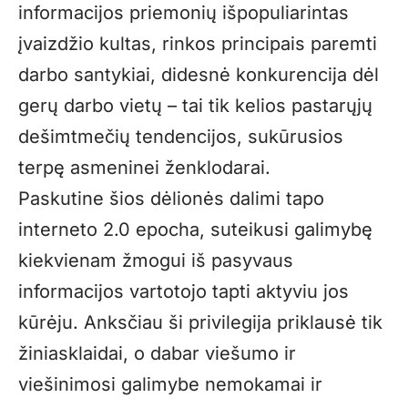
informacijos priemonių išpopuliarintas
įvaizdžio kultas, rinkos principais paremti
darbo santykiai, didesnė konkurencija dėl
gerų darbo vietų – tai tik kelios pastarųjų
dešimtmečių tendencijos, sukūrusios
terpę asmeninei ženklodarai.
Paskutine šios dėlionės dalimi tapo
interneto 2.0 epocha, suteikusi galimybę
kiekvienam žmogui iš pasyvaus
informacijos vartotojo tapti aktyviu jos
kūrėju. Anksčiau ši privilegija priklausė tik
žiniasklaidai, o dabar viešumo ir
viešinimosi galimybe nemokamai ir