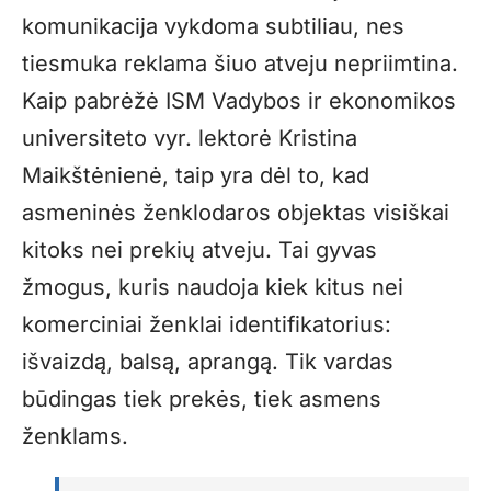
komunikacija vykdoma subtiliau, nes
tiesmuka reklama šiuo atveju nepriimtina.
Kaip pabrėžė ISM Vadybos ir ekonomikos
universiteto vyr. lektorė Kristina
Maikštėnienė, taip yra dėl to, kad
asmeninės ženklodaros objektas visiškai
kitoks nei prekių atveju. Tai gyvas
žmogus, kuris naudoja kiek kitus nei
komerciniai ženklai identifikatorius:
išvaizdą, balsą, aprangą. Tik vardas
būdingas tiek prekės, tiek asmens
ženklams.