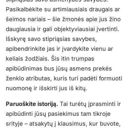
Pasikalbėkite su artimiausiais draugais ar
šeimos nariais – šie žmonės apie jus žino
daugiausia ir gali objektyviausiai įvertinti.
Išskyrę savo stipriąsias savybes,
apibendrinkite jas ir įvardykite vienu ar
keliais žodžiais. Šis itin trumpas
apibūdinimas bus jūsų asmens prekės
ženklo atributas, kuris turi padėti formuoti
nuomonę ir išskirti jus iš kitų.
Paruoškite istoriją.
Tai turėtų įprasminti ir
apibūdinti jūsų pasiekimus tam tikroje
srityje – atsakytų į klausimus, kur buvote,