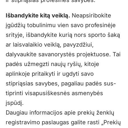
Išbandykite kitą veiklą.
Neapsiribokite
įgūdžių tobulinimu vien savo profesinėje
srityje, išbandykite kurią nors sporto šaką
ar laisvalaikio veiklą, pavyzdžiui,
dalyvaukite savanorystės projektuose. Tai
padės užmegzti naujų ryšių, kitoje
aplinkoje pritaikyti ir ugdyti savo
stipriąsias savybes, pagaliau padės sus­
tiprinti visapusiškesnės asmenybės
įspūdį.
Daugiau informacijos apie prekių ženklų
registravimo paslaugas galite rasti
„
Prekių