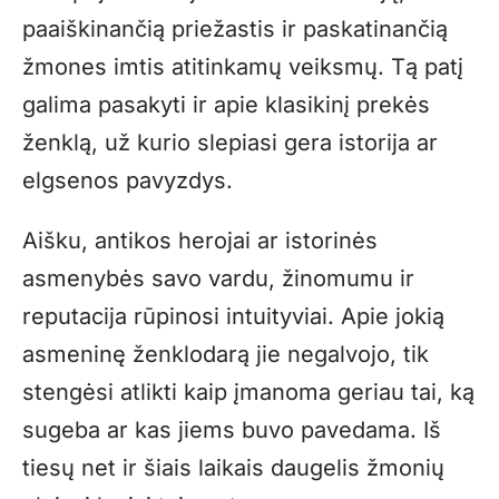
paaiškinančią priežastis ir paskatinančią
žmones imtis atitinkamų veiksmų. Tą patį
galima pasakyti ir apie klasikinį prekės
ženklą, už kurio slepiasi gera istorija ar
elgsenos pavyzdys.
Aišku, antikos herojai ar istorinės
asmenybės savo vardu, žinomumu ir
reputacija rūpinosi intuityviai. Apie jokią
asmeninę ženklodarą jie negalvojo, tik
stengėsi atlikti kaip įmanoma geriau tai, ką
sugeba ar kas jiems buvo pavedama. Iš
tiesų net ir šiais laikais daugelis žmonių