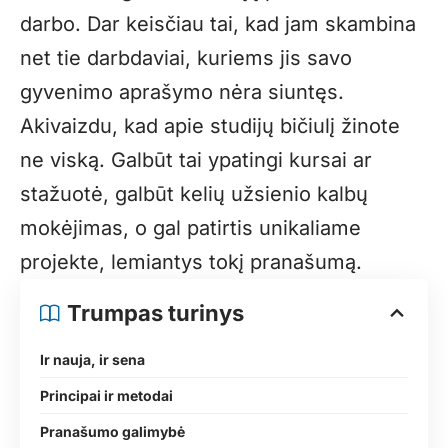
darbo. Dar keisčiau tai, kad jam skambina
net tie darbdaviai, kuriems jis savo
gyvenimo aprašymo nėra siuntęs.
Akivaizdu, kad apie studijų bičiulį žinote
ne viską. Galbūt tai ypatingi kursai ar
stažuotė, galbūt kelių užsienio kalbų
mokėjimas, o gal patirtis unikaliame
projekte, lemiantys tokį pranašumą.
Trumpas turinys
Ir nauja, ir sena
Principai ir metodai
Pranašumo galimybė