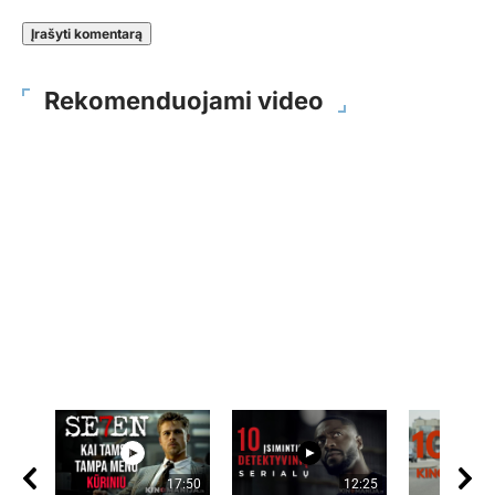
Rekomenduojami video
17:50
12:25