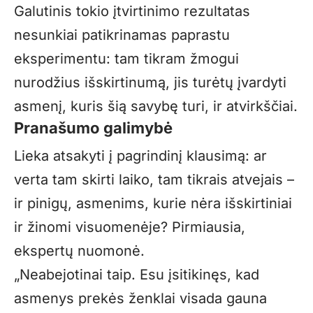
Galutinis tokio įtvirtinimo rezultatas
nesunkiai patikrinamas paprastu
eksperimentu: tam tikram žmogui
nurodžius išskirtinumą, jis turėtų įvardyti
asmenį, kuris šią savybę turi, ir atvirkščiai.
Pranašumo galimybė
Lieka atsakyti į pagrindinį klausimą: ar
verta tam skirti laiko, tam tikrais atvejais –
ir pinigų, asmenims, kurie nėra išskirtiniai
ir žinomi visuomenėje? Pirmiausia,
ekspertų nuomonė.
„Neabejotinai taip. Esu įsitikinęs, kad
asmenys prekės
ženklai
visada gauna