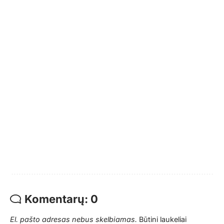
Komentarų: 0
El. pašto adresas nebus skelbiamas.
Būtini laukeliai