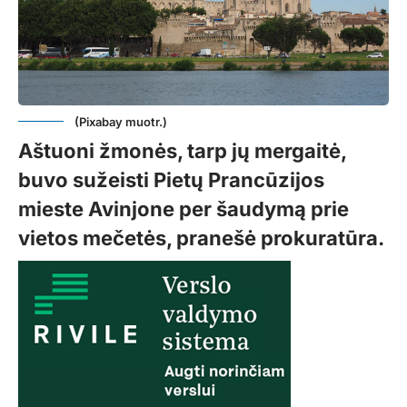
(Pixabay muotr.)
Aštuoni žmonės, tarp jų mergaitė,
buvo sužeisti Pietų Prancūzijos
mieste Avinjone per šaudymą prie
vietos mečetės, pranešė prokuratūra.