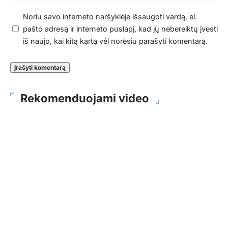
Noriu savo interneto naršyklėje išsaugoti vardą, el.
pašto adresą ir interneto puslapį, kad jų nebereiktų įvesti
iš naujo, kai kitą kartą vėl norėsiu parašyti komentarą.
Rekomenduojami video