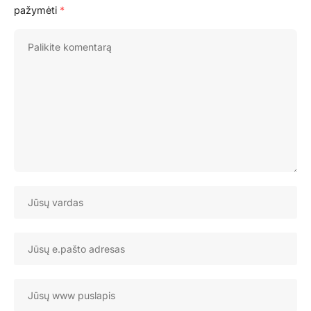
pažymėti
*