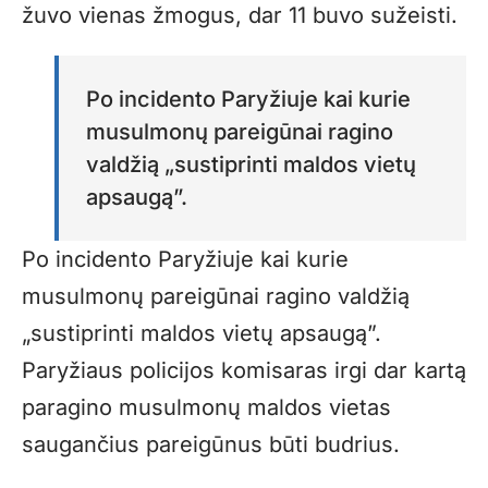
žuvo vienas žmogus, dar 11 buvo sužeisti.
Po incidento Paryžiuje kai kurie
musulmonų pareigūnai ragino
valdžią „sustiprinti maldos vietų
apsaugą”.
Po incidento Paryžiuje kai kurie
musulmonų pareigūnai ragino valdžią
„sustiprinti maldos vietų apsaugą”.
Paryžiaus policijos komisaras irgi dar kartą
paragino musulmonų maldos vietas
saugančius pareigūnus būti budrius.