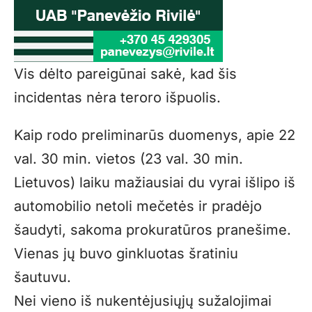
Vis dėlto pareigūnai sakė, kad šis
incidentas nėra teroro išpuolis.
Kaip rodo preliminarūs duomenys, apie 22
val. 30 min. vietos (23 val. 30 min.
Lietuvos) laiku mažiausiai du vyrai išlipo iš
automobilio netoli mečetės ir pradėjo
šaudyti, sakoma prokuratūros pranešime.
Vienas jų buvo ginkluotas šratiniu
šautuvu.
Nei vieno iš nukentėjusiųjų sužalojimai