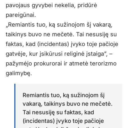
pavojaus gyvybei nekelia, pridūrė
pareigūnai.
„Remiantis tuo, ką sužinojom šį vakarą,
taikinys buvo ne mečetė. Tai nesusiję su
faktas, kad (incidentas) įvyko toje pačioje
gatvėje, kur įsikūrusi religinė įstaiga”, –
pažymėjo prokurorai ir atmetė terorizmo
galimybę.
Remiantis tuo, ką sužinojom šį
vakarą, taikinys buvo ne mečetė.
Tai nesusiję su faktas, kad
(incidentas) įvyko toje pačioje