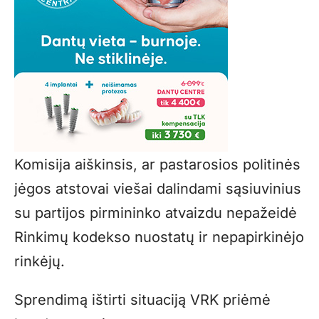
Komisija aiškinsis, ar pastarosios politinės
jėgos atstovai viešai dalindami sąsiuvinius
su partijos pirmininko atvaizdu nepažeidė
Rinkimų kodekso nuostatų ir nepapirkinėjo
rinkėjų.
Sprendimą ištirti situaciją VRK priėmė