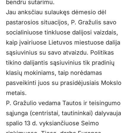
bendru sutarimu.
Jau anksčiau sulaukęs dėmesio dėl
pastarosios situacijos, P. Gražulis savo
socialiniuose tinkluose dalijosi vaizdais,
kaip įvairiuose Lietuvos miestuose dalija
sąsiuvinius su savo atvaizdu. Politikas
tikino dalijantis sąsiuvinius tik pradinių
klasių mokiniams, taip norėdamas
pasveikinti juos su prasidėjusiais Mokslo
metais.
P. Gražulio vedama Tautos ir teisingumo
sąjunga (centristai, tautininkai) dalyvauja
spalio 13 d. vyksiančiuose Seimo