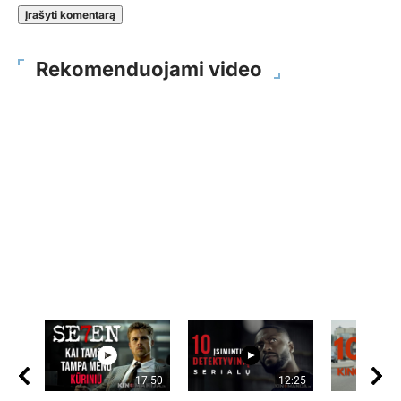
Rekomenduojami video
17:50
12:25