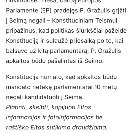
rinkimuose. Tiesa, darbą Europos
Parlamente (EP) pradėjęs P. Gražulis grįžti
į Seimą negali – Konstituciniam Teismui
pripažinus, kad politikas šiurkščiai pažeidė
Konstituciją ir sulaužė priesaiką po to, kai
balsavo už kitą parlamentarą, P. Gražulis
apkaltos būdu pašalintas iš Seimo.
Konstitucija numato, kad apkaltos būdu
mandato netekę parlamentarai 10 metų
negali kandidatuoti į Seimą.
Platinti, skelbti, kopijuoti Eltos
informacijas ir fotoinformacijas be
raštiško Eltos sutikimo draudžiama.