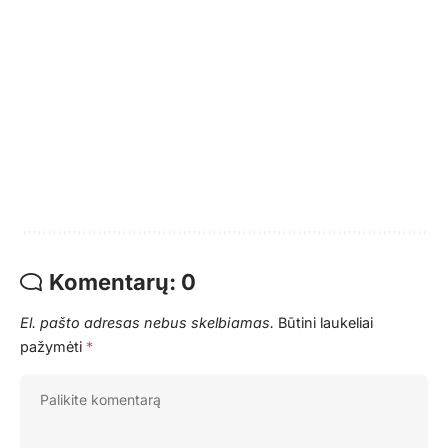
Komentarų: 0
El. pašto adresas nebus skelbiamas.
Būtini laukeliai
pažymėti
*