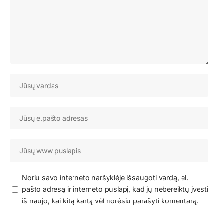
Noriu savo interneto naršyklėje išsaugoti vardą, el.
pašto adresą ir interneto puslapį, kad jų nebereiktų įvesti
iš naujo, kai kitą kartą vėl norėsiu parašyti komentarą.