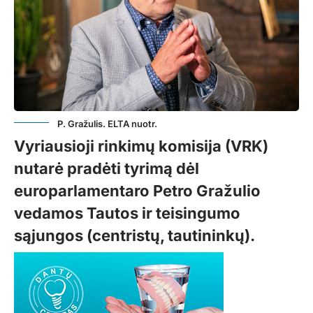
P. Gražulis. ELTA nuotr.
Vyriausioji rinkimų komisija (VRK)
nutarė pradėti tyrimą dėl
europarlamentaro Petro Gražulio
vedamos Tautos ir teisingumo
sąjungos (centristų, tautininkų).