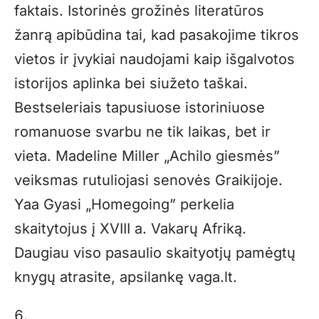
faktais. Istorinės grožinės literatūros
žanrą apibūdina tai, kad pasakojime tikros
vietos ir įvykiai naudojami kaip išgalvotos
istorijos aplinka bei siužeto taškai.
Bestseleriais tapusiuose istoriniuose
romanuose svarbu ne tik laikas, bet ir
vieta. Madeline Miller „Achilo giesmės”
veiksmas rutuliojasi senovės Graikijoje.
Yaa Gyasi „Homegoing” perkelia
skaitytojus į XVIII a. Vakarų Afriką.
Daugiau viso pasaulio skaityotjų pamėgtų
knygų atrasite, apsilankę
vaga.lt
.