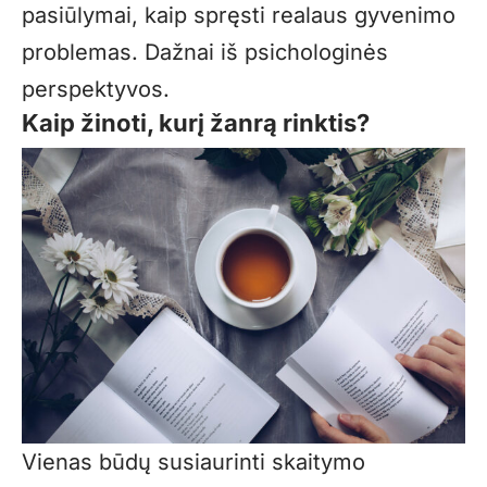
pasiūlymai, kaip spręsti realaus gyvenimo
problemas. Dažnai iš psichologinės
perspektyvos.
Kaip žinoti, kurį žanrą rinktis?
Vienas būdų susiaurinti skaitymo