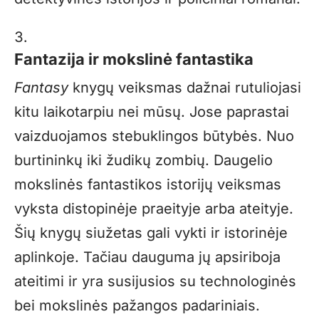
Fantazija ir mokslinė fantastika
Fantasy
knygų veiksmas dažnai rutuliojasi
kitu laikotarpiu nei mūsų. Jose paprastai
vaizduojamos stebuklingos būtybės. Nuo
burtininkų iki žudikų zombių. Daugelio
mokslinės fantastikos istorijų veiksmas
vyksta distopinėje praeityje arba ateityje.
Šių knygų siužetas gali vykti ir istorinėje
aplinkoje. Tačiau dauguma jų apsiriboja
ateitimi ir yra susijusios su technologinės
bei mokslinės pažangos padariniais.