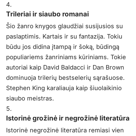
Trileriai ir siaubo romanai
Šio žanro knygos glaudžiai susijusios su
paslaptimis. Kartais ir su fantazija. Tokiu
būdu jos didina įtampą ir šoką, būdingą
populiariems žanriniams kūriniams. Tokie
autoriai kaip David Baldacci ir Dan Brown
dominuoja trilerių bestselerių sąrašuose.
Stephen King karaliauja kaip šiuolaikinio
siaubo meistras.
Istorinė grožinė ir negrožinė literatūra
Istorinė negrožinė literatūra remiasi vien