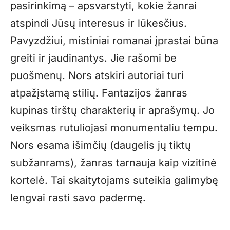
pasirinkimą – apsvarstyti, kokie žanrai
atspindi Jūsų interesus ir lūkesčius.
Pavyzdžiui, mistiniai romanai įprastai būna
greiti ir jaudinantys. Jie rašomi be
puošmenų. Nors atskiri autoriai turi
atpažįstamą stilių. Fantazijos žanras
kupinas tirštų charakterių ir aprašymų. Jo
veiksmas rutuliojasi monumentaliu tempu.
Nors esama išimčių (daugelis jų tiktų
subžanrams), žanras tarnauja kaip vizitinė
kortelė. Tai skaitytojams suteikia galimybę
lengvai rasti savo padermę.