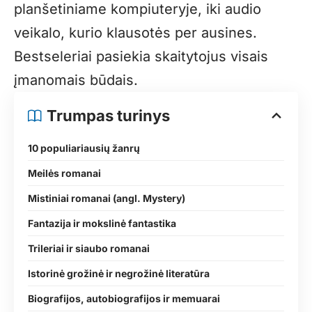
planšetiniame kompiuteryje, iki audio
veikalo, kurio klausotės per ausines.
Bestseleriai pasiekia skaitytojus visais
įmanomais būdais.
Trumpas turinys
10 populiariausių žanrų
Meilės romanai
Mistiniai romanai (angl. Mystery)
Fantazija ir mokslinė fantastika
Trileriai ir siaubo romanai
Istorinė grožinė ir negrožinė literatūra
Biografijos, autobiografijos ir memuarai