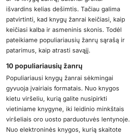
išvardins kelias dešimtis. Tačiau galima
patvirtinti, kad knygų žanrai keičiasi, kaip
keičiasi kalba ir asmeninis skonis. Todėl
pateikiame populiariausių žanrų sąrašą ir
patarimus, kaip atrasti savąjį.
10 populiariausių žanrų
Populiariausi knygų žanrai sėkmingai
gyvuoja įvairiais formatais. Nuo knygos
kietu viršeliu, kurią galite nusipirkti
vietiniame knygyne, iki leidinio minkštais
viršeliais oro uosto parduotuvės lentynoje.
Nuo elektroninės knygos, kurią skaitote