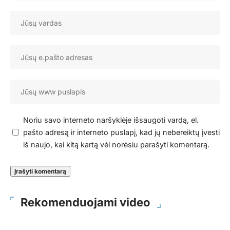
Noriu savo interneto naršyklėje išsaugoti vardą, el.
pašto adresą ir interneto puslapį, kad jų nebereiktų įvesti
iš naujo, kai kitą kartą vėl norėsiu parašyti komentarą.
Rekomenduojami video