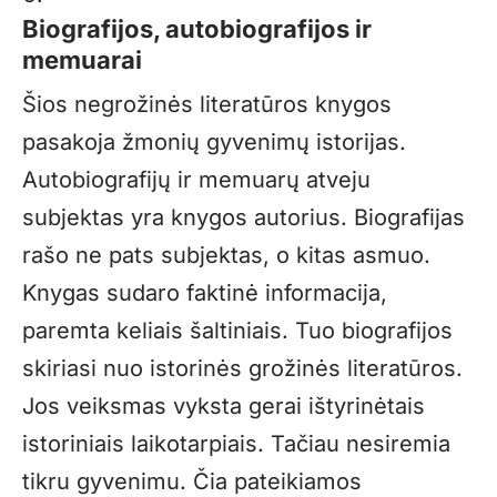
Biografijos, autobiografijos ir
memuarai
Šios negrožinės literatūros knygos
pasakoja žmonių gyvenimų istorijas.
Autobiografijų ir memuarų atveju
subjektas yra knygos autorius. Biografijas
rašo ne pats subjektas, o kitas asmuo.
Knygas sudaro faktinė informacija,
paremta keliais šaltiniais. Tuo biografijos
skiriasi nuo istorinės grožinės literatūros.
Jos veiksmas vyksta gerai ištyrinėtais
istoriniais laikotarpiais. Tačiau nesiremia
tikru gyvenimu. Čia pateikiamos