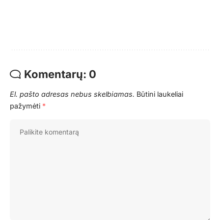
Komentarų: 0
El. pašto adresas nebus skelbiamas.
Būtini laukeliai
pažymėti
*