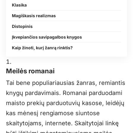
Klasika
Magiškasis realizmas
Distopinis
Įkvepiančios savipagalbos knygos
Kaip žinoti, kurį žanrą rinktis?
Meilės romanai
Tai bene populiariausias žanras, remiantis
knygų pardavimais. Romanai parduodami
maisto prekių parduotuvių kasose, leidėjų
kas mėnesį rengiamose siuntose
skaitytojams, internete. Skaitytojai linkę