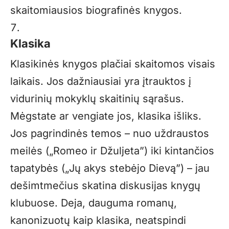
skaitomiausios
biografinės knygos
.
Klasika
Klasikinės knygos plačiai skaitomos visais
laikais. Jos dažniausiai yra įtrauktos į
vidurinių mokyklų skaitinių sąrašus.
Mėgstate ar vengiate jos, klasika išliks.
Jos pagrindinės temos – nuo uždraustos
meilės („Romeo ir Džuljeta”) iki kintančios
tapatybės („Jų akys stebėjo Dievą”) – jau
dešimtmečius skatina diskusijas knygų
klubuose. Deja, dauguma romanų,
kanonizuotų kaip klasika, neatspindi