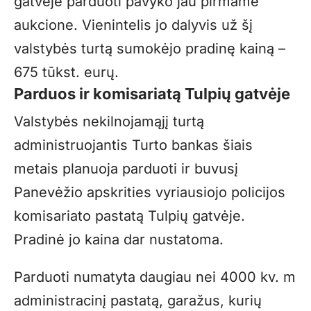
gatvėje parduoti pavyko jau pirmame
aukcione. Vienintelis jo dalyvis už šį
valstybės turtą sumokėjo pradinę kainą –
675 tūkst. eurų.
Parduos ir komisariatą Tulpių gatvėje
Valstybės nekilnojamąjį turtą
administruojantis Turto bankas šiais
metais planuoja parduoti ir buvusį
Panevėžio apskrities vyriausiojo policijos
komisariato pastatą Tulpių gatvėje.
Pradinė jo kaina dar nustatoma.
Parduoti numatyta daugiau nei 4000 kv. m
administracinį pastatą, garažus, kurių