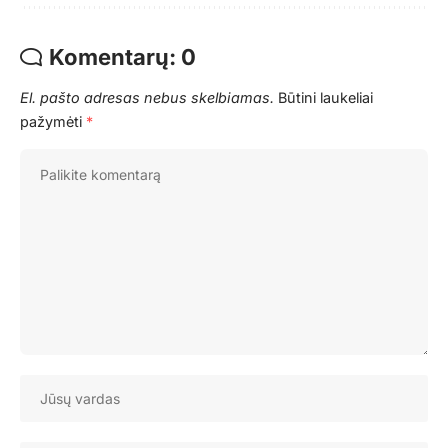
Komentarų: 0
El. pašto adresas nebus skelbiamas.
Būtini laukeliai
pažymėti
*