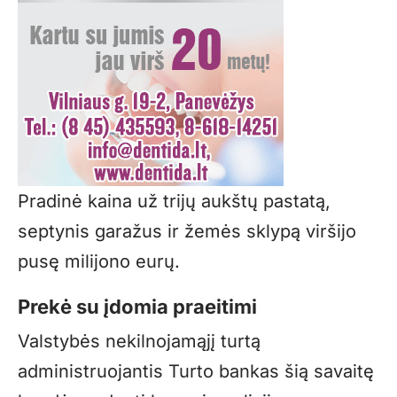
Pradinė kaina už trijų aukštų pastatą,
septynis garažus ir žemės sklypą viršijo
pusę milijono eurų.
Prekė su įdomia praeitimi
Valstybės nekilnojamąjį turtą
administruojantis Turto bankas šią savaitę