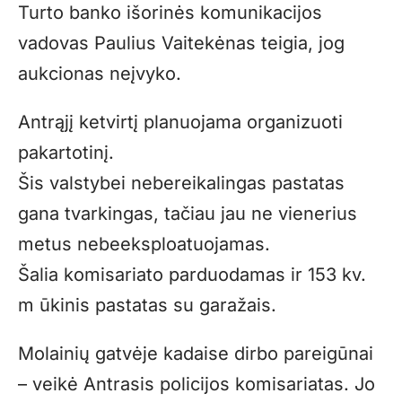
Turto banko išorinės komunikacijos
vadovas Paulius Vaitekėnas teigia, jog
aukcionas neįvyko.
Antrąjį ketvirtį planuojama organizuoti
pakartotinį.
Šis valstybei nebereikalingas pastatas
gana tvarkingas, tačiau jau ne vienerius
metus nebeeksploatuojamas.
Šalia komisariato parduodamas ir 153 kv.
m ūkinis pastatas su garažais.
Molainių gatvėje kadaise dirbo pareigūnai
– veikė Antrasis policijos komisariatas. Jo