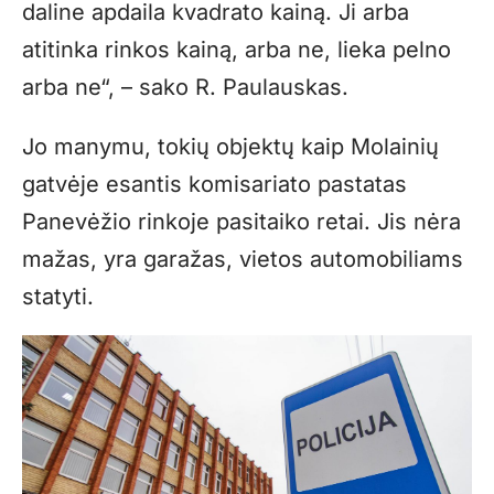
daline apdaila kvadrato kainą. Ji arba
atitinka rinkos kainą, arba ne, lieka pelno
arba ne“, – sako R. Paulauskas.
Jo manymu, tokių objektų kaip Molainių
gatvėje esantis komisariato pastatas
Panevėžio rinkoje pasitaiko retai. Jis nėra
mažas, yra garažas, vietos automobiliams
statyti.