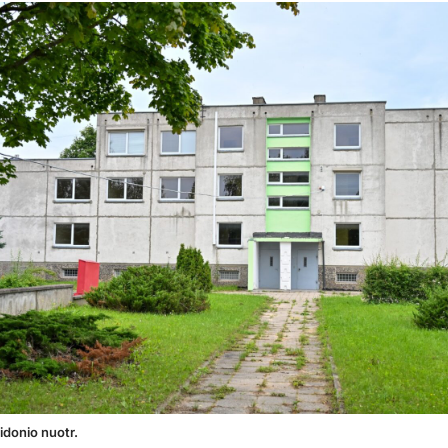
Židonio nuotr.