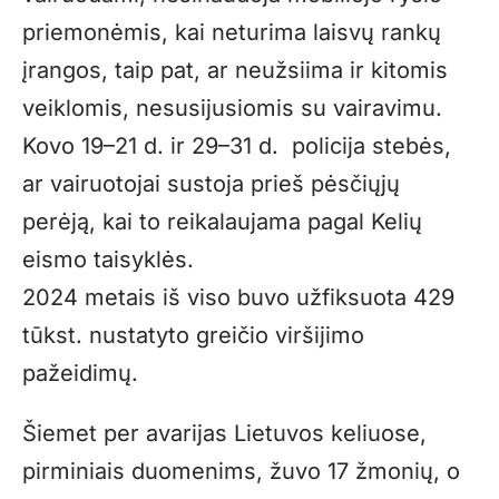
priemonėmis, kai neturima laisvų rankų
įrangos, taip pat, ar neužsiima ir kitomis
veiklomis, nesusijusiomis su vairavimu.
Kovo 19–21 d. ir 29–31 d. policija stebės,
ar vairuotojai sustoja prieš pėsčiųjų
perėją, kai to reikalaujama pagal Kelių
eismo taisyklės.
2024 metais iš viso buvo užfiksuota 429
tūkst. nustatyto greičio viršijimo
pažeidimų.
Šiemet per avarijas Lietuvos keliuose,
pirminiais duomenims, žuvo 17 žmonių, o