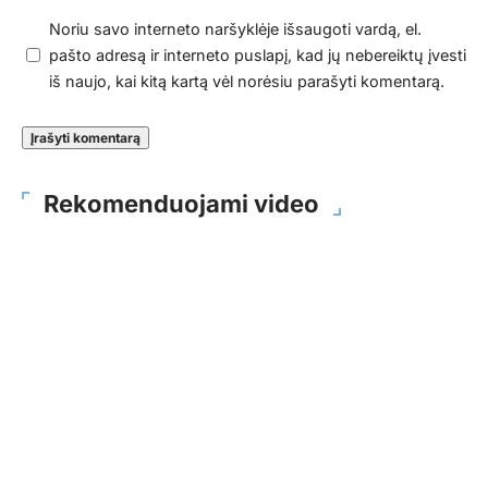
Noriu savo interneto naršyklėje išsaugoti vardą, el.
pašto adresą ir interneto puslapį, kad jų nebereiktų įvesti
iš naujo, kai kitą kartą vėl norėsiu parašyti komentarą.
Rekomenduojami video