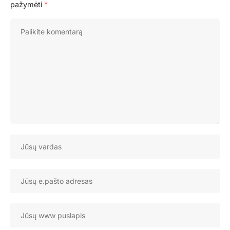
pažymėti
*