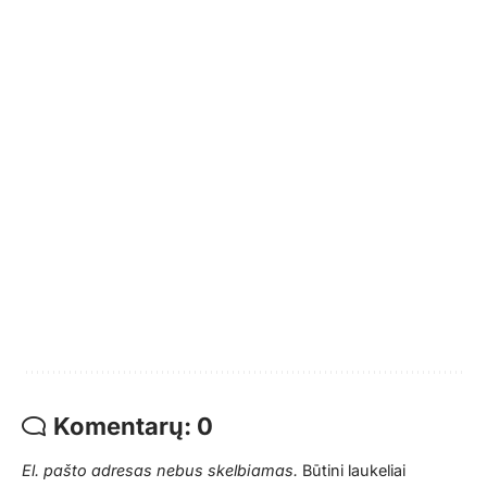
Komentarų: 0
El. pašto adresas nebus skelbiamas.
Būtini laukeliai