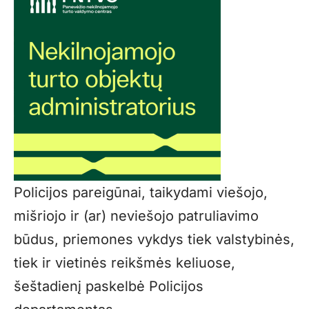
Policijos pareigūnai, taikydami viešojo,
mišriojo ir (ar) neviešojo patruliavimo
būdus, priemones vykdys tiek valstybinės,
tiek ir vietinės reikšmės keliuose,
šeštadienį paskelbė Policijos