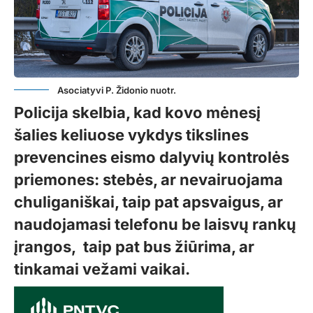
Asociatyvi P. Židonio nuotr.
Policija skelbia, kad kovo mėnesį
šalies keliuose vykdys tikslines
prevencines eismo dalyvių kontrolės
priemones: stebės, ar nevairuojama
chuliganiškai, taip pat apsvaigus, ar
naudojamasi telefonu be laisvų rankų
įrangos, taip pat bus žiūrima, ar
tinkamai vežami vaikai.