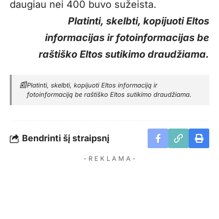
daugiau nei 400 buvo sužeista.
Platinti, skelbti, kopijuoti Eltos
informacijas ir fotoinformacijas be
raštiško Eltos sutikimo draudžiama.
📰
Platinti, skelbti, kopijuoti Eltos informaciją ir
fotoinformaciją be raštiško Eltos sutikimo draudžiama.
Bendrinti šį straipsnį
- R E K L A M A -