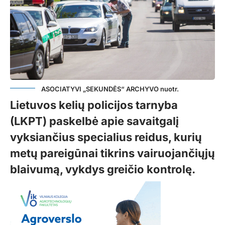
ASOCIATYVI „SEKUNDĖS“ ARCHYVO nuotr.
Lietuvos kelių policijos tarnyba
(LKPT) paskelbė apie savaitgalį
vyksiančius specialius reidus, kurių
metų pareigūnai tikrins vairuojančiųjų
blaivumą, vykdys greičio kontrolę.