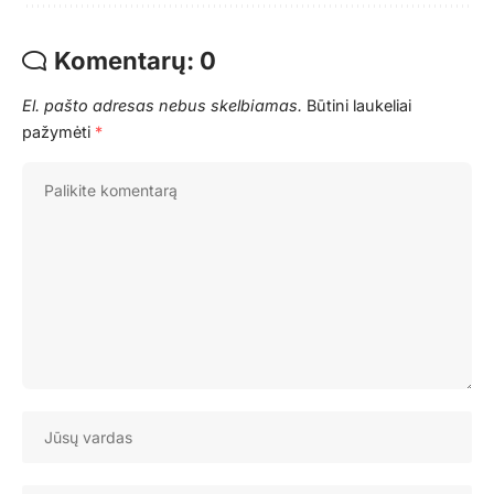
Komentarų: 0
El. pašto adresas nebus skelbiamas.
Būtini laukeliai
pažymėti
*