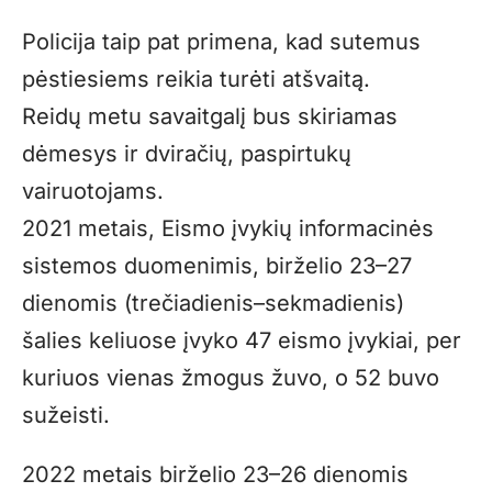
Policija taip pat primena, kad sutemus
pėstiesiems reikia turėti atšvaitą.
Reidų metu savaitgalį bus skiriamas
dėmesys ir dviračių, paspirtukų
vairuotojams.
2021 metais, Eismo įvykių informacinės
sistemos duomenimis, birželio 23–27
dienomis (trečiadienis–sekmadienis)
šalies keliuose įvyko 47 eismo įvykiai, per
kuriuos vienas žmogus žuvo, o 52 buvo
sužeisti.
2022 metais birželio 23–26 dienomis