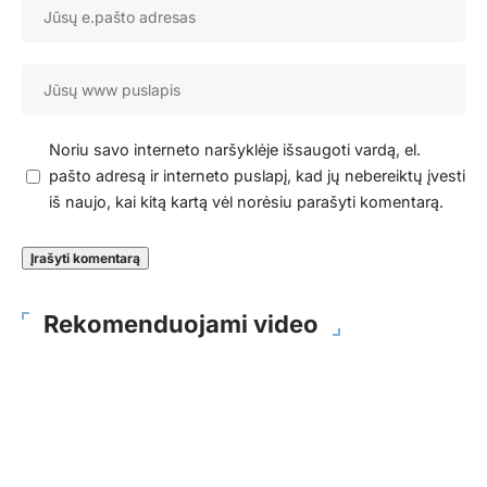
Noriu savo interneto naršyklėje išsaugoti vardą, el.
pašto adresą ir interneto puslapį, kad jų nebereiktų įvesti
iš naujo, kai kitą kartą vėl norėsiu parašyti komentarą.
Rekomenduojami video