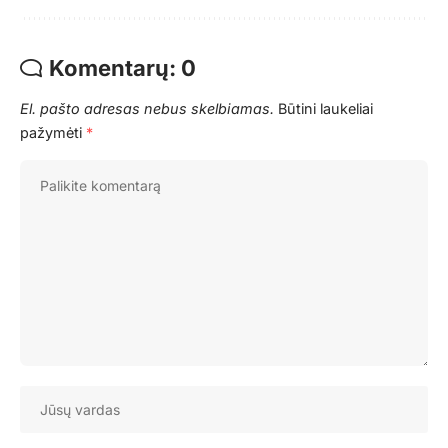
Komentarų: 0
El. pašto adresas nebus skelbiamas.
Būtini laukeliai
pažymėti
*