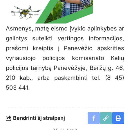
Asmenys, matę eismo įvykio aplinkybes ar
galintys suteikti vertingos informacijos,
prašomi kreiptis į Panevėžio apskrities
vyriausiojo policijos komisariato Kelių
policijos tarnybą Panevėžyje, Beržų g. 46,
210 kab., arba paskambinti tel. (8 45)
503 441.
Bendrinti šį straipsnį