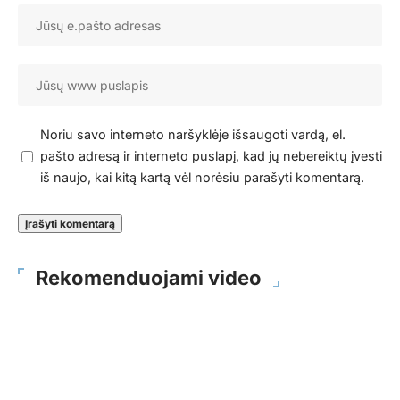
Noriu savo interneto naršyklėje išsaugoti vardą, el.
pašto adresą ir interneto puslapį, kad jų nebereiktų įvesti
iš naujo, kai kitą kartą vėl norėsiu parašyti komentarą.
Rekomenduojami video