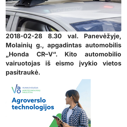
2018-02-28 8.30 val. Panevėžyje,
Molainių g., apgadintas automobilis
„Honda CR–V“. Kito automobilio
vairuotojas iš eismo įvykio vietos
pasitraukė.