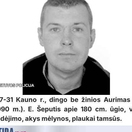
-31 Kauno r., dingo be žinios Aurimas
990 m.). E. Šeputis apie 180 cm. ūgio, v
dėjimo, akys mėlynos, plaukai tamsūs.