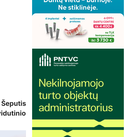
 Šeputis
idutinio