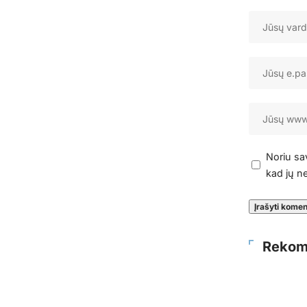
Noriu sav
kad jų ne
Rekom