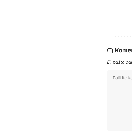
Komen
El. pašto a