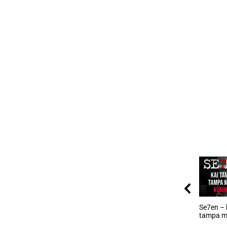
Se7en – 
tampa m