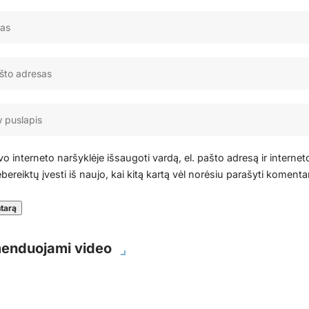
o interneto naršyklėje išsaugoti vardą, el. pašto adresą ir internet
bereiktų įvesti iš naujo, kai kitą kartą vėl norėsiu parašyti komenta
enduojami video