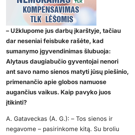
– Užklupome jus darbų įkarštyje, tačiau
dar neseniai feisbuke rašėte, kad
sumanymo įgyvendinimas šlubuoja:
Alytaus daugiabučio gyventojai nenori
ant savo namo sienos matyti jūsų piešinio,
primenančio apie globos namuose
augančius vaikus. Kaip pavyko juos
įtikinti?
A. Gataveckas (A. G.): – Tos sienos ir
negavome – pasirinkome kitą. Su broliu