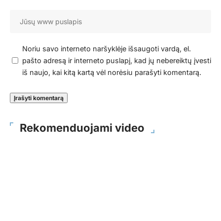
Noriu savo interneto naršyklėje išsaugoti vardą, el.
pašto adresą ir interneto puslapį, kad jų nebereiktų įvesti
iš naujo, kai kitą kartą vėl norėsiu parašyti komentarą.
Rekomenduojami video