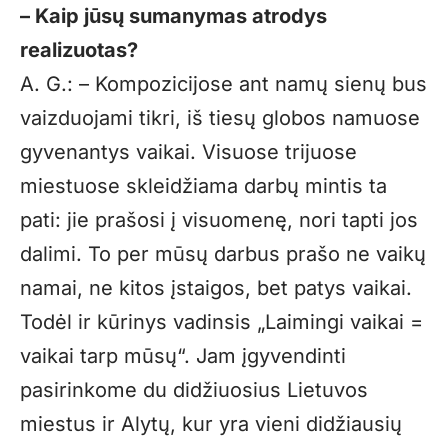
– Kaip jūsų sumanymas atrodys
realizuotas?
A. G.: – Kompozicijose ant namų sienų bus
vaizduojami tikri, iš tiesų globos namuose
gyvenantys vaikai. Visuose trijuose
miestuose skleidžiama darbų mintis ta
pati: jie prašosi į visuomenę, nori tapti jos
dalimi. To per mūsų darbus prašo ne vaikų
namai, ne kitos įstaigos, bet patys vaikai.
Todėl ir kūrinys vadinsis „Laimingi vaikai =
vaikai tarp mūsų“. Jam įgyvendinti
pasirinkome du didžiuosius Lietuvos
miestus ir Alytų, kur yra vieni didžiausių