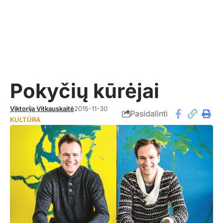
Pokyčių kūrėjai
Viktorija Vitkauskaitė
2015-11-30
Pasidalinti
KULTŪRA