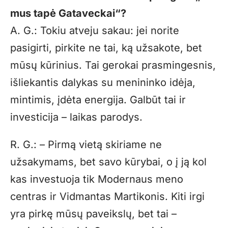
mus tapė Gataveckai“?
A. G.: Tokiu atveju sakau: jei norite
pasigirti, pirkite ne tai, ką užsakote, bet
mūsų kūrinius. Tai gerokai prasmingesnis,
išliekantis dalykas su menininko idėja,
mintimis, įdėta energija. Galbūt tai ir
investicija – laikas parodys.
R. G.: – Pirmą vietą skiriame ne
užsakymams, bet savo kūrybai, o į ją kol
kas investuoja tik Modernaus meno
centras ir Vidmantas Martikonis. Kiti irgi
yra pirkę mūsų paveikslų, bet tai –