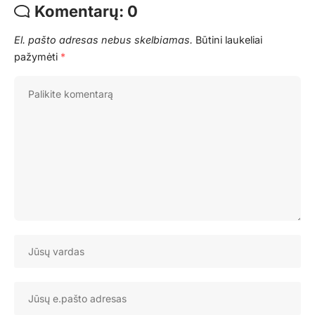
Komentarų: 0
El. pašto adresas nebus skelbiamas.
Būtini laukeliai
pažymėti
*