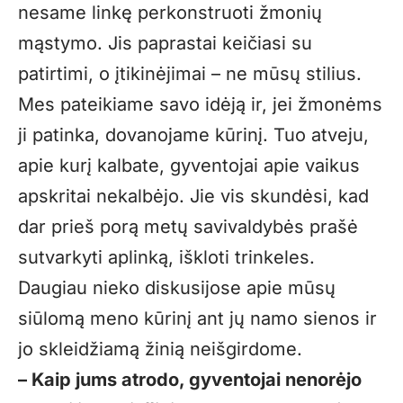
nesame linkę perkonstruoti žmonių
mąstymo. Jis paprastai keičiasi su
patirtimi, o įtikinėjimai – ne mūsų stilius.
Mes pateikiame savo idėją ir, jei žmonėms
ji patinka, dovanojame kūrinį. Tuo atveju,
apie kurį kalbate, gyventojai apie vaikus
apskritai nekalbėjo. Jie vis skundėsi, kad
dar prieš porą metų savivaldybės prašė
sutvarkyti aplinką, iškloti trinkeles.
Daugiau nieko diskusijose apie mūsų
siūlomą meno kūrinį ant jų namo sienos ir
jo skleidžiamą žinią neišgirdome.
– Kaip jums atrodo, gyventojai nenorėjo