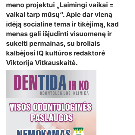
meno projektui „Laimingi vaikai =
vaikai tarp mūsų“. Apie dar vieną
idėją socialine tema ir tikėjimą, kad
menas gali išjudinti visuomenę ir
sukelti permainas, su broliais
kalbėjosi IQ kultūros redaktorė
Viktorija Vitkauskaitė.