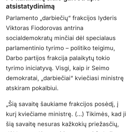
atsistatydinimą
Parlamento „darbiečių“ frakcijos lyderis
Viktoras Fiodorovas antrina
socialdemokratų minčiai dėl specialaus
parlamentinio tyrimo – politiko teigimu,
Darbo partijos frakcija palaikytų tokio
tyrimo iniciatyvą. Visgi, kaip ir Seimo
demokratai, „darbiečiai“ kviečiasi ministrę
atskiram pokalbiui.
„Šią savaitę šaukiame frakcijos posėdį, į
kurį kviečiame ministrę. (…) Tikimės, kad ji
šią savaitę nesuras kažkokių priežasčių,