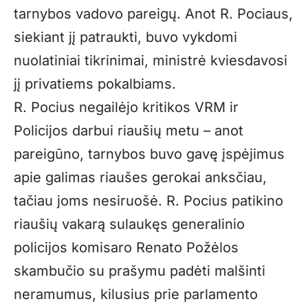
tarnybos vadovo pareigų. Anot R. Pociaus,
siekiant jį patraukti, buvo vykdomi
nuolatiniai tikrinimai, ministrė kviesdavosi
jį privatiems pokalbiams.
R. Pocius negailėjo kritikos VRM ir
Policijos darbui riaušių metu – anot
pareigūno, tarnybos buvo gavę įspėjimus
apie galimas riaušes gerokai anksčiau,
tačiau joms nesiruošė. R. Pocius patikino
riaušių vakarą sulaukęs generalinio
policijos komisaro Renato Požėlos
skambučio su prašymu padėti malšinti
neramumus, kilusius prie parlamento