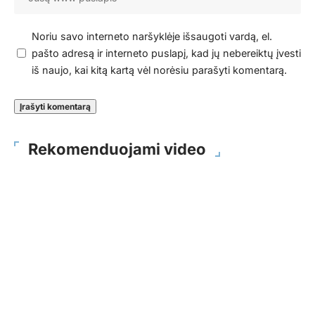
Noriu savo interneto naršyklėje išsaugoti vardą, el.
pašto adresą ir interneto puslapį, kad jų nebereiktų įvesti
iš naujo, kai kitą kartą vėl norėsiu parašyti komentarą.
Rekomenduojami video