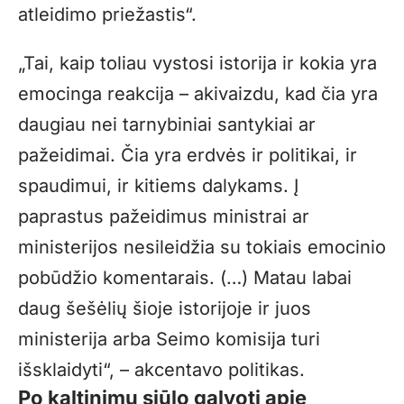
atleidimo priežastis“.
„Tai, kaip toliau vystosi istorija ir kokia yra
emocinga reakcija – akivaizdu, kad čia yra
daugiau nei tarnybiniai santykiai ar
pažeidimai. Čia yra erdvės ir politikai, ir
spaudimui, ir kitiems dalykams. Į
paprastus pažeidimus ministrai ar
ministerijos nesileidžia su tokiais emocinio
pobūdžio komentarais. (…) Matau labai
daug šešėlių šioje istorijoje ir juos
ministerija arba Seimo komisija turi
išsklaidyti“, – akcentavo politikas.
Po kaltinimų siūlo galvoti apie