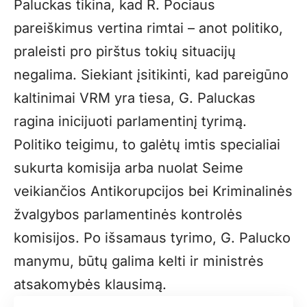
Paluckas tikina, kad R. Pociaus
pareiškimus vertina rimtai – anot politiko,
praleisti pro pirštus tokių situacijų
negalima. Siekiant įsitikinti, kad pareigūno
kaltinimai VRM yra tiesa, G. Paluckas
ragina inicijuoti parlamentinį tyrimą.
Politiko teigimu, to galėtų imtis specialiai
sukurta komisija arba nuolat Seime
veikiančios Antikorupcijos bei Kriminalinės
žvalgybos parlamentinės kontrolės
komisijos. Po išsamaus tyrimo, G. Palucko
manymu, būtų galima kelti ir ministrės
atsakomybės klausimą.