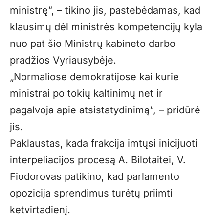
ministrę“, – tikino jis, pastebėdamas, kad
klausimų dėl ministrės kompetencijų kyla
nuo pat šio Ministrų kabineto darbo
pradžios Vyriausybėje.
„Normaliose demokratijose kai kurie
ministrai po tokių kaltinimų net ir
pagalvoja apie atsistatydinimą“, – pridūrė
jis.
Paklaustas, kada frakcija imtųsi inicijuoti
interpeliacijos procesą A. Bilotaitei, V.
Fiodorovas patikino, kad parlamento
opozicija sprendimus turėtų priimti
ketvirtadienį.