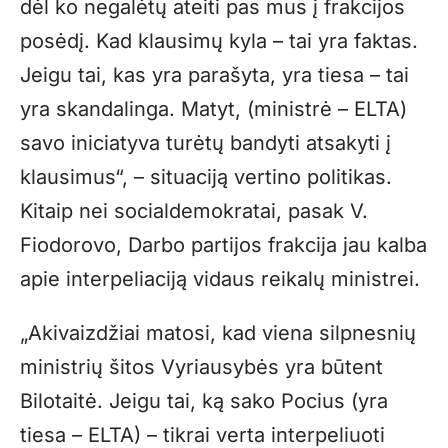
dėl ko negalėtų ateiti pas mus į frakcijos
posėdį. Kad klausimų kyla – tai yra faktas.
Jeigu tai, kas yra parašyta, yra tiesa – tai
yra skandalinga. Matyt, (ministrė – ELTA)
savo iniciatyva turėtų bandyti atsakyti į
klausimus“, – situaciją vertino politikas.
Kitaip nei socialdemokratai, pasak V.
Fiodorovo, Darbo partijos frakcija jau kalba
apie interpeliaciją vidaus reikalų ministrei.
„Akivaizdžiai matosi, kad viena silpnesnių
ministrių šitos Vyriausybės yra būtent
Bilotaitė. Jeigu tai, ką sako Pocius (yra
tiesa – ELTA) – tikrai verta interpeliuoti