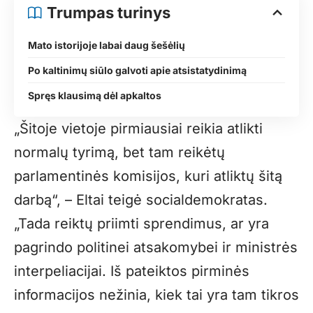
Trumpas turinys
Mato istorijoje labai daug šešėlių
Po kaltinimų siūlo galvoti apie atsistatydinimą
Spręs klausimą dėl apkaltos
„Šitoje vietoje pirmiausiai reikia atlikti
normalų tyrimą, bet tam reikėtų
parlamentinės komisijos, kuri atliktų šitą
darbą“, – Eltai teigė socialdemokratas.
„Tada reiktų priimti sprendimus, ar yra
pagrindo politinei atsakomybei ir ministrės
interpeliacijai. Iš pateiktos pirminės
informacijos nežinia, kiek tai yra tam tikros