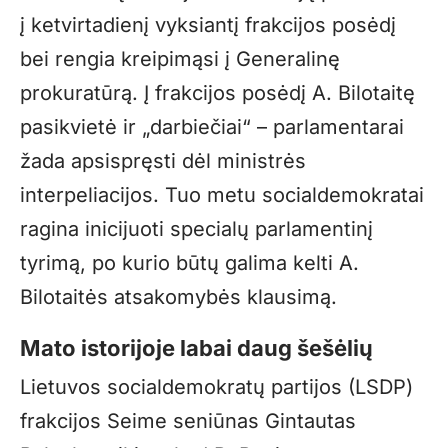
į ketvirtadienį vyksiantį frakcijos posėdį
bei rengia kreipimąsi į Generalinę
prokuratūrą. Į frakcijos posėdį A. Bilotaitę
pasikvietė ir „darbiečiai“ – parlamentarai
žada apsispręsti dėl ministrės
interpeliacijos. Tuo metu socialdemokratai
ragina inicijuoti specialų parlamentinį
tyrimą, po kurio būtų galima kelti A.
Bilotaitės atsakomybės klausimą.
Mato istorijoje labai daug šešėlių
Lietuvos socialdemokratų partijos (LSDP)
frakcijos Seime seniūnas Gintautas