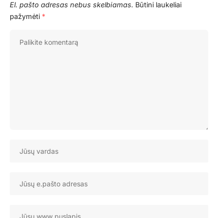
El. pašto adresas nebus skelbiamas.
Būtini laukeliai
pažymėti
*