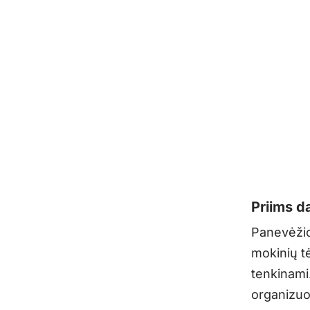
Priims da
Panevėžio
mokinių tė
tenkinami
organizuo