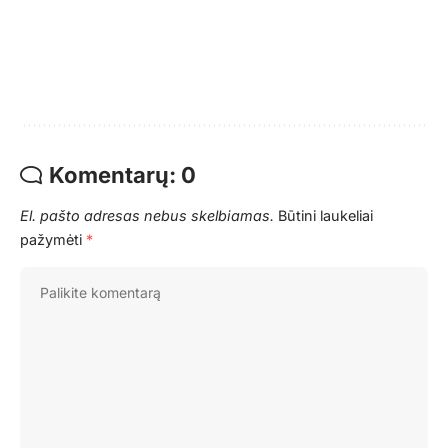
Komentarų: 0
El. pašto adresas nebus skelbiamas.
Būtini laukeliai
pažymėti
*