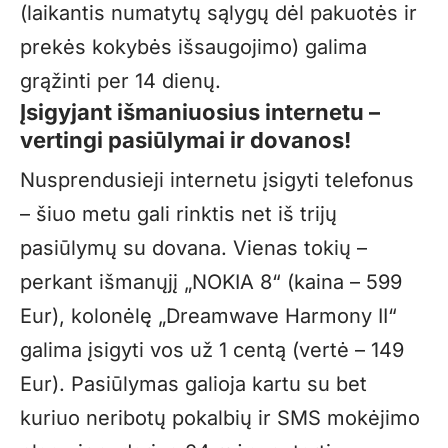
(laikantis numatytų sąlygų dėl pakuotės ir
prekės kokybės išsaugojimo) galima
grąžinti per 14 dienų.
Įsigyjant išmaniuosius internetu –
vertingi pasiūlymai ir dovanos!
Nusprendusieji internetu įsigyti telefonus
– šiuo metu gali rinktis net iš trijų
pasiūlymų su dovana. Vienas tokių –
perkant išmanųjį „NOKIA 8“ (kaina – 599
Eur), kolonėlę „Dreamwave Harmony II“
galima įsigyti vos už 1 centą (vertė – 149
Eur). Pasiūlymas galioja kartu su bet
kuriuo neribotų pokalbių ir SMS mokėjimo