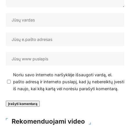
Noriu savo interneto naršyklėje išsaugoti vardą, el.
pašto adresą ir interneto puslapį, kad jų nebereiktų įvesti
iš naujo, kai kitą kartą vėl norėsiu parašyti komentarą.
Rekomenduojami video