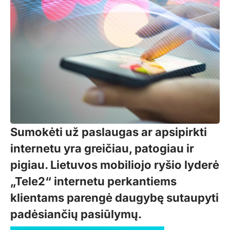
Sumokėti už paslaugas ar apsipirkti
internetu yra greičiau, patogiau ir
pigiau. Lietuvos mobiliojo ryšio lyderė
„Tele2“ internetu perkantiems
klientams parengė daugybę sutaupyti
padėsiančių pasiūlymų.