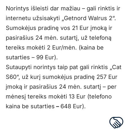
Norintys išleisti dar mažiau – gali rinktis ir
internetu užsisakyti „Getnord Walrus 2“.
Sumokėjus pradinę vos 21 Eur įmoką ir
pasirašius 24 mėn. sutartį, už telefoną
tereiks mokėti 2 Eur/mėn. (kaina be
sutarties – 99 Eur).
Sutaupyti norintys taip pat gali rinktis „Cat
S60“, už kurį sumokėjus pradinę 257 Eur
įmoką ir pasirašius 24 mėn. sutartį – per
mėnesį tereiks mokėti 13 Eur (telefono
kaina be sutarties
–
648 Eur).