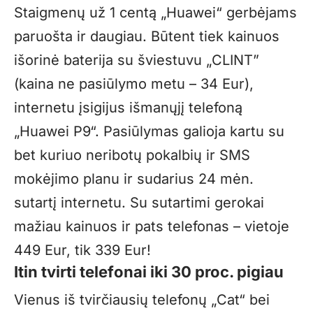
Staigmenų už 1 centą „Huawei“ gerbėjams
paruošta ir daugiau. Būtent tiek kainuos
išorinė baterija su šviestuvu „CLINT”
(kaina ne pasiūlymo metu – 34 Eur),
internetu įsigijus išmanųjį telefoną
„Huawei P9“. Pasiūlymas galioja kartu su
bet kuriuo neribotų pokalbių ir SMS
mokėjimo planu ir sudarius 24 mėn.
sutartį internetu. Su sutartimi gerokai
mažiau kainuos ir pats telefonas – vietoje
449 Eur, tik 339 Eur!
Itin tvirti telefonai iki 30 proc. pigiau
Vienus iš tvirčiausių telefonų „Cat“ bei