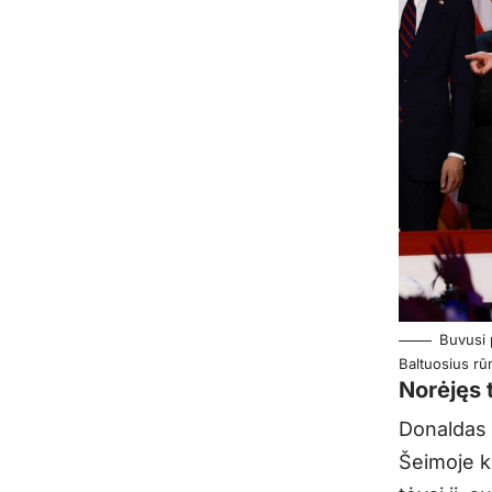
Buvusi 
Baltuosius rū
Norėjęs 
Donaldas 
Šeimoje k