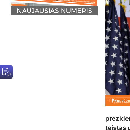
prezide
teistas 