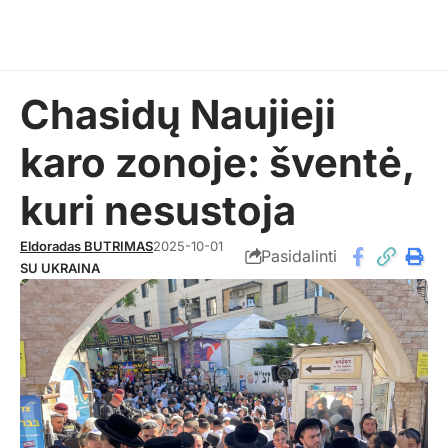
Chasidų Naujieji
karo zonoje: šventė,
kuri nesustoja
Eldoradas BUTRIMAS
2025-10-01
Pasidalinti
SU UKRAINA