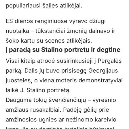
populiariausi šalies atlikėjai.
ES dienos renginiuose vyravo džiugi
nuotaika – tūkstančiai žmonių dainavo ir
šoko kartu su scenos atlikėjais.
Į paradą su Stalino portretu ir degtine
Visai kitaip atrodė susirinkusieji į Pergalės
parką. Dalis jų buvo prisisegę Georgijaus
juosteles, o viena moteris demonstratyviai
laikė J. Stalino portretą.
Dauguma tokių švenčiančiųjų – vyresnio
amžiaus rusakalbiai. Padėję gėlių prie
amžinosios ugnies ar nežinomo kareivio