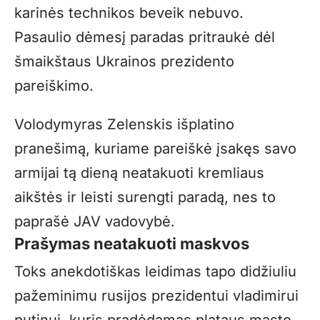
karinės technikos beveik nebuvo.
Pasaulio dėmesį paradas pritraukė dėl
šmaikštaus Ukrainos prezidento
pareiškimo.
Volodymyras Zelenskis išplatino
pranešimą, kuriame pareiškė įsakęs savo
armijai tą dieną neatakuoti kremliaus
aikštės ir leisti surengti paradą, nes to
paprašė JAV vadovybė.
Prašymas neatakuoti maskvos
Toks anekdotiškas leidimas tapo didžiuliu
pažeminimu rusijos prezidentui vladimirui