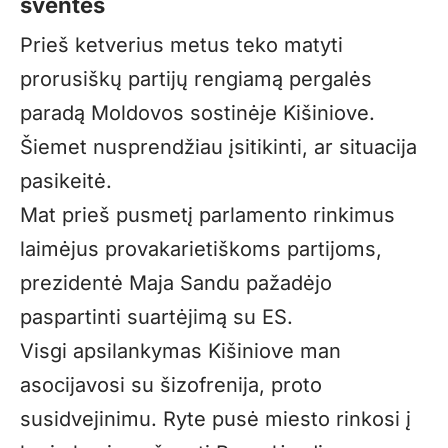
šventės
Prieš ketverius metus teko matyti
prorusiškų partijų rengiamą pergalės
paradą Moldovos sostinėje Kišiniove.
Šiemet nusprendžiau įsitikinti, ar situacija
pasikeitė.
Mat prieš pusmetį parlamento rinkimus
laimėjus provakarietiškoms partijoms,
prezidentė Maja Sandu pažadėjo
paspartinti suartėjimą su ES.
Visgi apsilankymas Kišiniove man
asocijavosi su šizofrenija, proto
susidvejinimu. Ryte pusė miesto rinkosi į