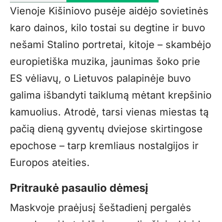
Vienoje Kišiniovo pusėje aidėjo sovietinės
karo dainos, kilo tostai su degtine ir buvo
nešami Stalino portretai, kitoje – skambėjo
europietiška muzika, jaunimas šoko prie
ES vėliavų, o Lietuvos palapinėje buvo
galima išbandyti taiklumą mėtant krepšinio
kamuolius. Atrodė, tarsi vienas miestas tą
pačią dieną gyventų dviejose skirtingose
epochose – tarp kremliaus nostalgijos ir
Europos ateities.
Pritraukė pasaulio dėmesį
Maskvoje praėjusį šeštadienį pergalės