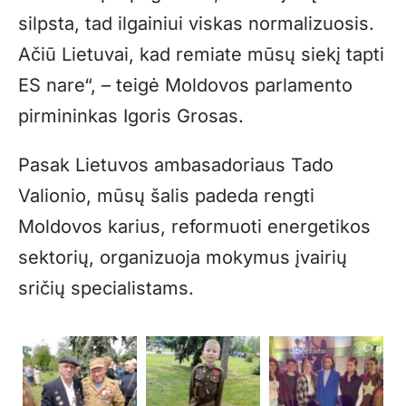
silpsta, tad ilgainiui viskas normalizuosis.
Ačiū Lietuvai, kad remiate mūsų siekį tapti
ES nare“, – teigė Moldovos parlamento
pirmininkas Igoris Grosas.
Pasak Lietuvos ambasadoriaus Tado
Valionio, mūsų šalis padeda rengti
Moldovos karius, reformuoti energetikos
sektorių, organizuoja mokymus įvairių
sričių specialistams.