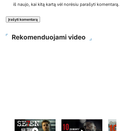
iš naujo, kai kitą kartą vėl norėsiu parašyti komentarą.
Rekomenduojami video