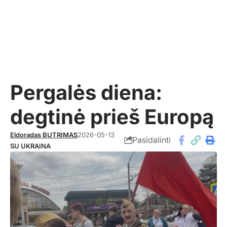
Pergalės diena:
degtinė prieš Europą
Eldoradas BUTRIMAS
2026-05-13
Pasidalinti
SU UKRAINA