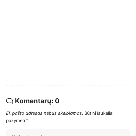
Komentarų: 0
El. pašto adresas nebus skelbiamas.
Būtini laukeliai
pažymėti
*