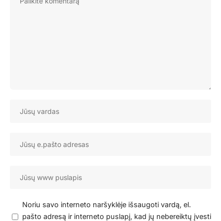
Noriu savo interneto naršyklėje išsaugoti vardą, el.
pašto adresą ir interneto puslapį, kad jų nebereiktų įvesti