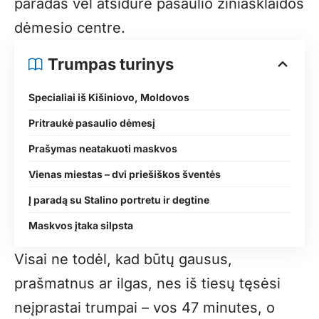
paradas vėl atsidūrė pasaulio žiniasklaidos
dėmesio centre.
Trumpas turinys
Specialiai iš Kišiniovo, Moldovos
Pritraukė pasaulio dėmesį
Prašymas neatakuoti maskvos
Vienas miestas – dvi priešiškos šventės
Į paradą su Stalino portretu ir degtine
Maskvos įtaka silpsta
Visai ne todėl, kad būtų gausus,
prašmatnus ar ilgas, nes iš tiesų tęsėsi
neįprastai trumpai – vos 47 minutes, o