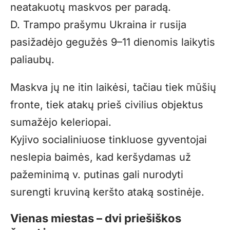
neatakuotų maskvos per paradą.
D. Trampo prašymu Ukraina ir rusija
pasižadėjo gegužės 9–11 dienomis laikytis
paliaubų.
Maskva jų ne itin laikėsi, tačiau tiek mūšių
fronte, tiek atakų prieš civilius objektus
sumažėjo keleriopai.
Kyjivo socialiniuose tinkluose gyventojai
neslepia baimės, kad keršydamas už
pažeminimą v. putinas gali nurodyti
surengti kruviną keršto ataką sostinėje.
Vienas miestas – dvi priešiškos