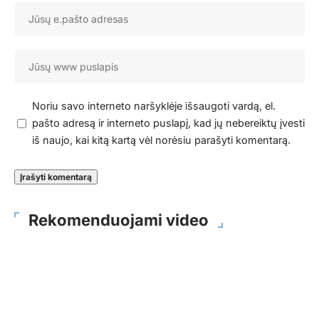
Noriu savo interneto naršyklėje išsaugoti vardą, el.
pašto adresą ir interneto puslapį, kad jų nebereiktų įvesti
iš naujo, kai kitą kartą vėl norėsiu parašyti komentarą.
Rekomenduojami video