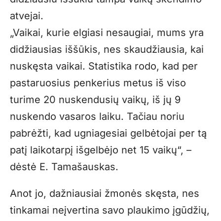
atvejai.
„Vaikai, kurie elgiasi nesaugiai, mums yra
didžiausias iššūkis, nes skaudžiausia, kai
nuskęsta vaikai. Statistika rodo, kad per
pastaruosius penkerius metus iš viso
turime 20 nuskendusių vaikų, iš jų 9
nuskendo vasaros laiku. Tačiau noriu
pabrėžti, kad ugniagesiai gelbėtojai per tą
patį laikotarpį išgelbėjo net 15 vaikų“, –
dėstė E. Tamašauskas.
Anot jo, dažniausiai žmonės skęsta, nes
tinkamai neįvertina savo plaukimo įgūdžių,