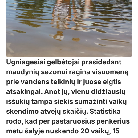
Ugniagesiai gelbėtojai prasidedant
maudynių sezonui ragina visuomenę
prie vandens telkinių ir juose elgtis
atsakingai. Anot jų, vienu didžiausių
iššūkių tampa siekis sumažinti vaikų
skendimo atvejų skaičių. Statistika
rodo, kad per pastaruosius penkerius
metu šalyje nuskendo 20 vaikų, 15