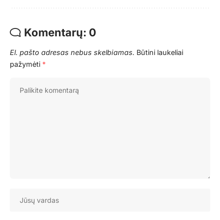
Komentarų: 0
El. pašto adresas nebus skelbiamas.
Būtini laukeliai
pažymėti
*