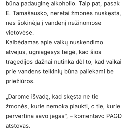
būna padauginę alkoholio. Taip pat, pasak
E. Tamašausko, neretai žmonės nuskęsta,
nes šokinėja į vandenį nežinomose
vietovėse.
Kalbėdamas apie vaikų nuskendimo
atvejus, ugniagesys teigė, kad šios
tragedijos dažnai nutinka dėl to, kad vaikai
prie vandens telkinių būna paliekami be
priežiūros.
„Darome išvadą, kad skęsta ne tie
žmonės, kurie nemoka plaukti, o tie, kurie
pervertina savo jėgas“, – komentavo PAGD
atstovas.