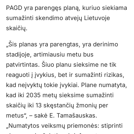
PAGD yra parengęs planą, kuriuo siekiama
sumažinti skendimo atvejų Lietuvoje
skaičių.
„Šis planas yra parengtas, yra derinimo
stadijoje, artimiausiu metu bus
patvirtintas. Šiuo planu sieksime ne tik
reaguoti į įvykius, bet ir sumažinti rizikas,
kad neįvyktų tokie įvykiai. Plane numatyta,
kad iki 2035 metų sieksime sumažinti
skaičių iki 13 skęstančių žmonių per
metus“, – sakė E. Tamašauskas.
„Numatytos veiksmų priemonės: stiprinti