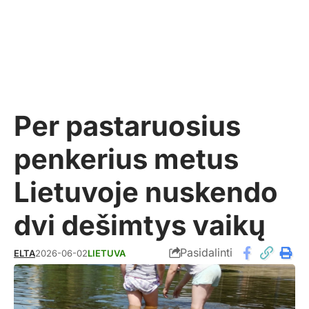
Per pastaruosius
penkerius metus
Lietuvoje nuskendo
dvi dešimtys vaikų
Pasidalinti
ELTA
2026-06-02
LIETUVA