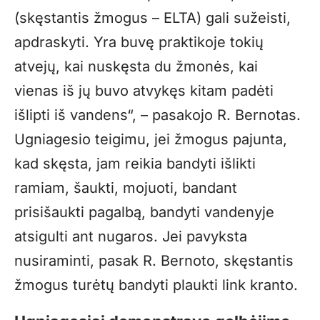
(skęstantis žmogus – ELTA) gali sužeisti,
apdraskyti. Yra buvę praktikoje tokių
atvejų, kai nuskęsta du žmonės, kai
vienas iš jų buvo atvykęs kitam padėti
išlipti iš vandens“, – pasakojo R. Bernotas.
Ugniagesio teigimu, jei žmogus pajunta,
kad skęsta, jam reikia bandyti išlikti
ramiam, šaukti, mojuoti, bandant
prisišaukti pagalbą, bandyti vandenyje
atsigulti ant nugaros. Jei pavyksta
nusiraminti, pasak R. Bernoto, skęstantis
žmogus turėtų bandyti plaukti link kranto.