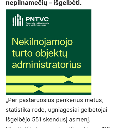
nepilnamečių – išgelbėti.
„Per pastaruosius penkerius metus,
statistika rodo, ugniagesiai gelbėtojai
išgelbėjo 551 skendusį asmenį.