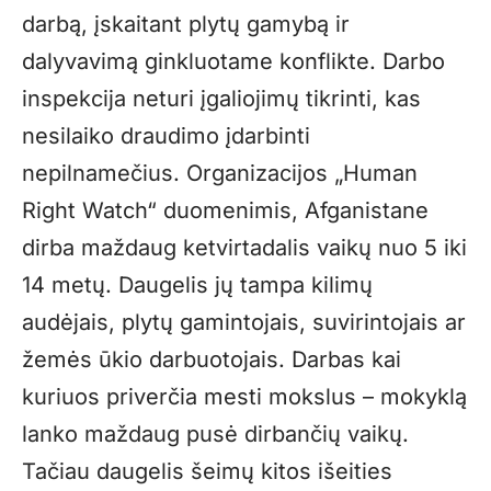
darbą, įskaitant plytų gamybą ir
dalyvavimą ginkluotame konflikte. Darbo
inspekcija neturi įgaliojimų tikrinti, kas
nesilaiko draudimo įdarbinti
nepilnamečius. Organizacijos „Human
Right Watch“ duomenimis, Afganistane
dirba maždaug ketvirtadalis vaikų nuo 5 iki
14 metų. Daugelis jų tampa kilimų
audėjais, plytų gamintojais, suvirintojais ar
žemės ūkio darbuotojais. Darbas kai
kuriuos priverčia mesti mokslus – mokyklą
lanko maždaug pusė dirbančių vaikų.
Tačiau daugelis šeimų kitos išeities