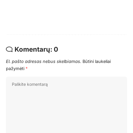
Komentarų: 0
El. pašto adresas nebus skelbiamas.
Būtini laukeliai
pažymėti
*