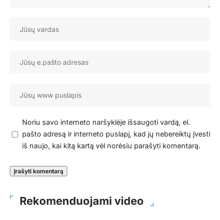
Noriu savo interneto naršyklėje išsaugoti vardą, el.
pašto adresą ir interneto puslapį, kad jų nebereiktų įvesti
iš naujo, kai kitą kartą vėl norėsiu parašyti komentarą.
Rekomenduojami video