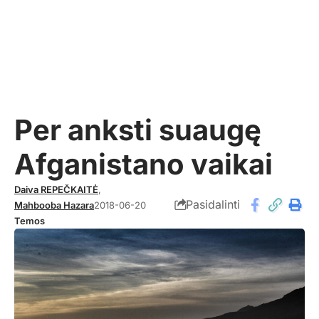
Per anksti suaugę
Afganistano vaikai
Daiva REPEČKAITĖ
,
Pasidalinti
Mahbooba Hazara
2018-06-20
Temos