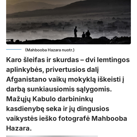
(Mahbooba Hazara nuotr.)
Karo šleifas ir skurdas – dvi lemtingos
aplinkybės, privertusios dalį
Afganistano vaikų mokyklą iškeisti į
darbą sunkiausiomis sąlygomis.
Mažųjų Kabulo darbininkų
kasdienybę seka ir jų dingusios
vaikystės ieško fotografė Mahbooba
Hazara.