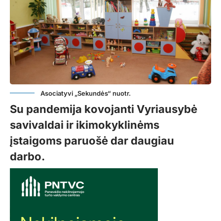
Asociatyvi „Sekundės“ nuotr.
Su pandemija kovojanti Vyriausybė
savivaldai ir ikimokyklinėms
įstaigoms paruošė dar daugiau
darbo.