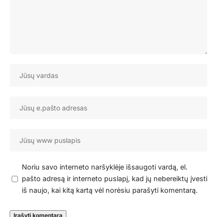
Noriu savo interneto naršyklėje išsaugoti vardą, el.
pašto adresą ir interneto puslapį, kad jų nebereiktų įvesti
iš naujo, kai kitą kartą vėl norėsiu parašyti komentarą.