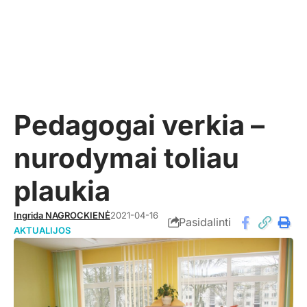
Pedagogai verkia –
nurodymai toliau
plaukia
Ingrida NAGROCKIENĖ
2021-04-16
Pasidalinti
AKTUALIJOS