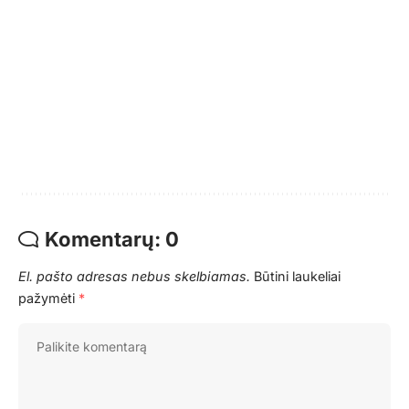
Komentarų: 0
El. pašto adresas nebus skelbiamas.
Būtini laukeliai
pažymėti
*