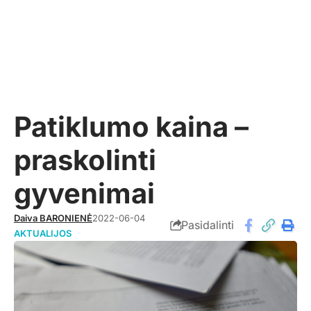
Patiklumo kaina –
praskolinti
gyvenimai
Daiva BARONIENĖ
2022-06-04
Pasidalinti
AKTUALIJOS