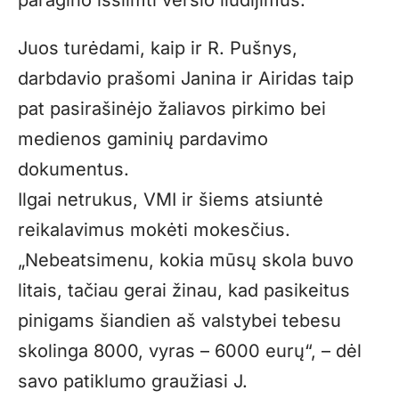
Juos turėdami, kaip ir R. Pušnys,
darbdavio prašomi Janina ir Airidas taip
pat pasirašinėjo žaliavos pirkimo bei
medienos gaminių pardavimo
dokumentus.
Ilgai netrukus, VMI ir šiems atsiuntė
reikalavimus mokėti mokesčius.
„Nebeatsimenu, kokia mūsų skola buvo
litais, tačiau gerai žinau, kad pasikeitus
pinigams šiandien aš valstybei tebesu
skolinga 8000, vyras – 6000 eurų“, – dėl
savo patiklumo graužiasi J.