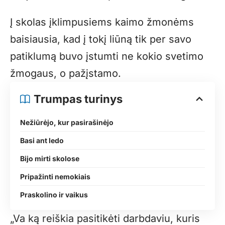
Į skolas įklimpusiems kaimo žmonėms
baisiausia, kad į tokį liūną tik per savo
patiklumą buvo įstumti ne kokio svetimo
žmogaus, o pažįstamo.
Trumpas turinys
Nežiūrėjo, kur pasirašinėjo
Basi ant ledo
Bijo mirti skolose
Pripažinti nemokiais
Praskolino ir vaikus
„Va ką reiškia pasitikėti darbdaviu, kuris