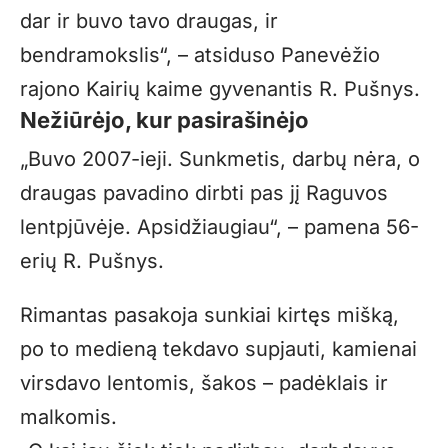
dar ir buvo tavo draugas, ir
bendramokslis“, – atsiduso Panevėžio
rajono Kairių kaime gyvenantis R. Pušnys.
Nežiūrėjo, kur pasirašinėjo
„Buvo 2007-ieji. Sunkmetis, darbų nėra, o
draugas pavadino dirbti pas jį Raguvos
lentpjūvėje. Apsidžiaugiau“, – pamena 56-
erių R. Pušnys.
Rimantas pasakoja sunkiai kirtęs mišką,
po to medieną tekdavo supjauti, kamienai
virsdavo lentomis, šakos – padėklais ir
malkomis.