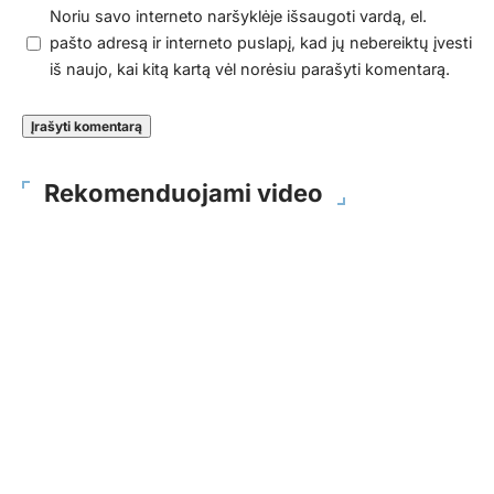
Noriu savo interneto naršyklėje išsaugoti vardą, el.
pašto adresą ir interneto puslapį, kad jų nebereiktų įvesti
iš naujo, kai kitą kartą vėl norėsiu parašyti komentarą.
Rekomenduojami video