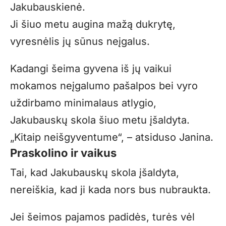
Jakubauskienė.
Ji šiuo metu augina mažą dukrytę,
vyresnėlis jų sūnus neįgalus.
Kadangi šeima gyvena iš jų vaikui
mokamos neįgalumo pašalpos bei vyro
uždirbamo minimalaus atlygio,
Jakubauskų skola šiuo metu įšaldyta.
„Kitaip neišgyventume“, – atsiduso Janina.
Praskolino ir vaikus
Tai, kad Jakubauskų skola įšaldyta,
nereiškia, kad ji kada nors bus nubraukta.
Jei šeimos pajamos padidės, turės vėl