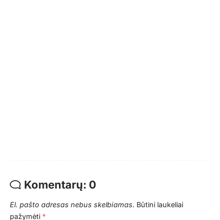
Komentarų: 0
El. pašto adresas nebus skelbiamas.
Būtini laukeliai
pažymėti
*