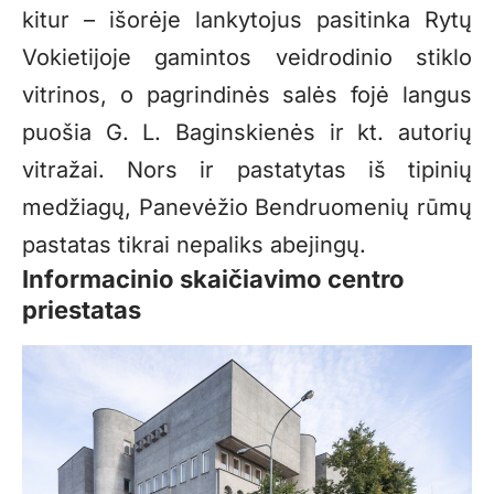
kitur – išorėje lankytojus pasitinka Rytų
Vokietijoje gamintos veidrodinio stiklo
vitrinos, o pagrindinės salės fojė langus
puošia G. L. Baginskienės ir kt. autorių
vitražai. Nors ir pastatytas iš tipinių
medžiagų, Panevėžio Bendruomenių rūmų
pastatas tikrai nepaliks abejingų.
Informacinio skaičiavimo centro
priestatas