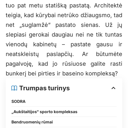
tuo pat metu statišką pastatą. Architektė
teigia, kad kūrybai netrūko džiaugsmo, tad
net „suglamžė“ pastato sienas. Už jų
slepiasi gerokai daugiau nei ne tik tuntas
vienodų kabinetų – pastate gausu ir
neatskleistų paslapčių. Ar būtumėte
pagalvoję, kad jo rūsiuose galite rasti
bunkerį bei pirties ir baseino kompleksą?
Trumpas turinys
SODRA
„Aukštaitijos“ sporto kompleksas
Bendruomenių rūmai