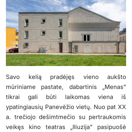
Savo kelią pradėjęs vieno aukšto
mūriniame pastate, dabartinis „Menas”
tikrai gali būti laikomas viena iš
ypatingiausių Panevėžio vietų. Nuo pat XX
a. trečiojo dešimtmečio su pertraukomis
veikęs kino teatras „Iliuzija” pasipuošė