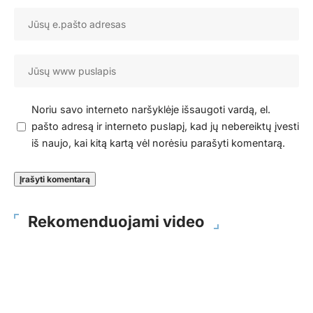
Noriu savo interneto naršyklėje išsaugoti vardą, el.
pašto adresą ir interneto puslapį, kad jų nebereiktų įvesti
iš naujo, kai kitą kartą vėl norėsiu parašyti komentarą.
Rekomenduojami video