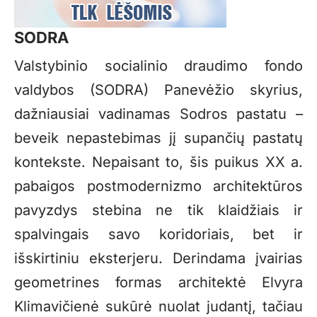
SODRA
Valstybinio socialinio draudimo fondo
valdybos (SODRA) Panevėžio skyrius,
dažniausiai vadinamas Sodros pastatu –
beveik nepastebimas jį supančių pastatų
kontekste. Nepaisant to, šis puikus XX a.
pabaigos postmodernizmo architektūros
pavyzdys stebina ne tik klaidžiais ir
spalvingais savo koridoriais, bet ir
išskirtiniu eksterjeru. Derindama įvairias
geometrines formas architektė Elvyra
Klimavičienė sukūrė nuolat judantį, tačiau