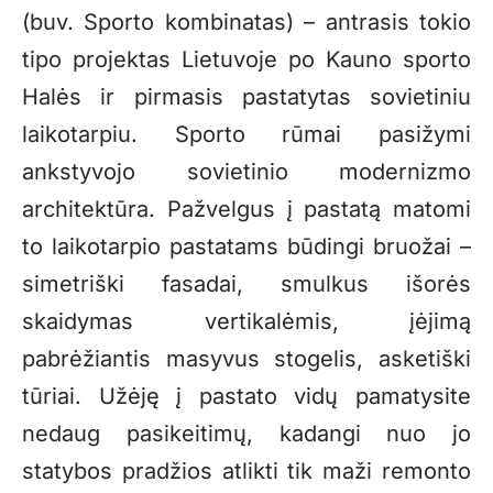
(buv. Sporto kombinatas) – antrasis tokio
tipo projektas Lietuvoje po Kauno sporto
Halės ir pirmasis pastatytas sovietiniu
laikotarpiu. Sporto rūmai pasižymi
ankstyvojo sovietinio modernizmo
architektūra. Pažvelgus į pastatą matomi
to laikotarpio pastatams būdingi bruožai –
simetriški fasadai, smulkus išorės
skaidymas vertikalėmis, įėjimą
pabrėžiantis masyvus stogelis, asketiški
tūriai. Užėję į pastato vidų pamatysite
nedaug pasikeitimų, kadangi nuo jo
statybos pradžios atlikti tik maži remonto