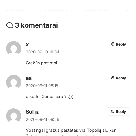
3 komentarai
x
Reply
2020-09-10 18:04
Gražūs pastatai.
as
Reply
2020-09-11 08:15
o kodėl Garso nėra ? :)))
Sofija
Reply
2020-09-11 09:26
Ypatingai gražus pastatas yra Topolių al., kur