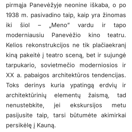
pirmąja Panevėžyje neonine iškaba, o po
1938 m. pasivadino taip, kaip yra žinomas
iki šiol – „Meno” vardu ir tapo
moderniausiu Panevėžio kino teatru.
Kelios rekonstrukcijos ne tik plačiaekranį
kiną pakeitė į teatro sceną, bet ir sujungė
tarpukario, sovietmečio moderniosios ir
XX a. pabaigos architektūros tendencijas.
Toks derinys kuria ypatingą erdvių ir
architektūrinių elementų žaismą, tad
nenustebkite, jei ekskursijos metu
pasijusite taip, tarsi būtumėte akimirkai
persikėlę į Kauną.