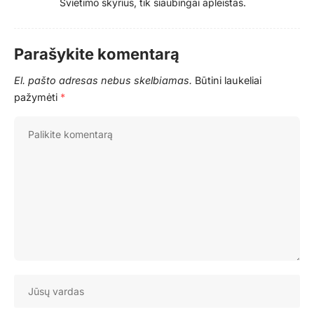
Švietimo skyrius, tik siaubingai apleistas.
Parašykite komentarą
El. pašto adresas nebus skelbiamas.
Būtini laukeliai
pažymėti
*