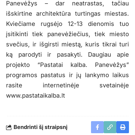
Panevėžys – dar neatrastas, tačiau
išskirtine architektūra turtingas miestas.
Kviečiame rugsėjo 12-13 dienomis tuo
įsitikinti tiek panevėžiečius, tiek miesto
svečius, ir išgirsti miestą, kuris tikrai turi
ką parodyti ir pasakyti. Daugiau apie
projekto “Pastatai kalba. Panevėžys”
programos pastatus ir jų lankymo laikus
rasite internetinėje svetainėje
www.pastataikalba.lt
Bendrinti šį straipsnį