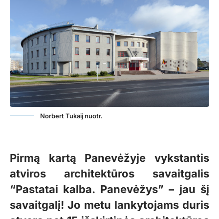
Norbert Tukaij nuotr.
Pirmą kartą Panevėžyje vykstantis
atviros architektūros savaitgalis
“Pastatai kalba. Panevėžys” – jau šį
savaitgalį! Jo metu lankytojams duris