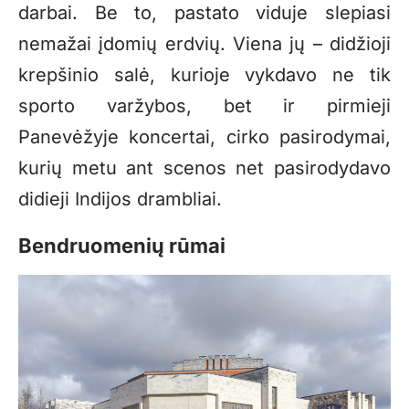
darbai. Be to, pastato viduje slepiasi
nemažai įdomių erdvių. Viena jų – didžioji
krepšinio salė, kurioje vykdavo ne tik
sporto varžybos, bet ir pirmieji
Panevėžyje koncertai, cirko pasirodymai,
kurių metu ant scenos net pasirodydavo
didieji Indijos drambliai.
Bendruomenių rūmai