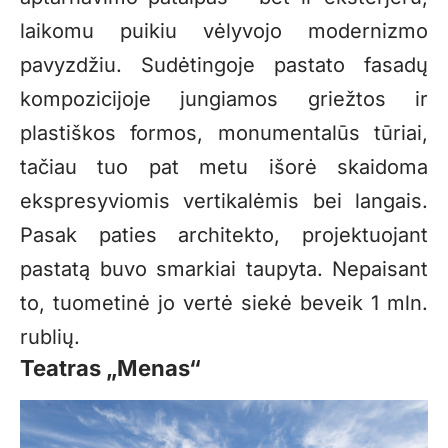
laikomu puikiu vėlyvojo modernizmo
pavyzdžiu. Sudėtingoje pastato fasadų
kompozicijoje jungiamos griežtos ir
plastiškos formos, monumentalūs tūriai,
tačiau tuo pat metu išorė skaidoma
ekspresyviomis vertikalėmis bei langais.
Pasak paties architekto, projektuojant
pastatą buvo smarkiai taupyta. Nepaisant
to, tuometinė jo vertė siekė beveik 1 mln.
rublių.
Teatras „Menas“