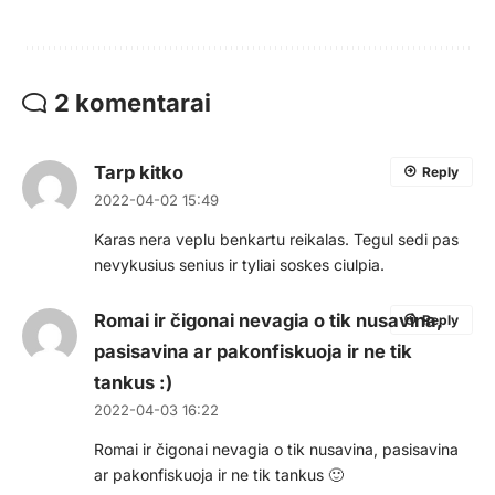
2 komentarai
Tarp kitko
Reply
2022-04-02 15:49
Karas nera veplu benkartu reikalas. Tegul sedi pas
nevykusius senius ir tyliai soskes ciulpia.
Romai ir čigonai nevagia o tik nusavina,
Reply
pasisavina ar pakonfiskuoja ir ne tik
tankus :)
2022-04-03 16:22
Romai ir čigonai nevagia o tik nusavina, pasisavina
ar pakonfiskuoja ir ne tik tankus 🙂