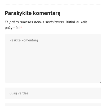
Parašykite komentarą
El. pašto adresas nebus skelbiamas.
Būtini laukeliai
pažymėti
*