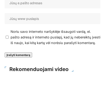
Noriu savo interneto naršyklėje išsaugoti vardą, el.
pašto adresą ir interneto puslapį, kad jų nebereiktų įvesti
iš naujo, kai kitą kartą vėl norėsiu parašyti komentarą.
Rekomenduojami video