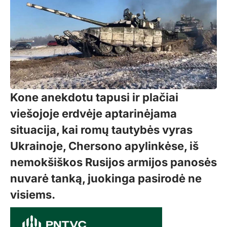
Kone anekdotu tapusi ir plačiai
viešojoje erdvėje aptarinėjama
situacija, kai romų tautybės vyras
Ukrainoje, Chersono apylinkėse, iš
nemokšiškos Rusijos armijos panosės
nuvarė tanką, juokinga pasirodė ne
visiems.