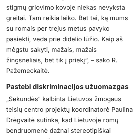
stigmų griovimo kovoje niekas nevyksta
greitai. Tam reikia laiko. Bet tai, ką mums
su romais per trejus metus pavyko
pasiekti, veda prie didelio lūžio. Kaip aš
mėgstu sakyti, mažais, mažais
žingsneliais, bet tik į priekį“, – sako R.
Pažemeckaitė.
Pastebi diskriminacijos užuomazgas
„Sekundės“ kalbinta Lietuvos žmogaus
teisių centro projektų koordinatorė Paulina
Drėgvaitė sutinka, kad Lietuvoje romų
bendruomenė dažnai stereotipiškai