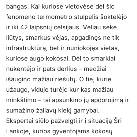
bangas. Kai kuriose vietovėse dėl šio
fenomeno termometro stulpelis šoktelėjo
ir iki 42 laipsnių celsijaus. Vėliau sekė
liūtys, smarkus vėjas, apgadinęs ne tik
infrastruktūrą, bet ir nuniokojęs vietas,
kuriose augo kokosai. Dėl to smarkiai
nukentėjo ir pats derlius – medžiai
išaugino mažiau riešutų. O tie, kurie
užaugo, viduje turėjo kur kas mažiau
minkštimo – tai apsunkino jų apdorojimą ir
sumažino žaliavų kiekį gamybai.
Ekspertai siūlo pažvelgti ir į situaciją Šri
Lankoje, kurios gyventojams kokosų