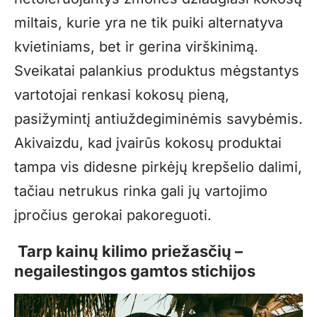
miltais, kurie yra ne tik puiki alternatyva
kvietiniams, bet ir gerina virškinimą.
Sveikatai palankius produktus mėgstantys
vartotojai renkasi kokosų pieną,
pasižymintį antiuždegiminėmis savybėmis.
Akivaizdu, kad įvairūs kokosų produktai
tampa vis didesne pirkėjų krepšelio dalimi,
tačiau netrukus rinka gali jų vartojimo
įpročius gerokai pakoreguoti.
Tarp kainų kilimo priežasčių –
negailestingos gamtos stichijos