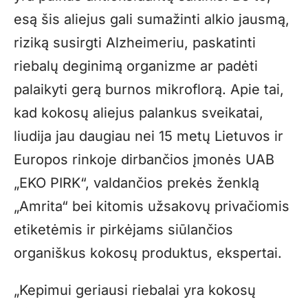
esą šis aliejus gali sumažinti alkio jausmą,
riziką susirgti Alzheimeriu, paskatinti
riebalų deginimą organizme ar padėti
palaikyti gerą burnos mikroflorą. Apie tai,
kad kokosų aliejus palankus sveikatai,
liudija jau daugiau nei 15 metų Lietuvos ir
Europos rinkoje dirbančios įmonės UAB
„EKO PIRK“, valdančios prekės ženklą
„Amrita
“ bei kitomis užsakovų privačiomis
etiketėmis ir pirkėjams siūlančios
organiškus kokosų produktus, ekspertai.
„Kepimui geriausi riebalai yra kokosų