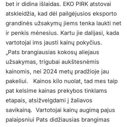
bet ir didina išlaidas. EKO PIRK atstovai
atskleidžia, kad dėl pailgėjusios eksporto
grandinės užsakymų jiems tenka laukti net
ir penkis mėnesius. Kartu jie dalijasi, kada
vartotojai ims jausti kainų pokyčius.
„Pats brangiausias kokosų aliejaus
užsakymas, trigubai aukštesnėmis
kainomis, nei 2024 metų pradžioje jau
pakeliui. Kainos kilo nuolat, tad mes taip
pat kelsime kainas prekybos tinklams
etapais, atsižvelgdami į žaliavos
savikainą. Vartotojai kainų augimą pajus
palaipsniui Pats didžiausias brangimas