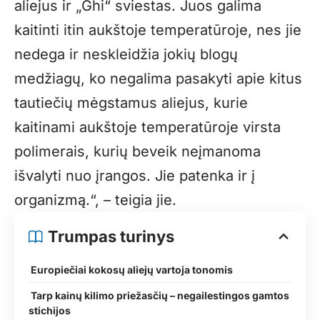
aliejus ir „Ghi“ sviestas. Juos galima
kaitinti itin aukštoje temperatūroje, nes jie
nedega ir neskleidžia jokių blogų
medžiagų, ko negalima pasakyti apie kitus
tautiečių mėgstamus aliejus, kurie
kaitinami aukštoje temperatūroje virsta
polimerais, kurių beveik neįmanoma
išvalyti nuo įrangos. Jie patenka ir į
organizmą.“, – teigia jie.
Trumpas turinys
Europiečiai kokosų aliejų vartoja tonomis
Tarp kainų kilimo priežasčių – negailestingos gamtos
stichijos