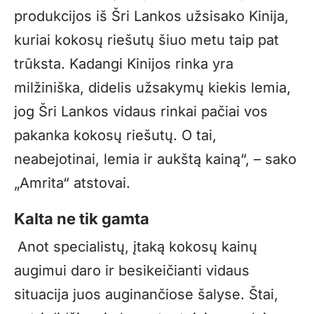
produkcijos iš Šri Lankos užsisako Kinija,
kuriai kokosų riešutų šiuo metu taip pat
trūksta. Kadangi Kinijos rinka yra
milžiniška, didelis užsakymų kiekis lemia,
jog Šri Lankos vidaus rinkai pačiai vos
pakanka kokosų riešutų. O tai,
neabejotinai, lemia ir aukštą kainą“, – sako
„Amrita“ atstovai.
Kalta ne tik gamta
Anot specialistų, įtaką kokosų kainų
augimui daro ir besikeičianti vidaus
situacija juos auginančiose šalyse. Štai,