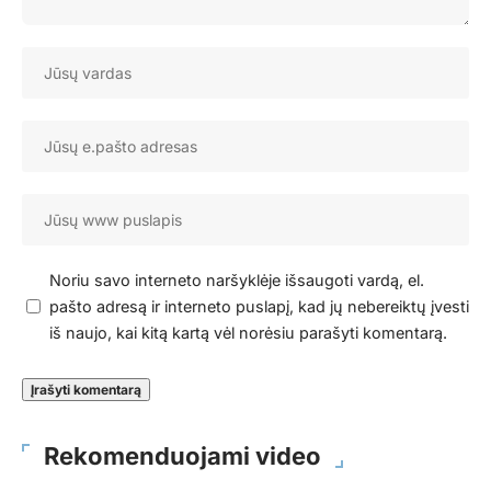
Noriu savo interneto naršyklėje išsaugoti vardą, el.
pašto adresą ir interneto puslapį, kad jų nebereiktų įvesti
iš naujo, kai kitą kartą vėl norėsiu parašyti komentarą.
Rekomenduojami video