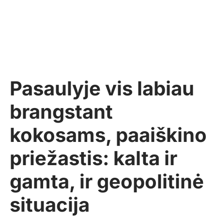
Pasaulyje vis labiau
brangstant
kokosams, paaiškino
priežastis: kalta ir
gamta, ir geopolitinė
situacija