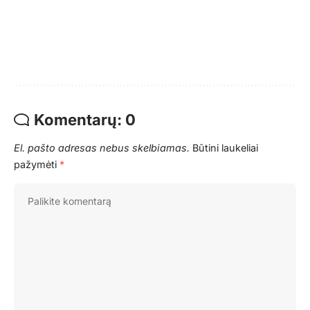
Komentarų: 0
El. pašto adresas nebus skelbiamas.
Būtini laukeliai
pažymėti
*