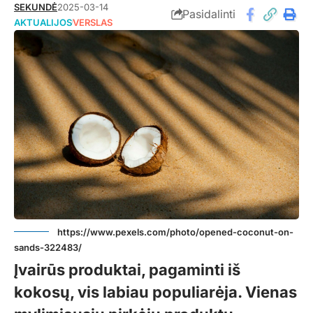
SEKUNDĖ
2025-03-14
Pasidalinti
AKTUALIJOS
VERSLAS
https://www.pexels.com/photo/opened-coconut-on-
sands-322483/
Įvairūs produktai, pagaminti iš
kokosų, vis labiau populiarėja. Vienas