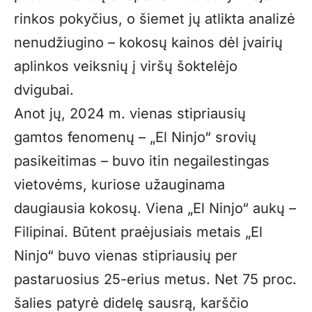
rinkos pokyčius, o šiemet jų atlikta analizė
nenudžiugino – kokosų kainos dėl įvairių
aplinkos veiksnių į viršų šoktelėjo
dvigubai.
Anot jų, 2024 m. vienas stipriausių
gamtos fenomenų – „El Ninjo“ srovių
pasikeitimas – buvo itin negailestingas
vietovėms, kuriose užauginama
daugiausia kokosų. Viena „El Ninjo“ aukų –
Filipinai. Būtent praėjusiais metais „El
Ninjo“ buvo vienas stipriausių per
pastaruosius 25-erius metus. Net 75 proc.
šalies patyrė didelę sausrą, karščio