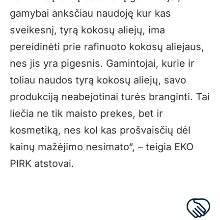
gamybai anksčiau naudoję kur kas
sveikesnį, tyrą kokosų aliejų, ima
pereidinėti prie rafinuoto kokosų aliejaus,
nes jis yra pigesnis. Gamintojai, kurie ir
toliau naudos tyrą kokosų aliejų, savo
produkciją neabejotinai turės branginti. Tai
liečia ne tik maisto prekes, bet ir
kosmetiką, nes kol kas prošvaisčių dėl
kainų mažėjimo nesimato“, – teigia EKO
PIRK atstovai.