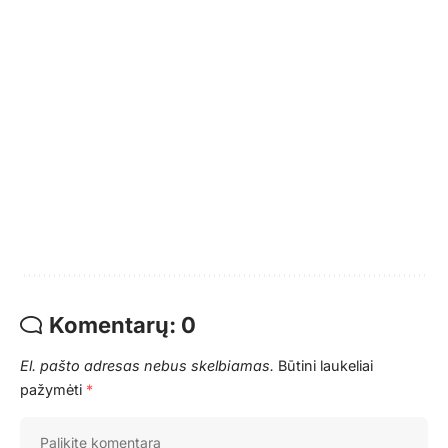
Komentarų: 0
El. pašto adresas nebus skelbiamas.
Būtini laukeliai
pažymėti
*