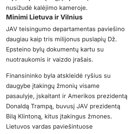
nusižudė kalėjimo kameroje.
Minimi Lietuva ir Vilnius
JAV teisingumo departamentas paviešino
daugiau kaip tris milijonus puslapių Dž.
Epsteino bylų dokumentų kartu su
nuotraukomis ir vaizdo įrašais.
Finansininko byla atskleidė ryšius su
daugybe įtakingų žmonių visame
pasaulyje, įskaitant ir Amerikos prezidentą
Donaldą Trampą, buvusį JAV prezidentą
Bilą Klintoną, kitus įtakingus žmones.
Lietuvos vardas paviešintuose