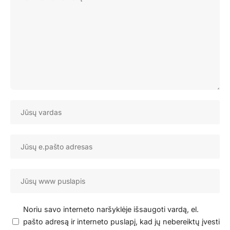
Noriu savo interneto naršyklėje išsaugoti vardą, el.
pašto adresą ir interneto puslapį, kad jų nebereiktų įvesti