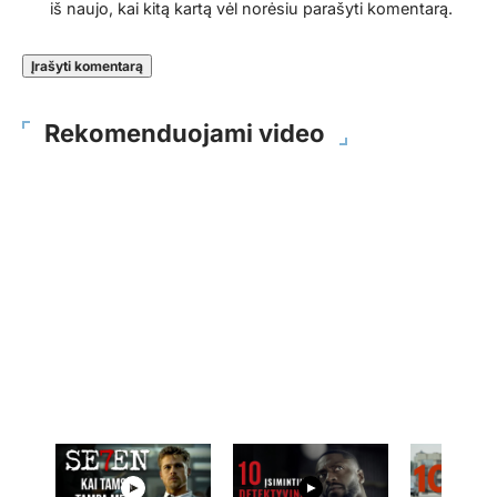
iš naujo, kai kitą kartą vėl norėsiu parašyti komentarą.
Rekomenduojami video