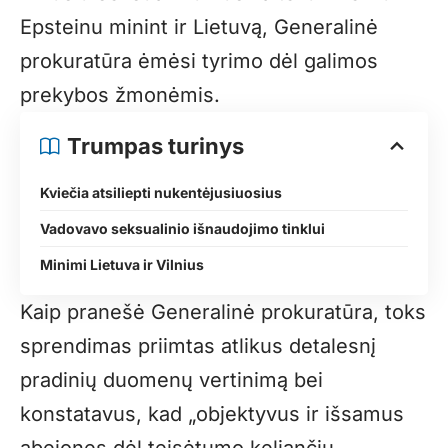
Epsteinu minint ir Lietuvą, Generalinė
prokuratūra ėmėsi tyrimo dėl galimos
prekybos žmonėmis.
Trumpas turinys
Kviečia atsiliepti nukentėjusiuosius
Vadovavo seksualinio išnaudojimo tinklui
Minimi Lietuva ir Vilnius
Kaip pranešė Generalinė prokuratūra, toks
sprendimas priimtas atlikus detalesnį
pradinių duomenų vertinimą bei
konstatavus, kad „objektyvus ir išsamus