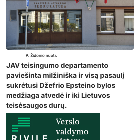
P. Židonio nuotr.
JAV teisingumo departamento
paviešinta milžiniška ir visą pasaulį
sukrėtusi Džefrio Epsteino bylos
medžiaga atvedė ir iki Lietuvos
teisėsaugos durų.