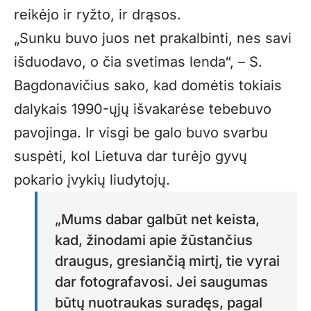
reikėjo ir ryžto, ir drąsos.
„Sunku buvo juos net prakalbinti, nes savi
išduodavo, o čia svetimas lenda“, – S.
Bagdonavičius sako, kad domėtis tokiais
dalykais 1990-ųjų išvakarėse tebebuvo
pavojinga. Ir visgi be galo buvo svarbu
suspėti, kol Lietuva dar turėjo gyvų
pokario įvykių liudytojų.
„Mums dabar galbūt net keista,
kad, žinodami apie žūstančius
draugus, gresiančią mirtį, tie vyrai
dar fotografavosi. Jei saugumas
būtų nuotraukas suradęs, pagal