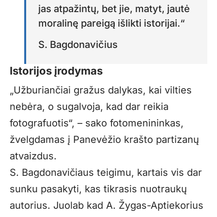
jas atpažintų, bet jie, matyt, jautė
moralinę pareigą išlikti istorijai.“
S. Bagdonavičius
Istorijos įrodymas
„Užburiančiai gražus dalykas, kai vilties
nebėra, o sugalvoja, kad dar reikia
fotografuotis“, – sako fotomenininkas,
žvelgdamas į Panevėžio krašto partizanų
atvaizdus.
S. Bagdonavičiaus teigimu, kartais vis dar
sunku pasakyti, kas tikrasis nuotraukų
autorius. Juolab kad A. Žygas-Aptiekorius