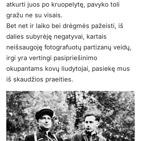
atkurti juos po kruopelytę, pavyko toli
gražu ne su visais.
Bet net ir laiko bei drėgmės pažeisti, iš
dalies subyrėję negatyvai, kartais
neišsaugoję fotografuotų partizanų veidų,
irgi yra vertingi pasipriešinimo
okupantams kovų liudytojai, pasiekę mus
iš skaudžios praeities.