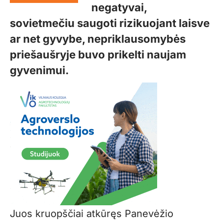
negatyvai,
sovietmečiu saugoti rizikuojant laisve
ar net gyvybe, nepriklausomybės
priešaušryje buvo prikelti naujam
gyvenimui.
Juos kruopščiai atkūręs Panevėžio