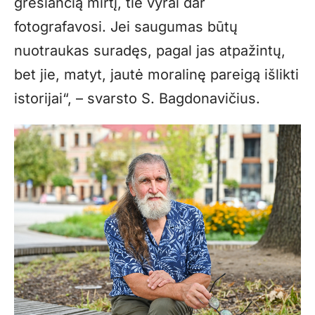
gresiančią mirtį, tie vyrai dar
fotografavosi. Jei saugumas būtų
nuotraukas suradęs, pagal jas atpažintų,
bet jie, matyt, jautė moralinę pareigą išlikti
istorijai“, – svarsto S. Bagdonavičius.