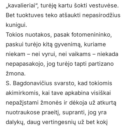
„kavalieriai“, turėję kartu šokti vestuvėse.
Bet tuoktuves teko atšaukti nepasirodžius
kunigui.
Tokios nuotakos, pasak fotomenininko,
paskui turėjo kitą gyvenimą, kuriame
niekam – nei vyrui, nei vaikams – niekada
nepapasakojo, jog turėjo tapti partizano
žmona.
S. Bagdonavičius svarsto, kad tokiomis
akimirkomis, kai tave apkabina visiškai
nepažįstami žmonės ir dėkoja už atkurtą
nuotraukose praeitį, supranti, jog yra
dalykų, daug vertingesnių už bet kokį