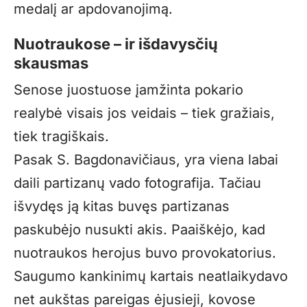
medalį ar apdovanojimą.
Nuotraukose – ir išdavysčių
skausmas
Senose juostuose įamžinta pokario
realybė visais jos veidais – tiek gražiais,
tiek tragiškais.
Pasak S. Bagdonavičiaus, yra viena labai
daili partizanų vado fotografija. Tačiau
išvydęs ją kitas buvęs partizanas
paskubėjo nusukti akis. Paaiškėjo, kad
nuotraukos herojus buvo provokatorius.
Saugumo kankinimų kartais neatlaikydavo
net aukštas pareigas ėjusieji, kovose