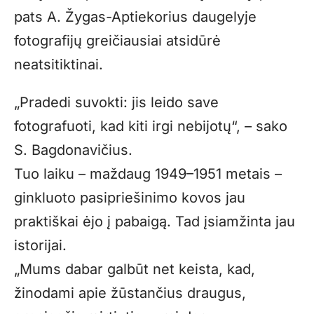
pats A. Žygas-Aptiekorius daugelyje
fotografijų greičiausiai atsidūrė
neatsitiktinai.
„Pradedi suvokti: jis leido save
fotografuoti, kad kiti irgi nebijotų“, – sako
S. Bagdonavičius.
Tuo laiku – maždaug 1949–1951 metais –
ginkluoto pasipriešinimo kovos jau
praktiškai ėjo į pabaigą. Tad įsiamžinta jau
istorijai.
„Mums dabar galbūt net keista, kad,
žinodami apie žūstančius draugus,