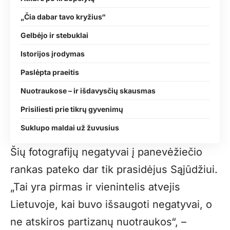
„Čia dabar tavo kryžius“
Gelbėjo ir stebuklai
Istorijos įrodymas
Paslėpta praeitis
Nuotraukose – ir išdavysčių skausmas
Prisiliesti prie tikrų gyvenimų
Suklupo maldai už žuvusius
Šių fotografijų negatyvai į panevėžiečio
rankas pateko dar tik prasidėjus Sąjūdžiui.
„Tai yra pirmas ir vienintelis atvejis
Lietuvoje, kai buvo išsaugoti negatyvai, o
ne atskiros partizanų nuotraukos“, –