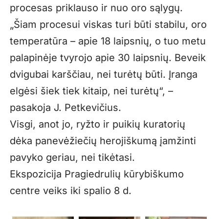
procesas priklauso ir nuo oro sąlygų.
„Šiam procesui viskas turi būti stabilu, oro
temperatūra – apie 18 laipsnių, o tuo metu
palapinėje tvyrojo apie 30 laipsnių. Beveik
dvigubai karščiau, nei turėtų būti. Įranga
elgėsi šiek tiek kitaip, nei turėtų“, –
pasakoja J. Petkevičius.
Visgi, anot jo, ryžto ir puikių kuratorių
dėka panevėžiečių herojiškumą įamžinti
pavyko geriau, nei tikėtasi.
Ekspozicija Pragiedrulių kūrybiškumo
centre veiks iki spalio 8 d.