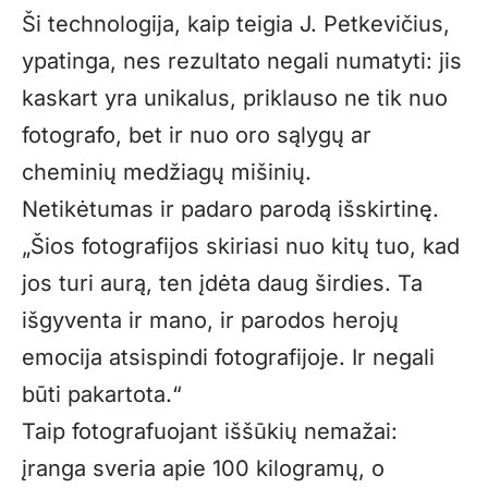
Ši technologija, kaip teigia J. Petkevičius,
ypatinga, nes rezultato negali numatyti: jis
kaskart yra unikalus, priklauso ne tik nuo
fotografo, bet ir nuo oro sąlygų ar
cheminių medžiagų mišinių.
Netikėtumas ir padaro parodą išskirtinę.
„Šios fotografijos skiriasi nuo kitų tuo, kad
jos turi aurą, ten įdėta daug širdies. Ta
išgyventa ir mano, ir parodos herojų
emocija atsispindi fotografijoje. Ir negali
būti pakartota.“
Taip fotografuojant iššūkių nemažai:
įranga sveria apie 100 kilogramų, o