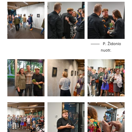
P. Židonio
nuotr.