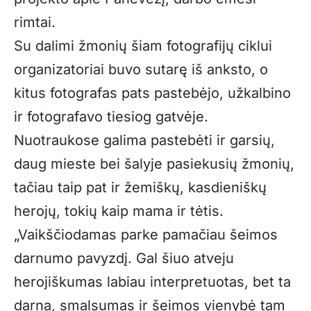
rimtai.
Su dalimi žmonių šiam fotografijų ciklui
organizatoriai buvo sutarę iš anksto, o
kitus fotografas pats pastebėjo, užkalbino
ir fotografavo tiesiog gatvėje.
Nuotraukose galima pastebėti ir garsių,
daug mieste bei šalyje pasiekusių žmonių,
tačiau taip pat ir žemiškų, kasdieniškų
herojų, tokių kaip mama ir tėtis.
„Vaikščiodamas parke pamačiau šeimos
darnumo pavyzdį. Gal šiuo atveju
herojiškumas labiau interpretuotas, bet ta
darna, smalsumas ir šeimos vienybė tam