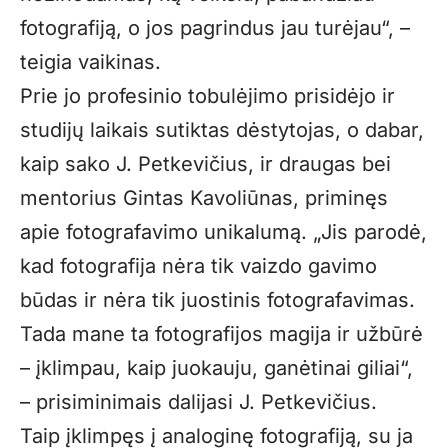
fotografiją, o jos pagrindus jau turėjau“, –
teigia vaikinas.
Prie jo profesinio tobulėjimo prisidėjo ir
studijų laikais sutiktas dėstytojas, o dabar,
kaip sako J. Petkevičius, ir draugas bei
mentorius Gintas Kavoliūnas, priminęs
apie fotografavimo unikalumą. „Jis parodė,
kad fotografija nėra tik vaizdo gavimo
būdas ir nėra tik juostinis fotografavimas.
Tada mane ta fotografijos magija ir užbūrė
– įklimpau, kaip juokauju, ganėtinai giliai“,
– prisiminimais dalijasi J. Petkevičius.
Taip įklimpęs į analoginę fotografiją, su ja