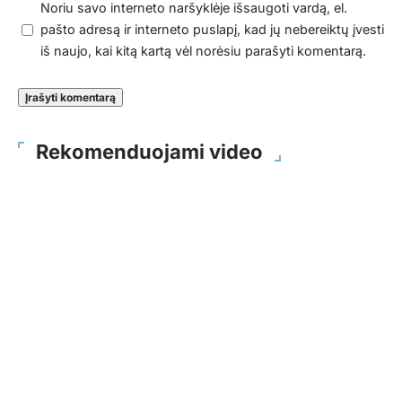
Noriu savo interneto naršyklėje išsaugoti vardą, el.
pašto adresą ir interneto puslapį, kad jų nebereiktų įvesti
iš naujo, kai kitą kartą vėl norėsiu parašyti komentarą.
Rekomenduojami video