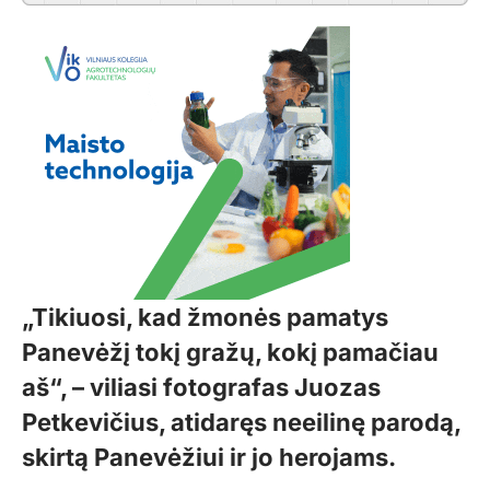
„Tikiuosi, kad žmonės pamatys
Panevėžį tokį gražų, kokį pamačiau
aš“, – viliasi fotografas Juozas
Petkevičius, atidaręs neeilinę parodą,
skirtą Panevėžiui ir jo herojams.