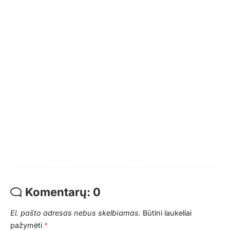
Komentarų: 0
El. pašto adresas nebus skelbiamas.
Būtini laukeliai
pažymėti
*