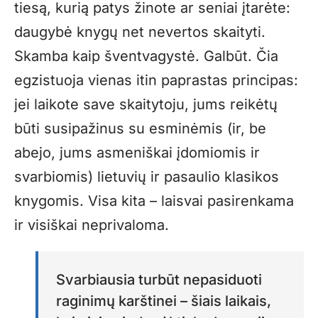
tiesą, kurią patys žinote ar seniai įtarėte:
daugybė knygų net nevertos skaityti.
Skamba kaip šventvagystė. Galbūt. Čia
egzistuoja vienas itin paprastas principas:
jei laikote save skaitytoju, jums reikėtų
būti susipažinus su esminėmis (ir, be
abejo, jums asmeniškai įdomiomis ir
svarbiomis) lietuvių ir pasaulio klasikos
knygomis. Visa kita – laisvai pasirenkama
ir visiškai neprivaloma.
Svarbiausia turbūt nepasiduoti
raginimų karštinei – šiais laikais,