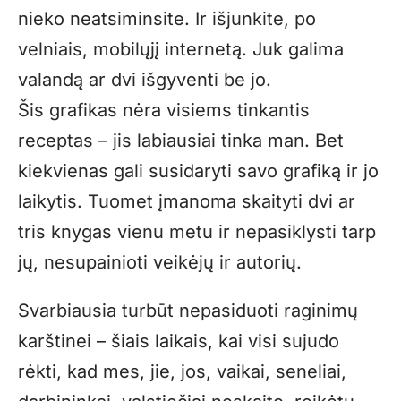
nieko neatsiminsite. Ir išjunkite, po
velniais, mobilųjį internetą. Juk galima
valandą ar dvi išgyventi be jo.
Šis grafikas nėra visiems tinkantis
receptas – jis labiausiai tinka man. Bet
kiekvienas gali susidaryti savo grafiką ir jo
laikytis. Tuomet įmanoma skaityti dvi ar
tris knygas vienu metu ir nepasiklysti tarp
jų, nesupainioti veikėjų ir autorių.
Svarbiausia turbūt nepasiduoti raginimų
karštinei – šiais laikais, kai visi sujudo
rėkti, kad mes, jie, jos, vaikai, seneliai,