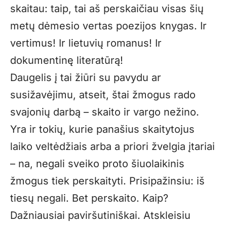
skaitau: taip, tai aš perskaičiau visas šių
metų dėmesio vertas poezijos knygas. Ir
vertimus! Ir lietuvių romanus! Ir
dokumentinę literatūrą!
Daugelis į tai žiūri su pavydu ar
susižavėjimu, atseit, štai žmogus rado
svajonių darbą – skaito ir vargo nežino.
Yra ir tokių, kurie panašius skaitytojus
laiko veltėdžiais arba a priori žvelgia įtariai
– na, negali sveiko proto šiuolaikinis
žmogus tiek perskaityti. Prisipažinsiu: iš
tiesų negali. Bet perskaito. Kaip?
Dažniausiai paviršutiniškai. Atskleisiu