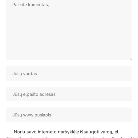
Noriu savo interneto naršyklėje išsaugoti vardą, el.