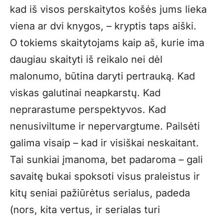
kad iš visos perskaitytos košės jums lieka
viena ar dvi knygos, – kryptis taps aiški.
O tokiems skaitytojams kaip aš, kurie ima
daugiau skaityti iš reikalo nei dėl
malonumo, būtina daryti pertrauką. Kad
viskas galutinai neapkarstų. Kad
neprarastume perspektyvos. Kad
nenusiviltume ir nepervargtume. Pailsėti
galima visaip – kad ir visiškai neskaitant.
Tai sunkiai įmanoma, bet padaroma – gali
savaitę bukai spoksoti visus praleistus ir
kitų seniai pažiūrėtus serialus, padeda
(nors, kita vertus, ir serialas turi