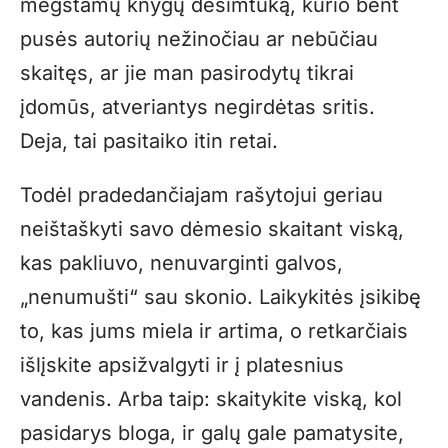
mėgstamų knygų dešimtuką, kurio bent
pusės autorių nežinočiau ar nebūčiau
skaitęs, ar jie man pasirodytų tikrai
įdomūs, atveriantys negirdėtas sritis.
Deja, tai pasitaiko itin retai.
Todėl pradedančiajam rašytojui geriau
neištaškyti savo dėmesio skaitant viską,
kas pakliuvo, nenuvarginti galvos,
„nenumušti“ sau skonio. Laikykitės įsikibę
to, kas jums miela ir artima, o retkarčiais
išlįskite apsižvalgyti ir į platesnius
vandenis. Arba taip: skaitykite viską, kol
pasidarys bloga, ir galų gale pamatysite,