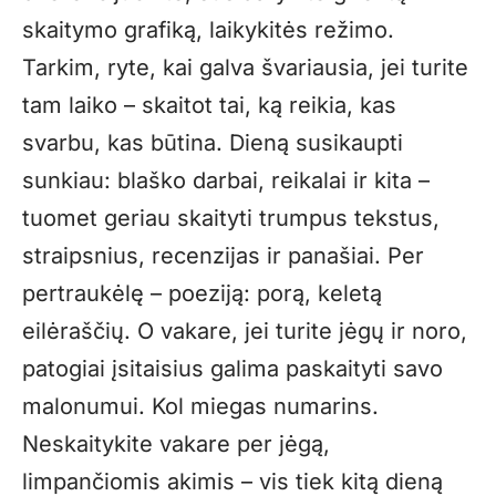
skaitymo grafiką, laikykitės režimo.
Tarkim, ryte, kai galva švariausia, jei turite
tam laiko – skaitot tai, ką reikia, kas
svarbu, kas būtina. Dieną susikaupti
sunkiau: blaško darbai, reikalai ir kita –
tuomet geriau skaityti trumpus tekstus,
straipsnius, recenzijas ir panašiai. Per
pertraukėlę – poeziją: porą, keletą
eilėraščių. O vakare, jei turite jėgų ir noro,
patogiai įsitaisius galima paskaityti savo
malonumui. Kol miegas numarins.
Neskaitykite vakare per jėgą,
limpančiomis akimis – vis tiek kitą dieną