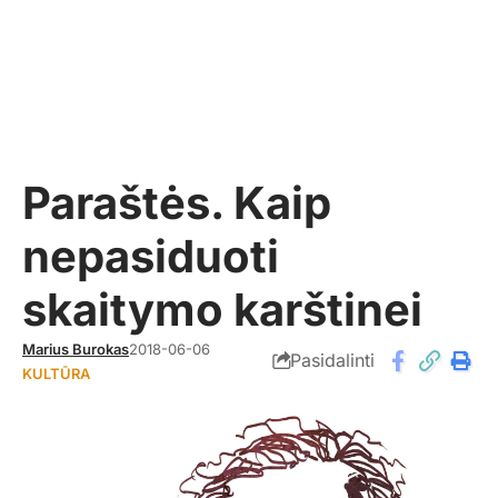
Paraštės. Kaip
nepasiduoti
skaitymo karštinei
Marius Burokas
2018-06-06
Pasidalinti
KULTŪRA