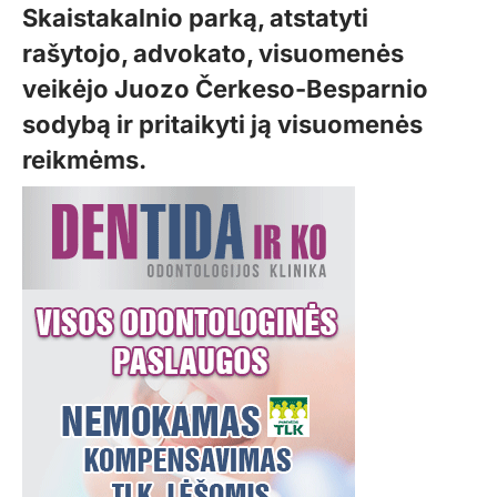
Skaistakalnio parką, atstatyti
rašytojo, advokato, visuomenės
veikėjo Juozo Čerkeso-Besparnio
sodybą ir pritaikyti ją visuomenės
reikmėms.