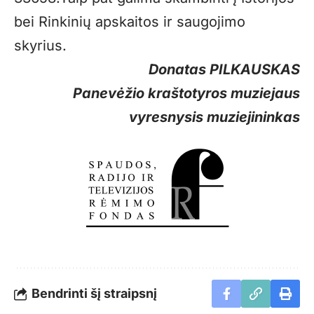
bei Rinkinių apskaitos ir saugojimo
skyrius.
Donatas PILKAUSKAS
Panevėžio kraštotyros muziejaus
vyresnysis muziejininkas
Bendrinti šį straipsnį