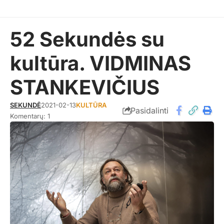
52 Sekundės su
kultūra. VIDMINAS
STANKEVIČIUS
SEKUNDĖ
2021-02-13
KULTŪRA
Pasidalinti
Komentarų: 1