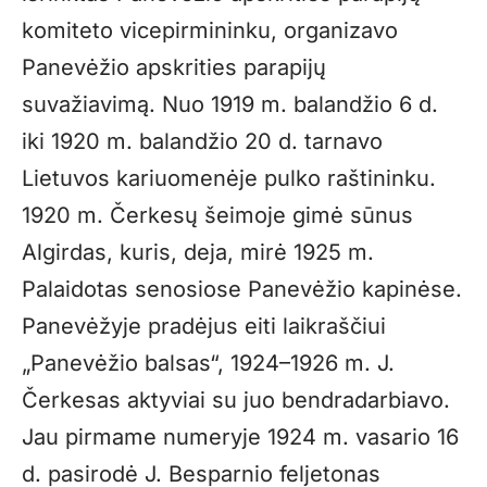
komiteto vicepirmininku, organizavo
Panevėžio apskrities parapijų
suvažiavimą. Nuo 1919 m. balandžio 6 d.
iki 1920 m. balandžio 20 d. tarnavo
Lietuvos kariuomenėje pulko raštininku.
1920 m. Čerkesų šeimoje gimė sūnus
Algirdas, kuris, deja, mirė 1925 m.
Palaidotas senosiose Panevėžio kapinėse.
Panevėžyje pradėjus eiti laikraščiui
„Panevėžio balsas“, 1924–1926 m. J.
Čerkesas aktyviai su juo bendradarbiavo.
Jau pirmame numeryje 1924 m. vasario 16
d. pasirodė J. Besparnio feljetonas