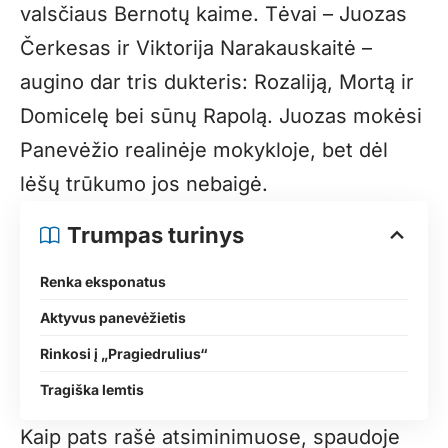
valsčiaus Bernotų kaime. Tėvai – Juozas
Čerkesas ir Viktorija Narakauskaitė –
augino dar tris dukteris: Rozaliją, Mortą ir
Domicelę bei sūnų Rapolą. Juozas mokėsi
Panevėžio realinėje mokykloje, bet dėl
lėšų trūkumo jos nebaigė.
Trumpas turinys
Renka eksponatus
Aktyvus panevėžietis
Rinkosi į „Pragiedrulius“
Tragiška lemtis
Kaip pats rašė atsiminimuose, spaudoje