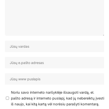
Noriu savo interneto naršyklėje išsaugoti vardą, el.
pašto adresą ir interneto puslapį, kad jų nebereiktų įvesti
iš naujo, kai kitą kartą vėl norėsiu parašyti komentarą.