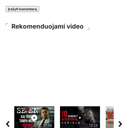
Rekomenduojami video
17:50
12:25