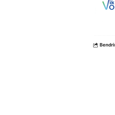
Bendrin