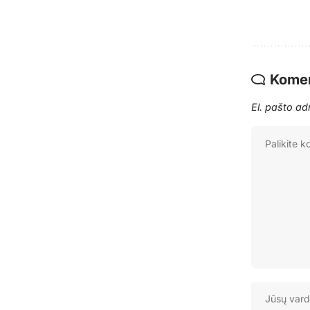
Komen
El. pašto a