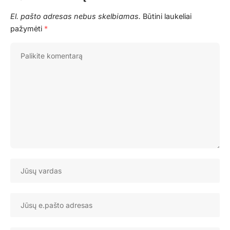
El. pašto adresas nebus skelbiamas.
Būtini laukeliai
pažymėti
*