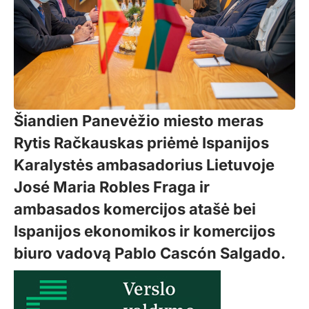
Šiandien Panevėžio miesto meras
Rytis Račkauskas priėmė Ispanijos
Karalystės ambasadorius Lietuvoje
José Maria Robles Fraga ir
ambasados komercijos atašė bei
Ispanijos ekonomikos ir komercijos
biuro vadovą Pablo Cascón Salgado.