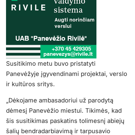
Susitikimo metu buvo pristatyti
Panevėžyje įgyvendinami projektai, verslo
ir kultūros sritys.
„Dėkojame ambasadoriui už parodytą
dėmesį Panevėžio miestui. Tikimės, kad
šis susitikimas paskatins tolimesnį abiejų
šalių bendradarbiavimą ir tarpusavio