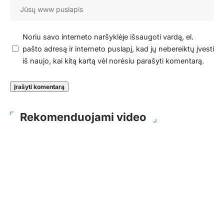
Noriu savo interneto naršyklėje išsaugoti vardą, el.
pašto adresą ir interneto puslapį, kad jų nebereiktų įvesti
iš naujo, kai kitą kartą vėl norėsiu parašyti komentarą.
Rekomenduojami video