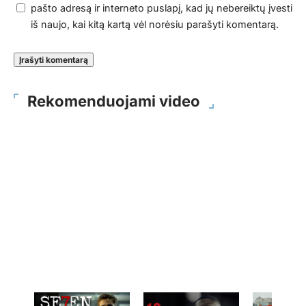
pašto adresą ir interneto puslapį, kad jų nebereiktų įvesti
iš naujo, kai kitą kartą vėl norėsiu parašyti komentarą.
Rekomenduojami video