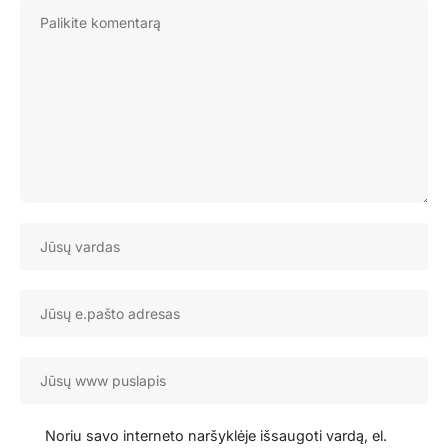
Noriu savo interneto naršyklėje išsaugoti vardą, el.