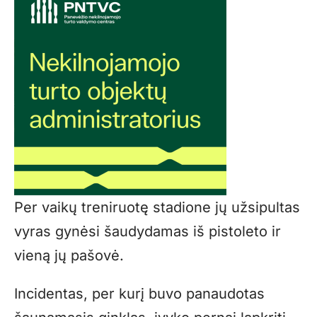
Per vaikų treniruotę stadione jų užsipultas
vyras gynėsi šaudydamas iš pistoleto ir
vieną jų pašovė.
Incidentas, per kurį buvo panaudotas