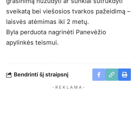
grasinimą nužudyti ar sunkiai sutrukdyti
sveikatą bei viešosios tvarkos pažeidimą –
laisvės atėmimas iki 2 metų.
Byla perduota nagrinėti Panevėžio
apylinkės teismui.
Bendrinti šį straipsnį
- R E K L A M A -