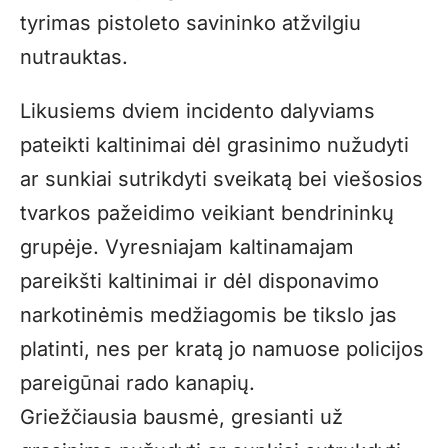
tyrimas pistoleto savininko atžvilgiu
nutrauktas.
Likusiems dviem incidento dalyviams
pateikti kaltinimai dėl grasinimo nužudyti
ar sunkiai sutrikdyti sveikatą bei viešosios
tvarkos pažeidimo veikiant bendrininkų
grupėje. Vyresniajam kaltinamajam
pareikšti kaltinimai ir dėl disponavimo
narkotinėmis medžiagomis be tikslo jas
platinti, nes per kratą jo namuose policijos
pareigūnai rado kanapių.
Griežčiausia bausmė, gresianti už