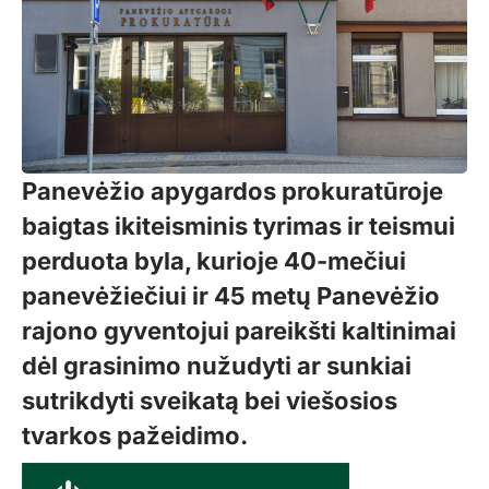
Panevėžio apygardos prokuratūroje
baigtas ikiteisminis tyrimas ir teismui
perduota byla, kurioje 40-mečiui
panevėžiečiui ir 45 metų Panevėžio
rajono gyventojui pareikšti kaltinimai
dėl grasinimo nužudyti ar sunkiai
sutrikdyti sveikatą bei viešosios
tvarkos pažeidimo.