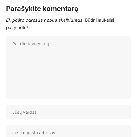
Parašykite komentarą
El. pašto adresas nebus skelbiamas.
Būtini laukeliai
pažymėti
*