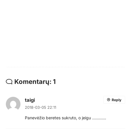
Komentarų: 1
taigi
Reply
2018-03-05 22:11
Panevėžio beretes sukruto, o jeigu …………