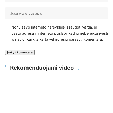
Noriu savo interneto naršyklėje išsaugoti vardą, el.
pašto adresą ir interneto puslapį, kad jų nebereiktų įvesti
iš naujo, kai kitą kartą vėl norėsiu parašyti komentarą.
Rekomenduojami video