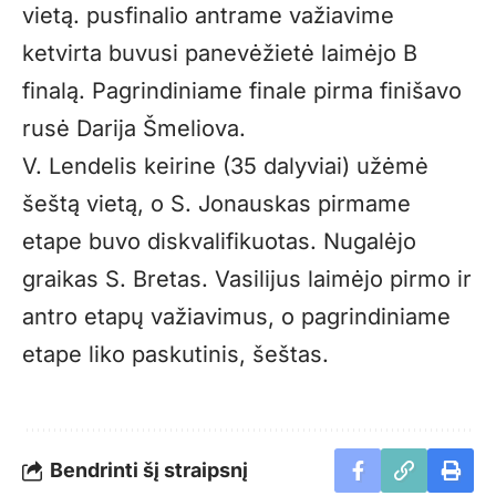
vietą. pusfinalio antrame važiavime
ketvirta buvusi panevėžietė laimėjo B
finalą. Pagrindiniame finale pirma finišavo
rusė Darija Šmeliova.
V. Lendelis keirine (35 dalyviai) užėmė
šeštą vietą, o S. Jonauskas pirmame
etape buvo diskvalifikuotas. Nugalėjo
graikas S. Bretas. Vasilijus laimėjo pirmo ir
antro etapų važiavimus, o pagrindiniame
etape liko paskutinis, šeštas.
Bendrinti šį straipsnį