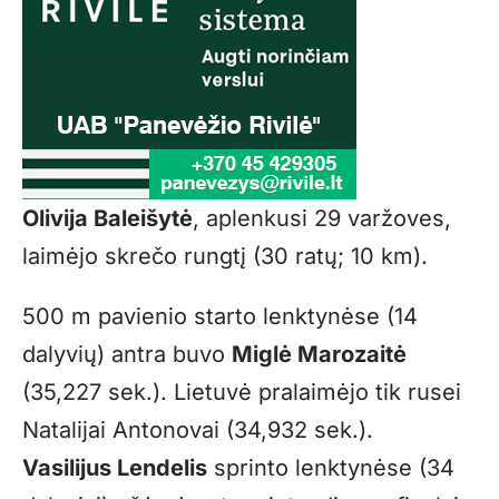
Olivija Baleišytė
, aplenkusi 29 varžoves,
laimėjo skrečo rungtį (30 ratų; 10 km).
500 m pavienio starto lenktynėse (14
dalyvių) antra buvo
Miglė Marozaitė
(35,227 sek.). Lietuvė pralaimėjo tik rusei
Natalijai Antonovai (34,932 sek.).
Vasilijus Lendelis
sprinto lenktynėse (34