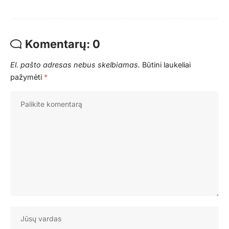
Komentarų: 0
El. pašto adresas nebus skelbiamas.
Būtini laukeliai
pažymėti
*