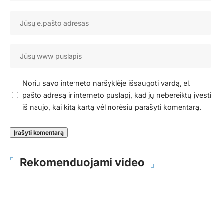
Noriu savo interneto naršyklėje išsaugoti vardą, el.
pašto adresą ir interneto puslapį, kad jų nebereiktų įvesti
iš naujo, kai kitą kartą vėl norėsiu parašyti komentarą.
Rekomenduojami video