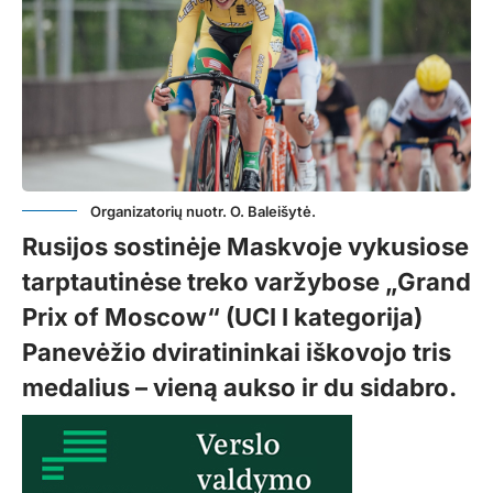
Organizatorių nuotr. O. Baleišytė.
Rusijos sostinėje Maskvoje vykusiose
tarptautinėse treko varžybose „Grand
Prix of Moscow“ (UCI I kategorija)
Panevėžio dviratininkai iškovojo tris
medalius – vieną aukso ir du sidabro.