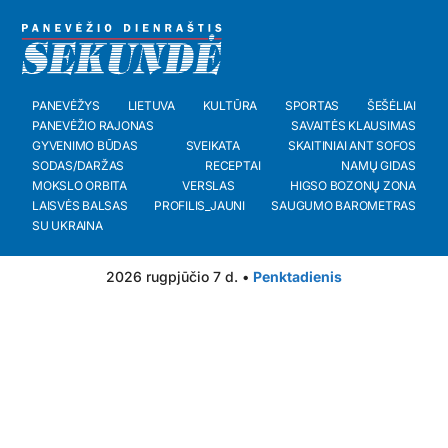
PANEVĖŽYS
LIETUVA
KULTŪRA
SPORTAS
ŠEŠĖLIAI
PANEVĖŽIO RAJONAS
SAVAITĖS KLAUSIMAS
GYVENIMO BŪDAS
SVEIKATA
SKAITINIAI ANT SOFOS
SODAS/DARŽAS
RECEPTAI
NAMŲ GIDAS
MOKSLO ORBITA
VERSLAS
HIGSO BOZONŲ ZONA
LAISVĖS BALSAS
PROFILIS_JAUNI
SAUGUMO BAROMETRAS
SU UKRAINA
2026 rugpjūčio 7 d. •
Penktadienis