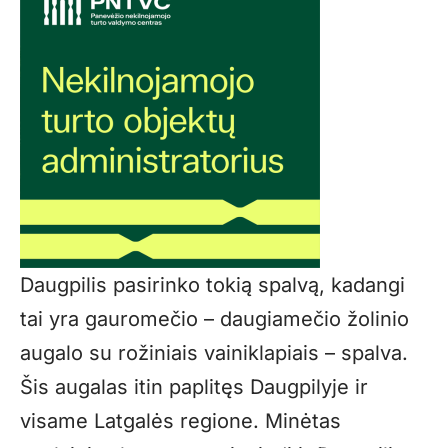
Daugpilis pasirinko tokią spalvą, kadangi
tai yra gauromečio – daugiamečio žolinio
augalo su rožiniais vainiklapiais – spalva.
Šis augalas itin paplitęs Daugpilyje ir
visame Latgalės regione. Minėtas