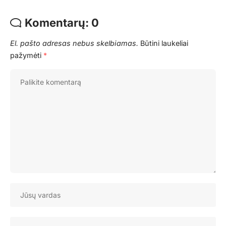
Komentarų: 0
El. pašto adresas nebus skelbiamas.
Būtini laukeliai
pažymėti
*