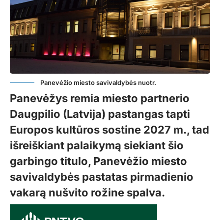
Panevėžio miesto savivaldybės nuotr.
Panevėžys remia miesto partnerio
Daugpilio (Latvija) pastangas tapti
Europos kultūros sostine 2027 m., tad
išreiškiant palaikymą siekiant šio
garbingo titulo, Panevėžio miesto
savivaldybės pastatas pirmadienio
vakarą nušvito rožine spalva.