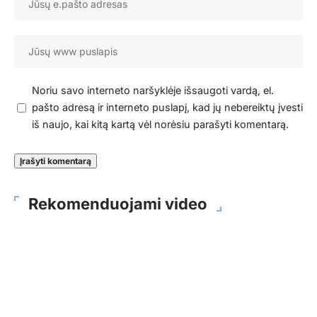
Noriu savo interneto naršyklėje išsaugoti vardą, el.
pašto adresą ir interneto puslapį, kad jų nebereiktų įvesti
iš naujo, kai kitą kartą vėl norėsiu parašyti komentarą.
Rekomenduojami video