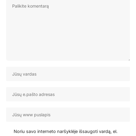
Noriu savo interneto naršyklėje išsaugoti vardą, el.