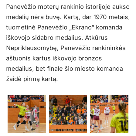
Panevėžio moterų rankinio istorijoje aukso
medalių nėra buvę. Kartą, dar 1970 metais,
tuometinė Panevėžio „Ekrano“ komanda
iškovojo sidabro medalius. Atkūrus
Nepriklausomybę, Panevėžio rankininkės
aštuonis kartus iškovojo bronzos
medalius, bet finale šio miesto komanda
žaidė pirmą kartą.