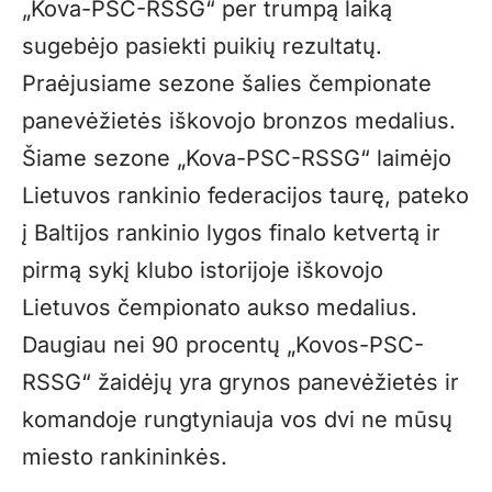
„Kova-PSC-RSSG“ per trumpą laiką
sugebėjo pasiekti puikių rezultatų.
Praėjusiame sezone šalies čempionate
panevėžietės iškovojo bronzos medalius.
Šiame sezone „Kova-PSC-RSSG“ laimėjo
Lietuvos rankinio federacijos taurę, pateko
į Baltijos rankinio lygos finalo ketvertą ir
pirmą sykį klubo istorijoje iškovojo
Lietuvos čempionato aukso medalius.
Daugiau nei 90 procentų „Kovos-PSC-
RSSG“ žaidėjų yra grynos panevėžietės ir
komandoje rungtyniauja vos dvi ne mūsų
miesto rankininkės.