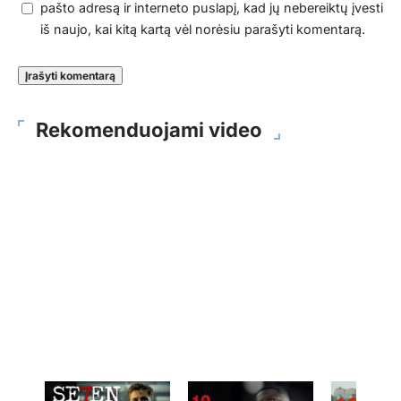
pašto adresą ir interneto puslapį, kad jų nebereiktų įvesti
iš naujo, kai kitą kartą vėl norėsiu parašyti komentarą.
Rekomenduojami video