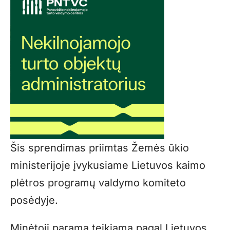
Šis sprendimas priimtas Žemės ūkio
ministerijoje įvykusiame Lietuvos kaimo
plėtros programų valdymo komiteto
posėdyje.
Minėtoji parama teikiama pagal Lietuvos