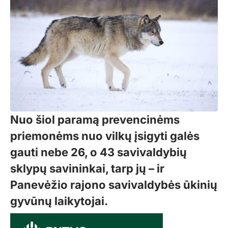
Nuo šiol paramą prevencinėms
priemonėms nuo vilkų įsigyti galės
gauti nebe 26, o 43 savivaldybių
sklypų savininkai, tarp jų – ir
Panevėžio rajono savivaldybės ūkinių
gyvūnų laikytojai.