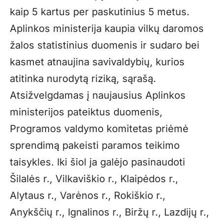
kaip 5 kartus per paskutinius 5 metus.
Aplinkos ministerija kaupia vilkų daromos
žalos statistinius duomenis ir sudaro bei
kasmet atnaujina savivaldybių, kurios
atitinka nurodytą riziką, sąrašą.
Atsižvelgdamas į naujausius Aplinkos
ministerijos pateiktus duomenis,
Programos valdymo komitetas priėmė
sprendimą pakeisti paramos teikimo
taisykles. Iki šiol ja galėjo pasinaudoti
Šilalės r., Vilkaviškio r., Klaipėdos r.,
Alytaus r., Varėnos r., Rokiškio r.,
Anykščių r., Ignalinos r., Biržų r., Lazdijų r.,