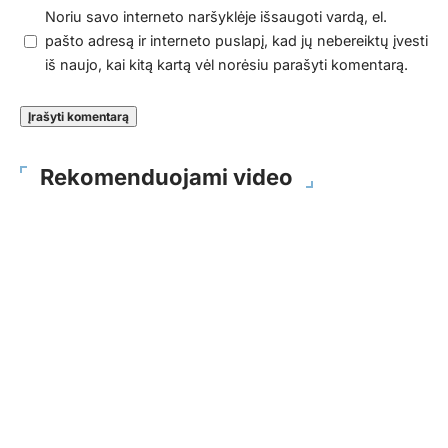
Noriu savo interneto naršyklėje išsaugoti vardą, el.
pašto adresą ir interneto puslapį, kad jų nebereiktų įvesti
iš naujo, kai kitą kartą vėl norėsiu parašyti komentarą.
Rekomenduojami video