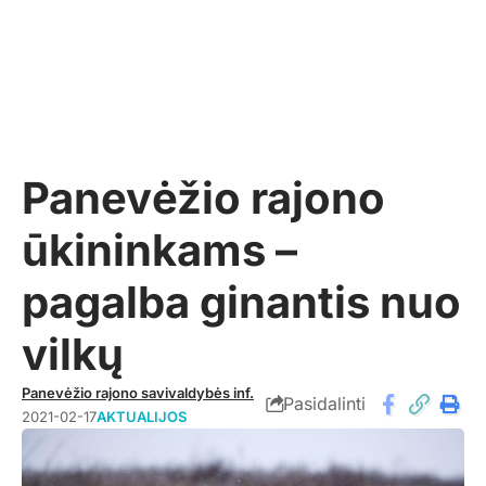
Panevėžio rajono
ūkininkams –
pagalba ginantis nuo
vilkų
Panevėžio rajono savivaldybės inf.
Pasidalinti
2021-02-17
AKTUALIJOS