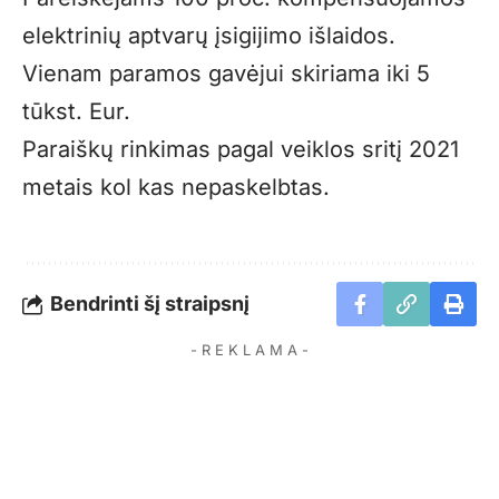
elektrinių aptvarų įsigijimo išlaidos.
Vienam paramos gavėjui skiriama iki 5
tūkst. Eur.
Paraiškų rinkimas pagal veiklos sritį 2021
metais kol kas nepaskelbtas.
Bendrinti šį straipsnį
- R E K L A M A -