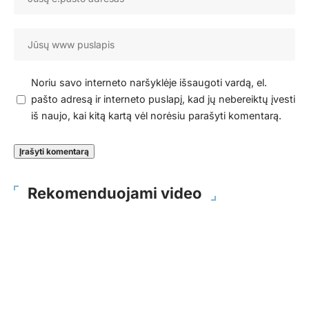
Noriu savo interneto naršyklėje išsaugoti vardą, el.
pašto adresą ir interneto puslapį, kad jų nebereiktų įvesti
iš naujo, kai kitą kartą vėl norėsiu parašyti komentarą.
Rekomenduojami video