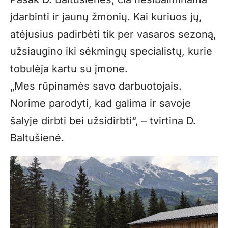
įdarbinti ir jaunų žmonių. Kai kuriuos jų,
atėjusius padirbėti tik per vasaros sezoną,
užsiaugino iki sėkmingų specialistų, kurie
tobulėja kartu su įmone.
„Mes rūpinamės savo darbuotojais.
Norime parodyti, kad galima ir savoje
šalyje dirbti bei užsidirbti“, – tvirtina D.
Baltušienė.