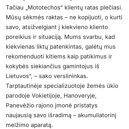
Tačiau „Mototechos“ klientų ratas plečiasi.
Mūsų sėkmės raktas – ne kopijuoti, o kurti
savo, atsižvelgiant į kiekvieno kliento
poreikius ir situaciją. Mums svarbu, kad
kiekvienas liktų patenkintas, galėtų mus
rekomenduoti kitiems kaip patikimus ir
kokybės siekiančius gamintojus iš
Lietuvos“, – sako verslininkas.
Tarptautinėje specializuotoje žemės ūkio
parodoje Vokietijoje, Hanoveryje,
Panevėžio rajono įmonė pristatys
naujausią savo išradimą – akumuliatorinį
melžimo aparatą.