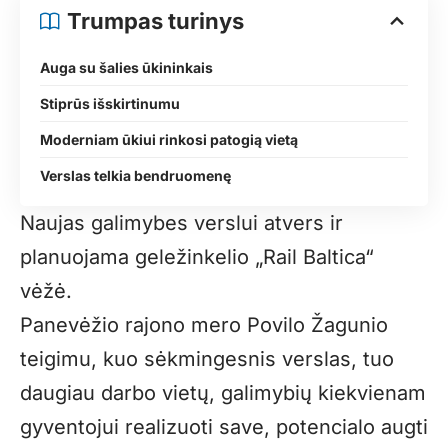
Trumpas turinys
Auga su šalies ūkininkais
Stiprūs išskirtinumu
Moderniam ūkiui rinkosi patogią vietą
Verslas telkia bendruomenę
Naujas galimybes verslui atvers ir
planuojama geležinkelio „Rail Baltica“
vėžė.
Panevėžio rajono mero Povilo Žagunio
teigimu, kuo sėkmingesnis verslas, tuo
daugiau darbo vietų, galimybių kiekvienam
gyventojui realizuoti save, potencialo augti