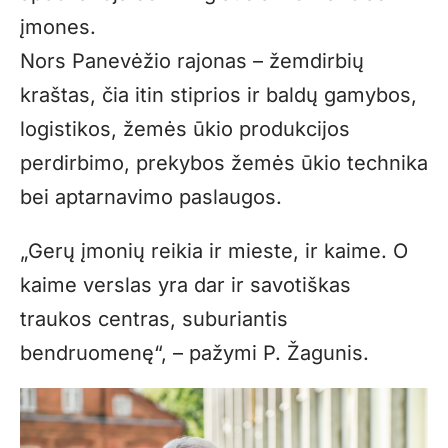
įmones.
Nors Panevėžio rajonas – žemdirbių
kraštas, čia itin stiprios ir baldų gamybos,
logistikos, žemės ūkio produkcijos
perdirbimo, prekybos žemės ūkio technika
bei aptarnavimo paslaugos.
„Gerų įmonių reikia ir mieste, ir kaime. O
kaime verslas yra dar ir savotiškas
traukos centras, suburiantis
bendruomenę“, – pažymi P. Žagunis.