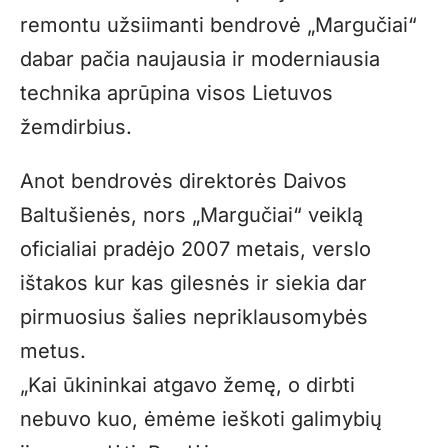
remontu užsiimanti bendrovė „Margučiai“
dabar pačia naujausia ir moderniausia
technika aprūpina visos Lietuvos
žemdirbius.
Anot bendrovės direktorės Daivos
Baltušienės, nors „Margučiai“ veiklą
oficialiai pradėjo 2007 metais, verslo
ištakos kur kas gilesnės ir siekia dar
pirmuosius šalies nepriklausomybės
metus.
„Kai ūkininkai atgavo žemę, o dirbti
nebuvo kuo, ėmėme ieškoti galimybių