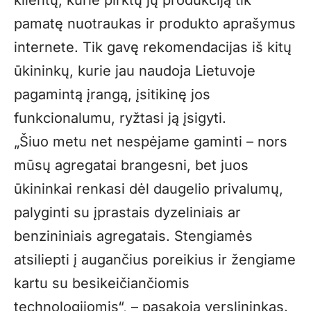
klientų, kurie pirktų jų produkciją tik
pamatę nuotraukas ir produkto aprašymus
internete. Tik gavę rekomendacijas iš kitų
ūkininkų, kurie jau naudoja Lietuvoje
pagamintą įrangą, įsitikinę jos
funkcionalumu, ryžtasi ją įsigyti.
„Šiuo metu net nespėjame gaminti – nors
mūsų agregatai brangesni, bet juos
ūkininkai renkasi dėl daugelio privalumų,
palyginti su įprastais dyzeliniais ar
benzininiais agregatais. Stengiamės
atsiliepti į augančius poreikius ir žengiame
kartu su besikeičiančiomis
technologijomis“, – pasakoja verslininkas.