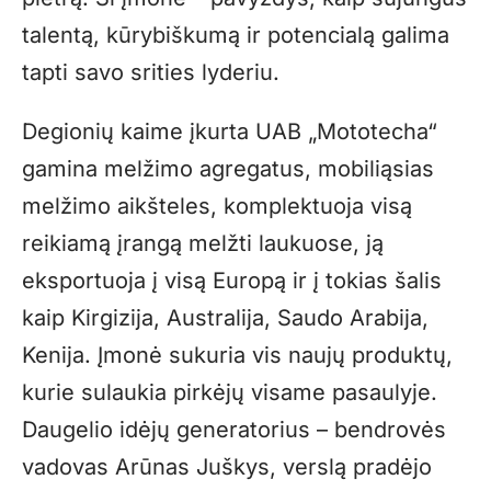
talentą, kūrybiškumą ir potencialą galima
tapti savo srities lyderiu.
Degionių kaime įkurta UAB „Mototecha“
gamina melžimo agregatus, mobiliąsias
melžimo aikšteles, komplektuoja visą
reikiamą įrangą melžti laukuose, ją
eksportuoja į visą Europą ir į tokias šalis
kaip Kirgizija, Australija, Saudo Arabija,
Kenija. Įmonė sukuria vis naujų produktų,
kurie sulaukia pirkėjų visame pasaulyje.
Daugelio idėjų generatorius – bendrovės
vadovas Arūnas Juškys, verslą pradėjo