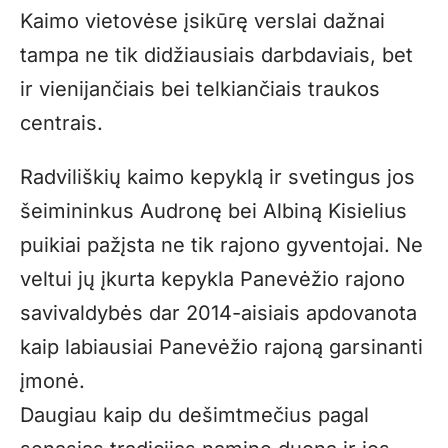
Kaimo vietovėse įsikūrę verslai dažnai
tampa ne tik didžiausiais darbdaviais, bet
ir vienijančiais bei telkiančiais traukos
centrais.
Radviliškių kaimo kepyklą ir svetingus jos
šeimininkus Audronę bei Albiną Kisielius
puikiai pažįsta ne tik rajono gyventojai. Ne
veltui jų įkurta kepykla Panevėžio rajono
savivaldybės dar 2014-aisiais apdovanota
kaip labiausiai Panevėžio rajoną garsinanti
įmonė.
Daugiau kaip du dešimtmečius pagal