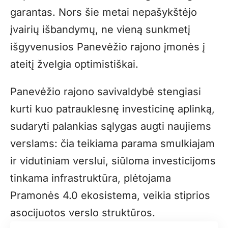
garantas. Nors šie metai nepašykštėjo
įvairių išbandymų, ne vieną sunkmetį
išgyvenusios Panevėžio rajono įmonės į
ateitį žvelgia optimistiškai.
Panevėžio rajono savivaldybė stengiasi
kurti kuo patrauklesnę investicinę aplinką,
sudaryti palankias sąlygas augti naujiems
verslams: čia teikiama parama smulkiajam
ir vidutiniam verslui, siūloma investicijoms
tinkama infrastruktūra, plėtojama
Pramonės 4.0 ekosistema, veikia stiprios
asocijuotos verslo struktūros.