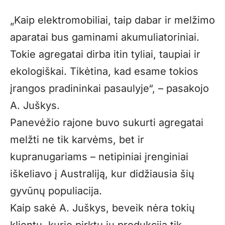
„Kaip elektromobiliai, taip dabar ir melžimo
aparatai bus gaminami akumuliatoriniai.
Tokie agregatai dirba itin tyliai, taupiai ir
ekologiškai. Tikėtina, kad esame tokios
įrangos pradininkai pasaulyje“, – pasakojo
A. Juškys.
Panevėžio rajone buvo sukurti agregatai
melžti ne tik karvėms, bet ir
kupranugariams – netipiniai įrenginiai
iškeliavo į Australiją, kur didžiausia šių
gyvūnų populiacija.
Kaip sakė A. Juškys, beveik nėra tokių