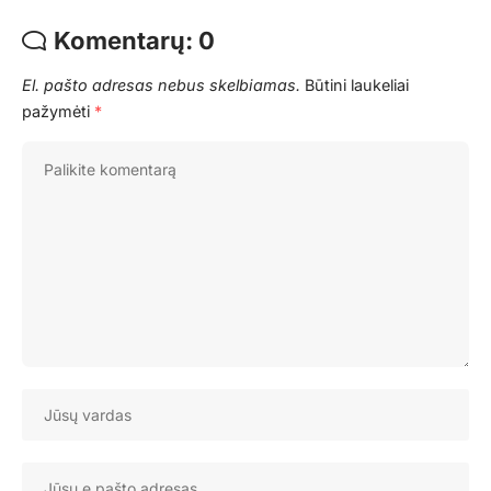
Komentarų: 0
El. pašto adresas nebus skelbiamas.
Būtini laukeliai
pažymėti
*