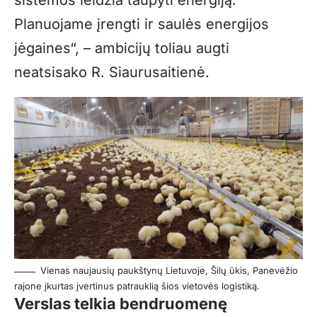
Planuojame įrengti ir saulės energijos
jėgaines“, – ambicijų toliau augti
neatsisako R. Siaurusaitienė.
Vienas naujausių paukštynų Lietuvoje, Šilų ūkis, Panevėžio
rajone įkurtas įvertinus patrauklią šios vietovės logistiką.
Verslas telkia bendruomenę