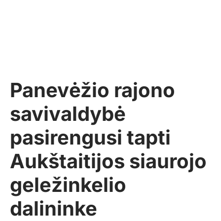
Panevėžio rajono
savivaldybė
pasirengusi tapti
Aukštaitijos siaurojo
geležinkelio
dalininke