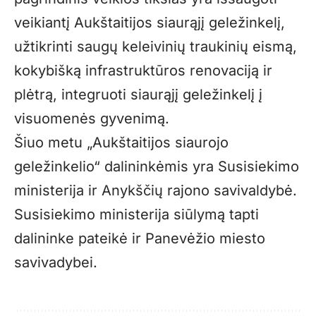
veikiantį Aukštaitijos siaurąjį geležinkelį,
užtikrinti saugų keleivinių traukinių eismą,
kokybišką infrastruktūros renovaciją ir
plėtrą, integruoti siaurąjį geležinkelį į
visuomenės gyvenimą.
Šiuo metu „Aukštaitijos siaurojo
geležinkelio“ dalininkėmis yra Susisiekimo
ministerija ir Anykščių rajono savivaldybė.
Susisiekimo ministerija siūlymą tapti
dalininke pateikė ir Panevėžio miesto
savivadybei.