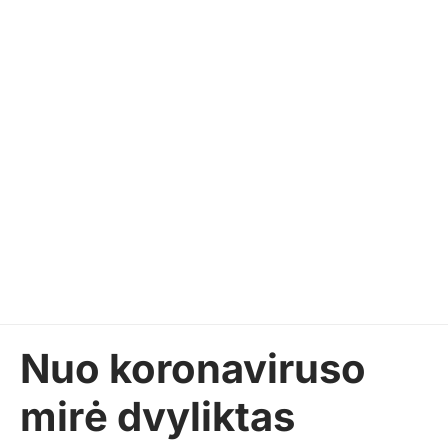
Nuo koronaviruso
mirė dvyliktas