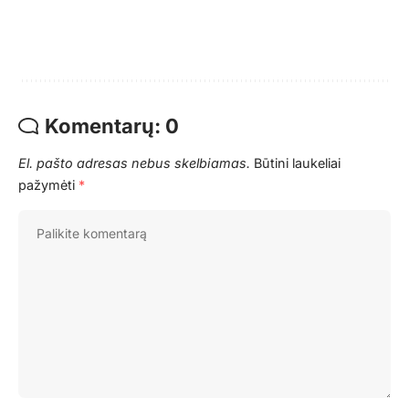
Komentarų: 0
El. pašto adresas nebus skelbiamas.
Būtini laukeliai
pažymėti
*