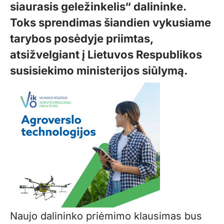
siaurasis geležinkelis“ dalininke.
Toks sprendimas šiandien vykusiame
tarybos posėdyje priimtas,
atsižvelgiant į Lietuvos Respublikos
susisiekimo ministerijos siūlymą.
Naujo dalininko priėmimo klausimas bus