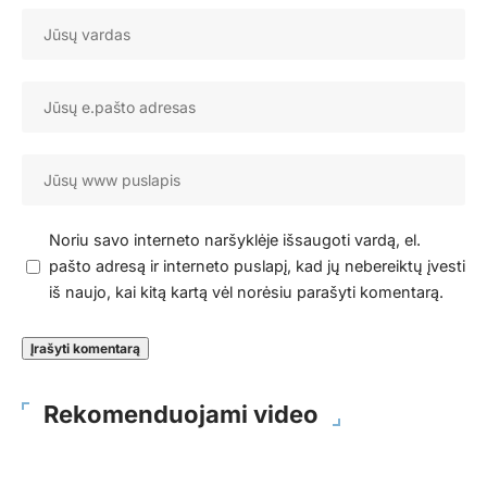
Noriu savo interneto naršyklėje išsaugoti vardą, el.
pašto adresą ir interneto puslapį, kad jų nebereiktų įvesti
iš naujo, kai kitą kartą vėl norėsiu parašyti komentarą.
Rekomenduojami video