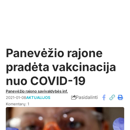
Panevėžio rajone
pradėta vakcinacija
nuo COVID-19
Panevėžio rajono savivaldybės inf.
Pasidalinti
2021-01-08
AKTUALIJOS
Komentarų: 1