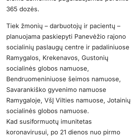
365 dozės.
Tiek žmonių – darbuotojų ir pacientų –
planuojama paskiepyti Panevėžio rajono
socialinių paslaugų centre ir padaliniuose
Ramygalos, Krekenavos, Gustonių
socialinės globos namuose,
Bendruomeniniuose šeimos namuose,
Savarankiško gyvenimo namuose
Ramygaloje, VšĮ Vilties namuose, Jotainių
socialinės globos namuose.
Kad susiformuotų imunitetas
koronavirusui, po 21 dienos nuo pirmo