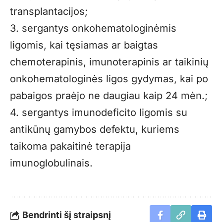
transplantacijos;
3. sergantys onkohematologinėmis
ligomis, kai tęsiamas ar baigtas
chemoterapinis, imunoterapinis ar taikinių
onkohematologinės ligos gydymas, kai po
pabaigos praėjo ne daugiau kaip 24 mėn.;
4. sergantys imunodeficito ligomis su
antikūnų gamybos defektu, kuriems
taikoma pakaitinė terapija
imunoglobulinais.
Bendrinti šį straipsnį