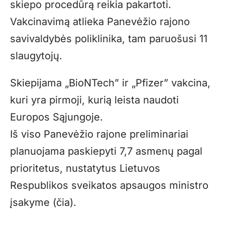
skiepo procedūrą reikia pakartoti.
Vakcinavimą atlieka Panevėžio rajono
savivaldybės poliklinika, tam paruošusi 11
slaugytojų.
Skiepijama „BioNTech” ir „Pfizer” vakcina,
kuri yra pirmoji, kurią leista naudoti
Europos Sąjungoje.
Iš viso Panevėžio rajone preliminariai
planuojama paskiepyti 7,7 asmenų pagal
prioritetus, nustatytus Lietuvos
Respublikos sveikatos apsaugos ministro
įsakyme (čia).