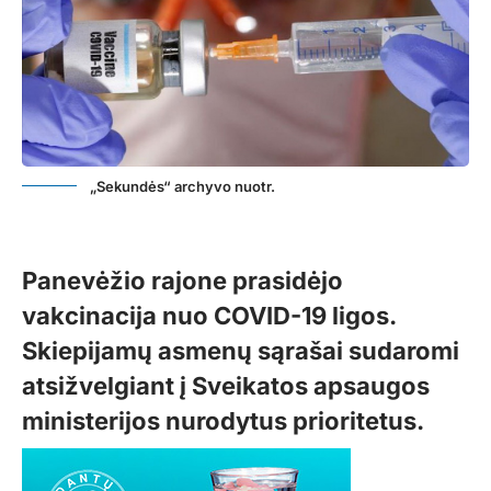
„Sekundės“ archyvo nuotr.
Panevėžio rajone prasidėjo
vakcinacija nuo COVID-19 ligos.
Skiepijamų asmenų sąrašai sudaromi
atsižvelgiant į Sveikatos apsaugos
ministerijos nurodytus prioritetus.