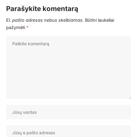
Parašykite komentarą
El. pašto adresas nebus skelbiamas.
Būtini laukeliai
pažymėti
*