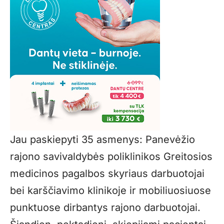
Jau paskiepyti 35 asmenys: Panevėžio
rajono savivaldybės poliklinikos Greitosios
medicinos pagalbos skyriaus darbuotojai
bei karščiavimo klinikoje ir mobiliuosiuose
punktuose dirbantys rajono darbuotojai.