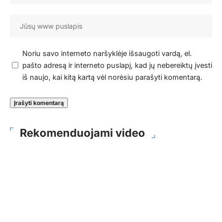
Noriu savo interneto naršyklėje išsaugoti vardą, el.
pašto adresą ir interneto puslapį, kad jų nebereiktų įvesti
iš naujo, kai kitą kartą vėl norėsiu parašyti komentarą.
Rekomenduojami video