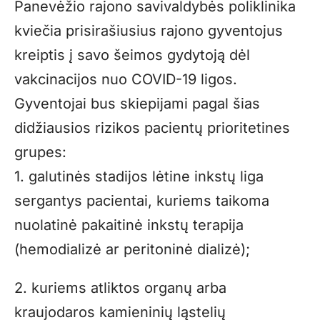
Panevėžio rajono savivaldybės poliklinika
kviečia prisirašiusius rajono gyventojus
kreiptis į savo šeimos gydytoją dėl
vakcinacijos nuo COVID-19 ligos.
Gyventojai bus skiepijami pagal šias
didžiausios rizikos pacientų prioritetines
grupes:
1. galutinės stadijos lėtine inkstų liga
sergantys pacientai, kuriems taikoma
nuolatinė pakaitinė inkstų terapija
(hemodializė ar peritoninė dializė);
2. kuriems atliktos organų arba
kraujodaros kamieninių ląstelių