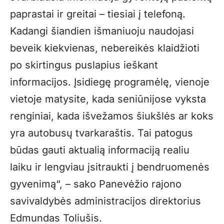
paprastai ir greitai – tiesiai į telefoną.
Kadangi šiandien išmaniuoju naudojasi
beveik kiekvienas, nebereikės klaidžioti
po skirtingus puslapius ieškant
informacijos. Įsidiegę programėlę, vienoje
vietoje matysite, kada seniūnijose vyksta
renginiai, kada išvežamos šiukšlės ar koks
yra autobusų tvarkaraštis. Tai patogus
būdas gauti aktualią informaciją realiu
laiku ir lengviau įsitraukti į bendruomenės
gyvenimą“, – sako Panevėžio rajono
savivaldybės administracijos direktorius
Edmundas Toliušis.