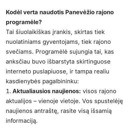
Kodėl verta naudotis Panevėžio rajono
programėle?
Tai šiuolaikiškas įrankis, skirtas tiek
nuolatiniams gyventojams, tiek rajono
svečiams. Programėlė sujungia tai, kas
anksčiau buvo išbarstyta skirtinguose
interneto puslapiuose, ir tampa realiu
kasdienybės pagalbininku:
Aktualiausios naujienos:
visos rajono
aktualijos – vienoje vietoje. Vos spustelėję
naujienos antraštę, rasite visą išsamią
informaciją.