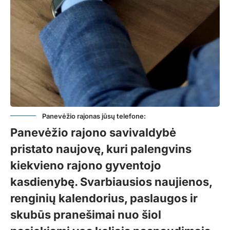
Panevėžio rajonas jūsų telefone:
Panevėžio rajono savivaldybė
pristato naujovę, kuri palengvins
kiekvieno rajono gyventojo
kasdienybę. Svarbiausios naujienos,
renginių kalendorius, paslaugos ir
skubūs pranešimai nuo šiol