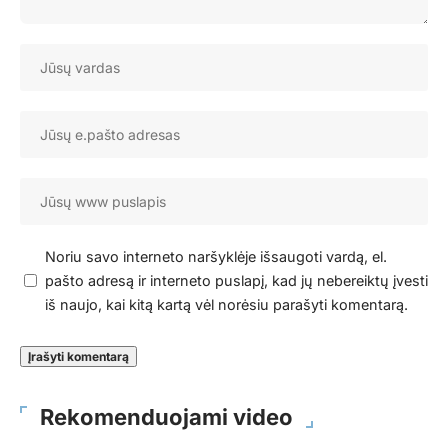
Noriu savo interneto naršyklėje išsaugoti vardą, el.
pašto adresą ir interneto puslapį, kad jų nebereiktų įvesti
iš naujo, kai kitą kartą vėl norėsiu parašyti komentarą.
Rekomenduojami video