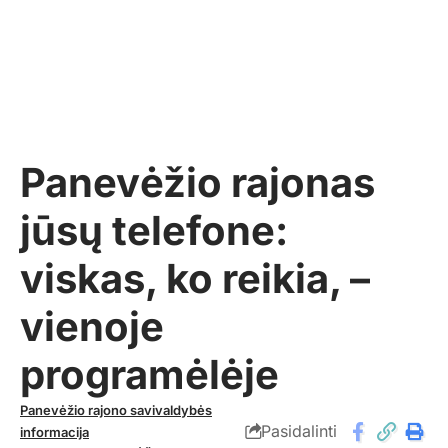
Panevėžio rajonas
jūsų telefone:
viskas, ko reikia, –
vienoje
programėlėje
Panevėžio rajono savivaldybės
Pasidalinti
informacija