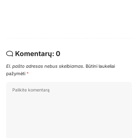
Komentarų: 0
El. pašto adresas nebus skelbiamas.
Būtini laukeliai
pažymėti
*