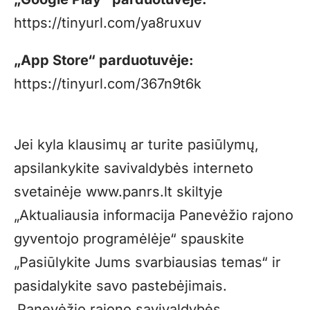
https://tinyurl.com/ya8ruxuv
„App Store“ parduotuvėje:
https://tinyurl.com/367n9t6k
Jei kyla klausimų ar turite pasiūlymų,
apsilankykite savivaldybės interneto
svetainėje
www.panrs.lt
skiltyje
„Aktualiausia informacija Panevėžio rajono
gyventojo programėlėje“ spauskite
„Pasiūlykite Jums svarbiausias temas“ ir
pasidalykite savo pastebėjimais.
Panevėžio rajono savivaldybės