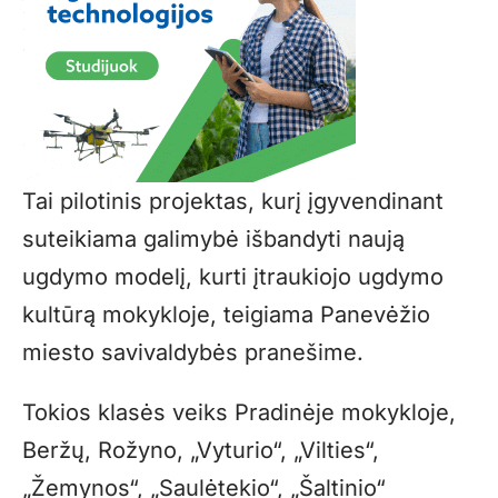
Tai pilotinis projektas, kurį įgyvendinant
suteikiama galimybė išbandyti naują
ugdymo modelį, kurti įtraukiojo ugdymo
kultūrą mokykloje, teigiama Panevėžio
miesto savivaldybės pranešime.
Tokios klasės veiks Pradinėje mokykloje,
Beržų, Rožyno, „Vyturio“, „Vilties“,
„Žemynos“, „Saulėtekio“, „Šaltinio“