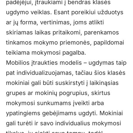
padėjėjui, įtraukiami į bendras klasės
ugdymo veiklas. Esant poreikiui užduotys
ar jų forma, vertinimas, joms atlikti
skiriamas laikas pritaikomi, parenkamos
tinkamos mokymo priemonės, papildomai
teikiama mokymosi pagalba.
Mobilios įtraukties modelis – ugdymas taip
pat individualizuojamas, tačiau šios klasės
mokiniai gali būti suskirstyti į laikinąsias
grupes ar mokinių pogrupius, skirtus
mokymosi sunkumams įveikti arba
ypatingiems gebėjimams ugdyti. Mokiniai
gali turėti ir savo individualius mokymosi