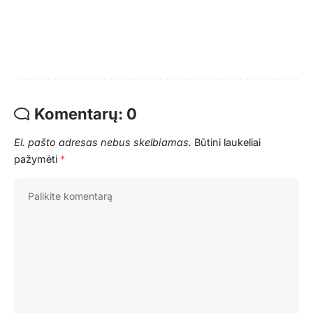
Komentarų: 0
El. pašto adresas nebus skelbiamas.
Būtini laukeliai
pažymėti
*