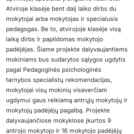
Atviroje klasėje bent dalį laiko dirbs du
mokytojai arba mokytojas ir specialusis
pedagogas. Be to, atvirojoje klasėje visą
laiką dirbs ir papildomas mokytojo
padėjėjas. Šiame projekte dalyvaujantiems
mokiniams bus sudarytos sąlygos ugdytis
pagal Pedagoginės psichologinės
tarnybos specialistų rekomendacijas,
mokytojai visų mokinių visaverčiam
ugdymui gaus reikiamą antrųjų mokytojų ir
mokytojų padėjėjų pagalbą. Projekte
dalyvaujančiose mokyklose įkurtos 9
antrojo mokytojo ir 16 mokytojo padėjėjų