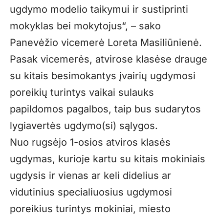
ugdymo modelio taikymui ir sustiprinti
mokyklas bei mokytojus“, – sako
Panevėžio vicemerė Loreta Masiliūnienė.
Pasak vicemerės, atvirose klasėse drauge
su kitais besimokantys įvairių ugdymosi
poreikių turintys vaikai sulauks
papildomos pagalbos, taip bus sudarytos
lygiavertės ugdymo(si) sąlygos.
Nuo rugsėjo 1-osios atviros klasės
ugdymas, kurioje kartu su kitais mokiniais
ugdysis ir vienas ar keli didelius ar
vidutinius specialiuosius ugdymosi
poreikius turintys mokiniai, miesto