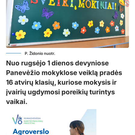
P. Židonio nuotr.
Nuo rugsėjo 1 dienos devyniose
Panevėžio mokyklose veiklą pradės
16 atvirų klasių, kuriose mokysis ir
įvairių ugdymosi poreikių turintys
vaikai.