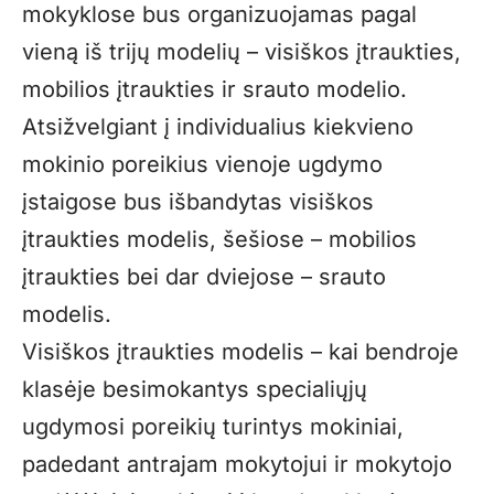
mokyklose bus organizuojamas pagal
vieną iš trijų modelių – visiškos įtraukties,
mobilios įtraukties ir srauto modelio.
Atsižvelgiant į individualius kiekvieno
mokinio poreikius vienoje ugdymo
įstaigose bus išbandytas visiškos
įtraukties modelis, šešiose – mobilios
įtraukties bei dar dviejose – srauto
modelis.
Visiškos įtraukties modelis – kai bendroje
klasėje besimokantys specialiųjų
ugdymosi poreikių turintys mokiniai,
padedant antrajam mokytojui ir mokytojo