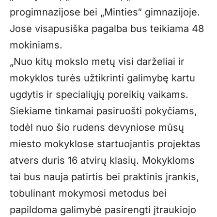
progimnazijose bei „Minties“ gimnazijoje.
Jose visapusiška pagalba bus teikiama 48
mokiniams.
„Nuo kitų mokslo metų visi darželiai ir
mokyklos turės užtikrinti galimybę kartu
ugdytis ir specialiųjų poreikių vaikams.
Siekiame tinkamai pasiruošti pokyčiams,
todėl nuo šio rudens devyniose mūsų
miesto mokyklose startuojantis projektas
atvers duris 16 atvirų klasių. Mokykloms
tai bus nauja patirtis bei praktinis įrankis,
tobulinant mokymosi metodus bei
papildoma galimybė pasirengti įtraukiojo