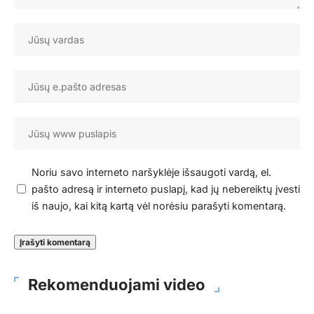
Noriu savo interneto naršyklėje išsaugoti vardą, el.
pašto adresą ir interneto puslapį, kad jų nebereiktų įvesti
iš naujo, kai kitą kartą vėl norėsiu parašyti komentarą.
Rekomenduojami video