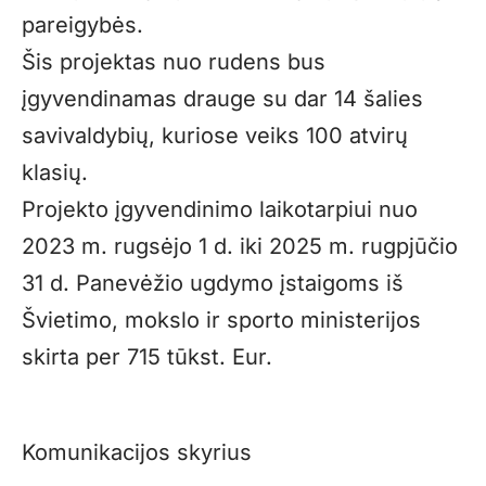
pareigybės.
Šis projektas nuo rudens bus
įgyvendinamas drauge su dar 14 šalies
savivaldybių, kuriose veiks 100 atvirų
klasių.
Projekto įgyvendinimo laikotarpiui nuo
2023 m. rugsėjo 1 d. iki 2025 m. rugpjūčio
31 d. Panevėžio ugdymo įstaigoms iš
Švietimo, mokslo ir sporto ministerijos
skirta per 715 tūkst. Eur.
Komunikacijos skyrius