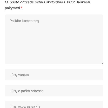
El. pašto adresas nebus skelbiamas.
Būtini laukeliai
pažymėti
*