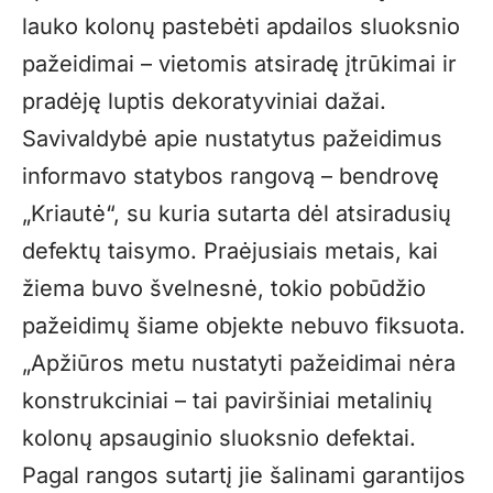
lauko kolonų pastebėti apdailos sluoksnio
pažeidimai – vietomis atsiradę įtrūkimai ir
pradėję luptis dekoratyviniai dažai.
Savivaldybė apie nustatytus pažeidimus
informavo statybos rangovą – bendrovę
„Kriautė“, su kuria sutarta dėl atsiradusių
defektų taisymo. Praėjusiais metais, kai
žiema buvo švelnesnė, tokio pobūdžio
pažeidimų šiame objekte nebuvo fiksuota.
„Apžiūros metu nustatyti pažeidimai nėra
konstrukciniai – tai paviršiniai metalinių
kolonų apsauginio sluoksnio defektai.
Pagal rangos sutartį jie šalinami garantijos