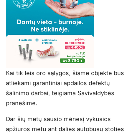
Kai tik leis oro sąlygos, šiame objekte bus
atliekami garantiniai apdailos defektų
šalinimo darbai, teigiama Savivaldybės
pranešime.
Dar šių metų sausio mėnesį vykusios
apžiūros metu ant dalies autobusų stoties