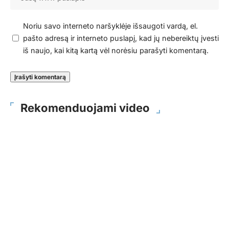
Noriu savo interneto naršyklėje išsaugoti vardą, el.
pašto adresą ir interneto puslapį, kad jų nebereiktų įvesti
iš naujo, kai kitą kartą vėl norėsiu parašyti komentarą.
Rekomenduojami video