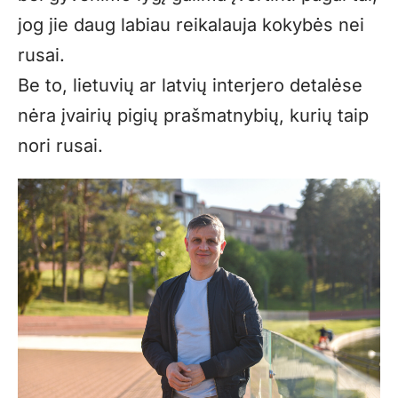
jog jie daug labiau reikalauja kokybės nei
rusai.
Be to, lietuvių ar latvių interjero detalėse
nėra įvairių pigių prašmatnybių, kurių taip
nori rusai.