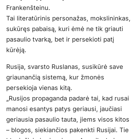
Frankenšteinu.
Tai literatūrinis personažas, mokslininkas,
sukūręs pabaisą, kuri ėmė ne tik griauti
pasaulio tvarką, bet ir persekioti patį
kūrėją.
Rusija, svarsto Ruslanas, susikūrė save
griaunančią sistemą, kur žmonės
persekioja vienas kitą.
„Rusijos propaganda padarė tai, kad rusai
manosi esantys patys geriausi, jaučiasi
geriausia pasaulio tauta, jiems visos kitos
– blogos, siekiančios pakenkti Rusijai. Tie