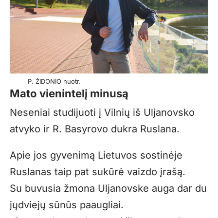
P. ŽIDONIO nuotr.
Mato vienintelį minusą
Neseniai studijuoti į Vilnių iš Uljanovsko
atvyko ir R. Basyrovo dukra Ruslana.
Apie jos gyvenimą Lietuvos sostinėje
Ruslanas taip pat sukūrė vaizdo įrašą.
Su buvusia žmona Uljanovske auga dar du
jųdviejų sūnūs paaugliai.