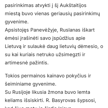
pasirinkimas atvykti į šį Aukštaitijos
miestą buvo vienas geriausių pasirinkimų
gyvenime.
Apsistojęs Panevėžyje, Ruslanas iškart
ėmėsi įrašinėti savo įspūdžius apie
Lietuvą ir sulaukė daug lietuvių dėmesio, o
su kai kuriais netruko užsimegzti ir
artimesnė pažintis.
Tokios permainos kainavo pokyčius ir
šeiminiame gyvenime.
Su Rusijoje likusia žmona buvo lemta
keliams išsiskirti. R. Basyrovas šypsosi,