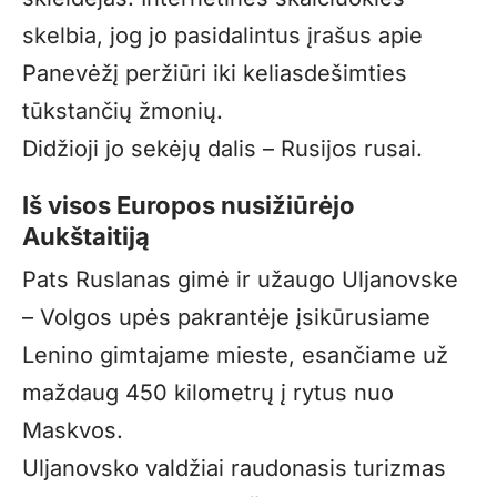
skelbia, jog jo pasidalintus įrašus apie
Panevėžį peržiūri iki keliasdešimties
tūkstančių žmonių.
Didžioji jo sekėjų dalis – Rusijos rusai.
Iš visos Europos nusižiūrėjo
Aukštaitiją
Pats Ruslanas gimė ir užaugo Uljanovske
– Volgos upės pakrantėje įsikūrusiame
Lenino gimtajame mieste, esančiame už
maždaug 450 kilometrų į rytus nuo
Maskvos.
Uljanovsko valdžiai raudonasis turizmas