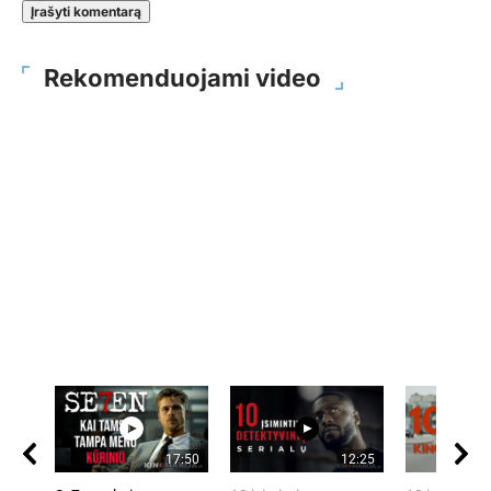
Rekomenduojami video
17:50
12:25