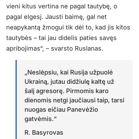
vieni kitus vertina ne pagal tautybę, o
pagal elgesį. Jausti baimę, gal net
neapykantą žmogui tik dėl to, kad jis kitos
tautybės – tai jau didelis paties savęs
apribojimas“, – svarsto Ruslanas.
„Neslėpsiu, kai Rusija užpuolė
Ukrainą, jutau didžiulę kaltę už
šalį agresorę. Pirmomis karo
dienomis netgi jaučiausi taip, tarsi
nuogas eičiau Panevėžio
gatvėmis.“
R. Basyrovas