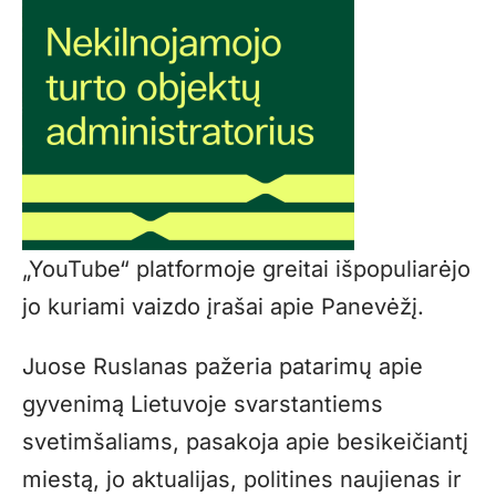
„YouTube“ platformoje greitai išpopuliarėjo
jo kuriami vaizdo įrašai apie Panevėžį.
Juose Ruslanas pažeria patarimų apie
gyvenimą Lietuvoje svarstantiems
svetimšaliams, pasakoja apie besikeičiantį
miestą, jo aktualijas, politines naujienas ir