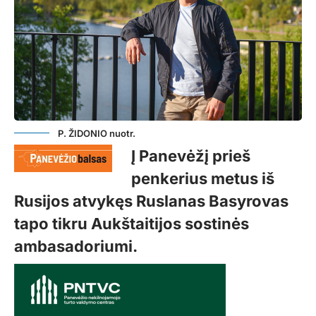
P. ŽIDONIO nuotr.
Į Panevėžį prieš
penkerius metus iš
Rusijos atvykęs Ruslanas Basyrovas
tapo tikru Aukštaitijos sostinės
ambasadoriumi.