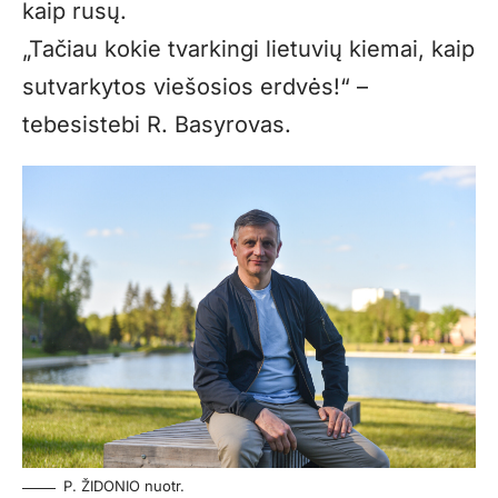
kaip rusų.
„Tačiau kokie tvarkingi lietuvių kiemai, kaip
sutvarkytos viešosios erdvės!“ –
tebesistebi R. Basyrovas.
P. ŽIDONIO nuotr.