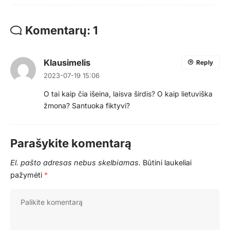
Komentarų: 1
Klausimelis
Reply
2023-07-19 15:06
O tai kaip čia išeina, laisva širdis? O kaip lietuviška
žmona? Santuoka fiktyvi?
Parašykite komentarą
El. pašto adresas nebus skelbiamas.
Būtini laukeliai
pažymėti
*