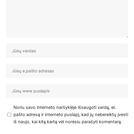
Noriu savo interneto naršyklėje išsaugoti vardą, el.
pašto adresą ir interneto puslapį, kad jų nebereiktų įvesti
iš naujo, kai kitą kartą vėl norėsiu parašyti komentarą.