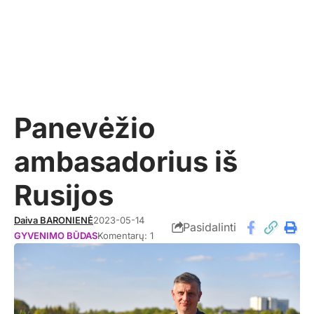
Panevėžio
ambasadorius iš
Rusijos
Daiva BARONIENĖ
2023-05-14
Pasidalinti
GYVENIMO BŪDAS
Komentarų: 1