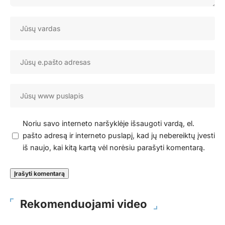
Noriu savo interneto naršyklėje išsaugoti vardą, el.
pašto adresą ir interneto puslapį, kad jų nebereiktų įvesti
iš naujo, kai kitą kartą vėl norėsiu parašyti komentarą.
Rekomenduojami video