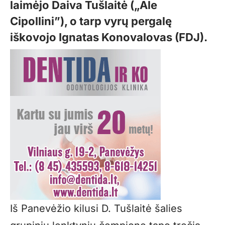
laimėjo Daiva Tušlaitė („Ale
Cipollini”), o tarp vyrų pergalę
iškovojo Ignatas Konovalovas (FDJ).
Iš Panevėžio kilusi D. Tušlaitė šalies