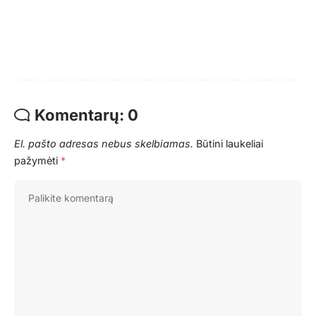
Komentarų: 0
El. pašto adresas nebus skelbiamas.
Būtini laukeliai
pažymėti
*