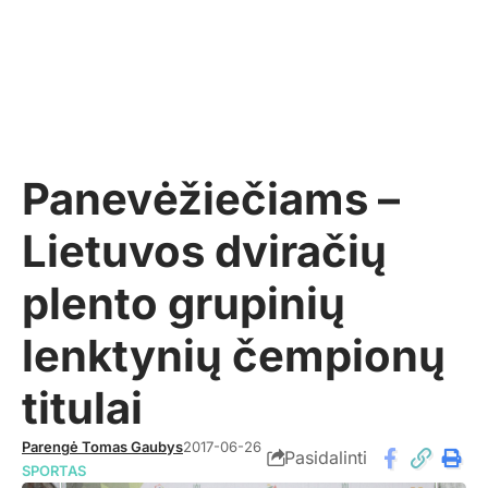
Panevėžiečiams –
Lietuvos dviračių
plento grupinių
lenktynių čempionų
titulai
Parengė Tomas Gaubys
2017-06-26
Pasidalinti
SPORTAS