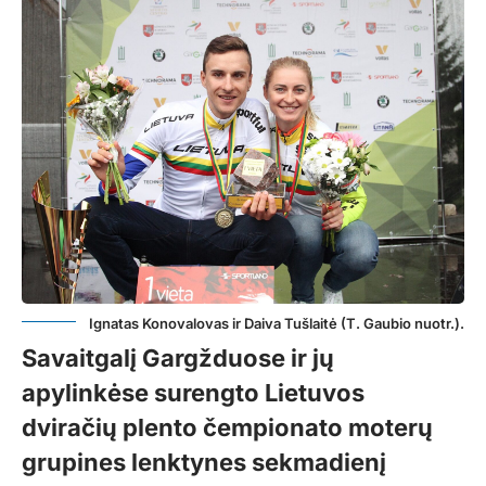
Ignatas Konovalovas ir Daiva Tušlaitė (T. Gaubio nuotr.).
Savaitgalį Gargžduose ir jų
apylinkėse surengto Lietuvos
dviračių plento čempionato moterų
grupines lenktynes sekmadienį