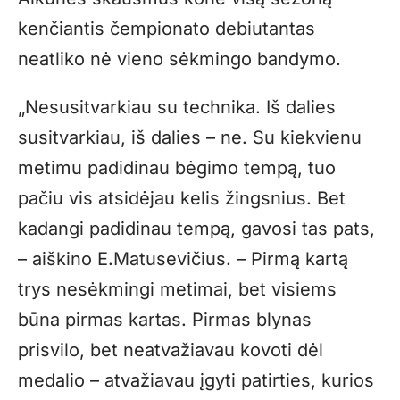
kenčiantis čempionato debiutantas
neatliko nė vieno sėkmingo bandymo.
„Nesusitvarkiau su technika. Iš dalies
susitvarkiau, iš dalies – ne. Su kiekvienu
metimu padidinau bėgimo tempą, tuo
pačiu vis atsidėjau kelis žingsnius. Bet
kadangi padidinau tempą, gavosi tas pats,
– aiškino E.Matusevičius. – Pirmą kartą
trys nesėkmingi metimai, bet visiems
būna pirmas kartas. Pirmas blynas
prisvilo, bet neatvažiavau kovoti dėl
medalio – atvažiavau įgyti patirties, kurios