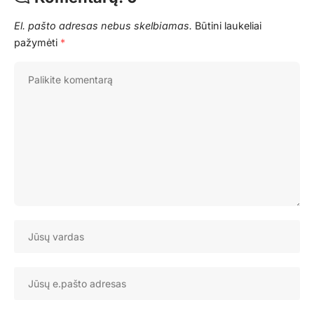
El. pašto adresas nebus skelbiamas.
Būtini laukeliai
pažymėti
*