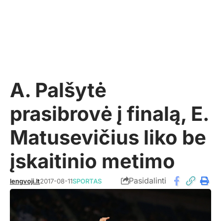
A. Palšytė
prasibrovė į finalą, E.
Matusevičius liko be
įskaitinio metimo
Pasidalinti
lengvoji.lt
2017-08-11
SPORTAS