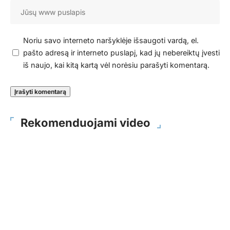
Noriu savo interneto naršyklėje išsaugoti vardą, el.
pašto adresą ir interneto puslapį, kad jų nebereiktų įvesti
iš naujo, kai kitą kartą vėl norėsiu parašyti komentarą.
Rekomenduojami video