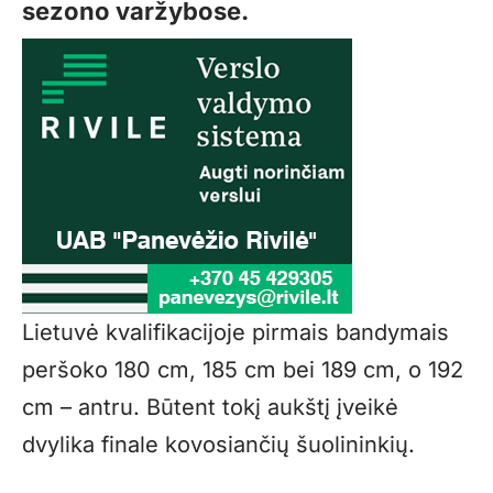
sezono varžybose.
Lietuvė kvalifikacijoje pirmais bandymais
peršoko 180 cm, 185 cm bei 189 cm, o 192
cm – antru. Būtent tokį aukštį įveikė
dvylika finale kovosiančių šuolininkių.