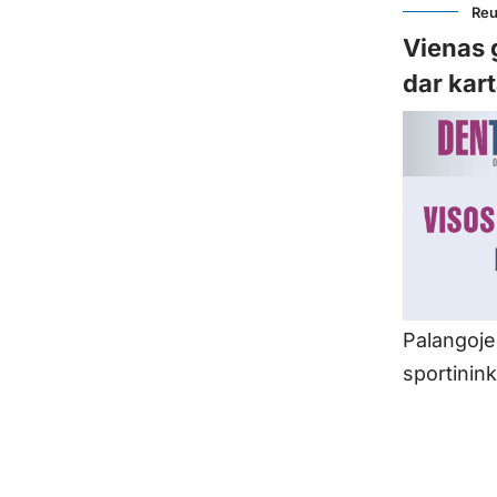
Reu
Vienas 
dar kart
Palangoje
sportinink