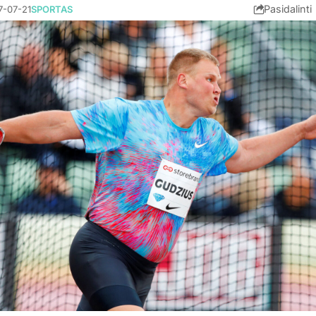
Pasidalinti
7-07-21
SPORTAS