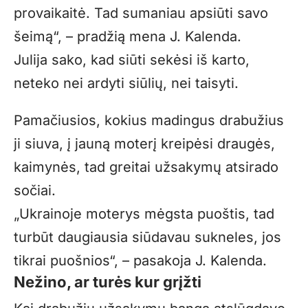
provaikaitė. Tad sumaniau apsiūti savo
šeimą“, – pradžią mena J. Kalenda.
Julija sako, kad siūti sekėsi iš karto,
neteko nei ardyti siūlių, nei taisyti.
Pamačiusios, kokius madingus drabužius
ji siuva, į jauną moterį kreipėsi draugės,
kaimynės, tad greitai užsakymų atsirado
sočiai.
„Ukrainoje moterys mėgsta puoštis, tad
turbūt daugiausia siūdavau sukneles, jos
tikrai puošnios“, – pasakoja J. Kalenda.
Nežino, ar turės kur grįžti