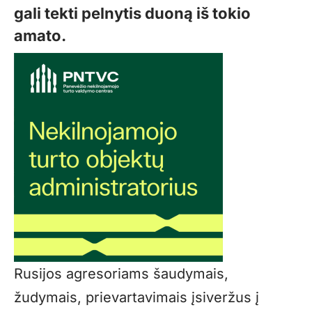
gali tekti pelnytis duoną iš tokio
amato.
Rusijos agresoriams šaudymais,
žudymais, prievartavimais įsiveržus į