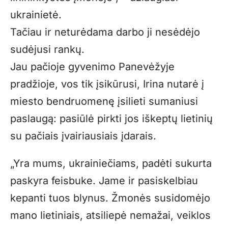
ukrainietė.
Tačiau ir neturėdama darbo ji nesėdėjo
sudėjusi rankų.
Jau pačioje gyvenimo Panevėžyje
pradžioje, vos tik įsikūrusi, Irina nutarė į
miesto bendruomenę įsilieti sumaniusi
paslaugą: pasiūlė pirkti jos iškeptų lietinių
su pačiais įvairiausiais įdarais.
„Yra mums, ukrainiečiams, padėti sukurta
paskyra feisbuke. Jame ir pasiskelbiau
kepanti tuos blynus. Žmonės susidomėjo
mano lietiniais, atsiliepė nemažai, veiklos