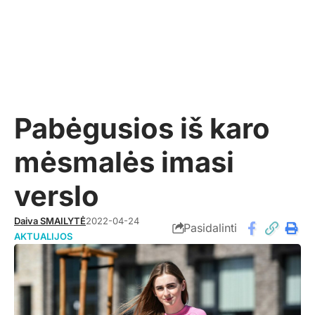
Pabėgusios iš karo
mėsmalės imasi
verslo
Daiva SMAILYTĖ
2022-04-24
Pasidalinti
AKTUALIJOS