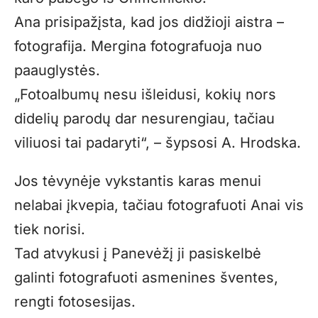
Ana prisipažįsta, kad jos didžioji aistra –
fotografija. Mergina fotografuoja nuo
paauglystės.
„Fotoalbumų nesu išleidusi, kokių nors
didelių parodų dar nesurengiau, tačiau
viliuosi tai padaryti“, – šypsosi A. Hrodska.
Jos tėvynėje vykstantis karas menui
nelabai įkvepia, tačiau fotografuoti Anai vis
tiek norisi.
Tad atvykusi į Panevėžį ji pasiskelbė
galinti fotografuoti asmenines šventes,
rengti fotosesijas.