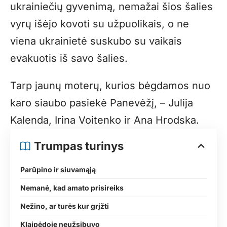
ukrainiečių gyvenimą, nemažai šios šalies
vyrų išėjo kovoti su užpuolikais, o ne
viena ukrainietė suskubo su vaikais
evakuotis iš savo šalies.
Tarp jaunų moterų, kurios bėgdamos nuo
karo siaubo pasiekė Panevėžį, – Julija
Kalenda, Irina Voitenko ir Ana Hrodska.
Trumpas turinys
Parūpino ir siuvamąją
Nemanė, kad amato prisireiks
Nežino, ar turės kur grįžti
Klaipėdoje neužsibuvo