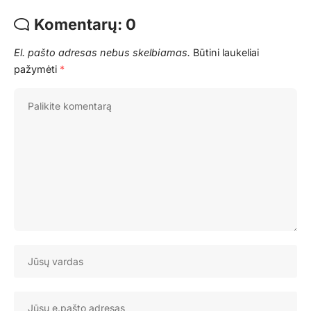
Komentarų: 0
El. pašto adresas nebus skelbiamas.
Būtini laukeliai
pažymėti
*