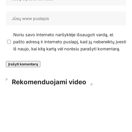
Noriu savo interneto naršyklėje išsaugoti vardą, el.
pašto adresą ir interneto puslapį, kad jų nebereiktų įvesti
iš naujo, kai kitą kartą vėl norėsiu parašyti komentarą.
Rekomenduojami video