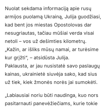
Nuolat sekdama informaciją apie rusų
armijos puolamą Ukrainą, Julija guodžiasi,
kad bent jos miestas Opostolovas dar
nesugriautas, tačiau mūšiai verda visai
netoli – vos už dešimties kilometrų.
„Kažin, ar išliks mūsų namai, ar turėsime
kur grįžti“, – atsidūsta Julija.
Paklausta, ar jau nusistatė savo paslaugų
kainas, ukrainietė siuvėja sako, kad sius
už tiek, kiek žmonės norės jai sumokėti.
„Labiausiai noriu būti naudinga, kuo nors
pasitarnauti panevėžiečiams, kurie tokie