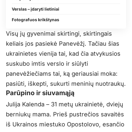
Verslas – įdaryti lietiniai
Fotografuos krikštynas
Visų jų gyvenimai skirtingi, skirtingais
keliais jos pasiekė Panevėžį. Tačiau šias
ukrainietes vienija tai, kad čia atvykusios
suskubo imtis verslo ir siūlyti
panevėžiečiams tai, ką geriausiai moka:
pasiūti, iškepti, sukurti meninių nuotraukų.
Parūpino ir siuvamąją
Julija Kalenda – 31 metų ukrainietė, dviejų
berniukų mama. Prieš pustrečios savaitės
iš Ukrainos miestuko Opostolovo, esančio