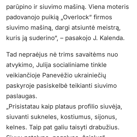
parūpino ir siuvimo mašiną. Viena moteris
padovanojo puikią „Overlock“ firmos
siuvimo mašiną, dargi atsiuntė meistrą,
kuris ją suderino“, – pasakojo J. Kalenda.
Tad nepraėjus nė trims savaitėms nuo
atvykimo, Julija socialiniame tinkle
veikiančioje Panevėžio ukrainiečių
paskyroje pasiskelbė teikianti siuvimo
paslaugas.
„Prisistatau kaip plataus profilio siuvėja,
siuvanti sukneles, kostiumus, sijonus,
kelnes. Taip pat galiu taisyti drabužius.