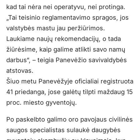
kad tai nėra nei operatyvu, nei protinga.
„Tai teisinio reglamentavimo spragos, jos
valstybės mastu jau peržiūrimos.
Laukiame naujų rekomendacijų, o tada
žiūrėsime, kaip galime atlikti savo namų
darbus“, – teigia Panevėžio savivaldybės
atstovas.
Šiuo metu Panevėžyje oficialiai registruota
41 priedanga, jose galėtų tilpti maždaug 15
proc. miesto gyventojų.
Po paskelbto galimo oro pavojaus civilinės
saugos specialistas sulaukė daugybės