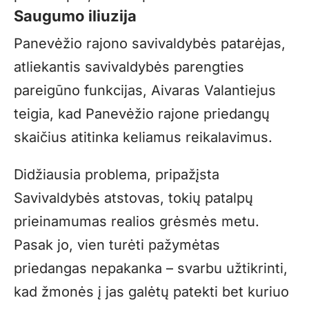
Saugumo iliuzija
Panevėžio rajono savivaldybės patarėjas,
atliekantis savivaldybės parengties
pareigūno funkcijas, Aivaras Valantiejus
teigia, kad Panevėžio rajone priedangų
skaičius atitinka keliamus reikalavimus.
Didžiausia problema, pripažįsta
Savivaldybės atstovas, tokių patalpų
prieinamumas realios grėsmės metu.
Pasak jo, vien turėti pažymėtas
priedangas nepakanka – svarbu užtikrinti,
kad žmonės į jas galėtų patekti bet kuriuo