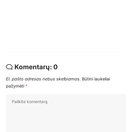
Komentarų: 0
El. pašto adresas nebus skelbiamas.
Būtini laukeliai
pažymėti
*