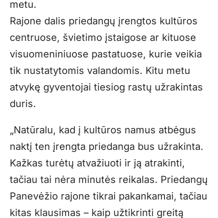
metu.
Rajone dalis priedangų įrengtos kultūros
centruose, švietimo įstaigose ar kituose
visuomeniniuose pastatuose, kurie veikia
tik nustatytomis valandomis. Kitu metu
atvykę gyventojai tiesiog rastų užrakintas
duris.
„Natūralu, kad į kultūros namus atbėgus
naktį ten įrengta priedanga bus užrakinta.
Kažkas turėtų atvažiuoti ir ją atrakinti,
tačiau tai nėra minutės reikalas. Priedangų
Panevėžio rajone tikrai pakankamai, tačiau
kitas klausimas – kaip užtikrinti greitą