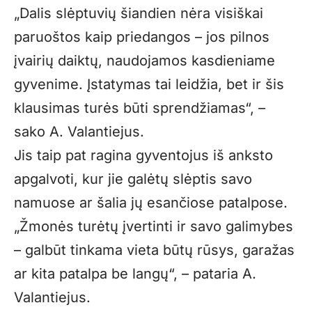
„Dalis slėptuvių šiandien nėra visiškai
paruoštos kaip priedangos – jos pilnos
įvairių daiktų, naudojamos kasdieniame
gyvenime. Įstatymas tai leidžia, bet ir šis
klausimas turės būti sprendžiamas“, –
sako A. Valantiejus.
Jis taip pat ragina gyventojus iš anksto
apgalvoti, kur jie galėtų slėptis savo
namuose ar šalia jų esančiose patalpose.
„Žmonės turėtų įvertinti ir savo galimybes
– galbūt tinkama vieta būtų rūsys, garažas
ar kita patalpa be langų“, – pataria A.
Valantiejus.