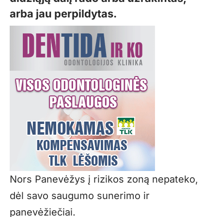
arba jau perpildytas.
Nors Panevėžys į rizikos zoną nepateko,
dėl savo saugumo sunerimo ir
panevėžiečiai.