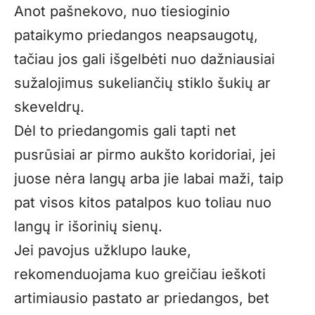
Anot pašnekovo, nuo tiesioginio
pataikymo priedangos neapsaugotų,
tačiau jos gali išgelbėti nuo dažniausiai
sužalojimus sukeliančių stiklo šukių ar
skeveldrų.
Dėl to priedangomis gali tapti net
pusrūsiai ar pirmo aukšto koridoriai, jei
juose nėra langų arba jie labai maži, taip
pat visos kitos patalpos kuo toliau nuo
langų ir išorinių sienų.
Jei pavojus užklupo lauke,
rekomenduojama kuo greičiau ieškoti
artimiausio pastato ar priedangos, bet