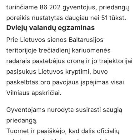
turinčiame 86 202 gyventojus, priedangų
poreikis nustatytas daugiau nei 51 tūkst.
Dviejų valandų egzaminas
Prie Lietuvos sienos Baltarusijos
teritorijoje trečiadienį kariuomenės
radarais pastebėjus droną ir jo trajektorijai
pasisukus Lietuvos kryptimi, buvo
paskelbtas oro pavojaus įspėjimas visai
Vilniaus apskričiai.
Gyventojams nurodyta susirasti saugią
priedangą.
Tuomet ir paaiškėjo, kad dalis oficialių