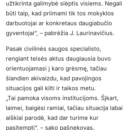
užtikrinta galimybė slėptis visiems. Negali
būti taip, kad priimami tik tos mokyklos
darbuotojai ar konkretaus daugiabučio
gyventojai“, – pabrėžia J. Laurinavičius.
Pasak civilinės saugos specialisto,
rengiant teisės aktus daugiausia buvo
orientuojamasi į karo grėsmę, tačiau
šiandien akivaizdu, kad pavojingos
situacijos gali kilti ir taikos metu.
„Tai pamoka visoms institucijoms. Šįkart,
laimei, baigėsi ramiai, tačiau situacija labai
aiškiai parodė, kad dar turime kur
pasitempti“, – sako pašnekovas.