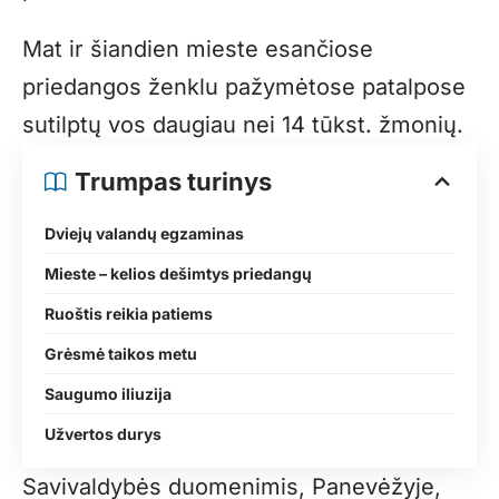
Mat ir šiandien mieste esančiose
priedangos ženklu pažymėtose patalpose
sutilptų vos daugiau nei 14 tūkst. žmonių.
Trumpas turinys
Dviejų valandų egzaminas
Mieste – kelios dešimtys priedangų
Ruoštis reikia patiems
Grėsmė taikos metu
Saugumo iliuzija
Užvertos durys
Savivaldybės duomenimis, Panevėžyje,