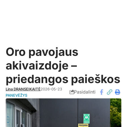
Oro pavojaus
akivaizdoje –
priedangos paieškos
Lina DRANSEIKAITĖ
2026-05-23
Pasidalinti
PANEVĖŽYS