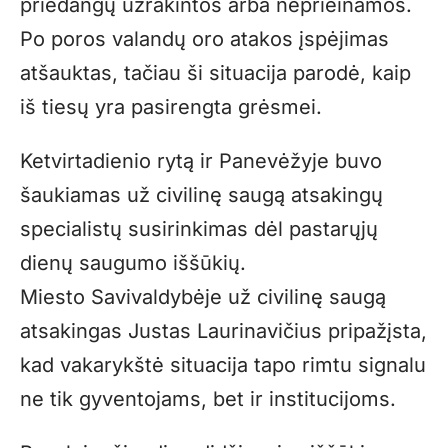
priedangų užrakintos arba neprieinamos.
Po poros valandų oro atakos įspėjimas
atšauktas, tačiau ši situacija parodė, kaip
iš tiesų yra pasirengta grėsmei.
Ketvirtadienio rytą ir Panevėžyje buvo
šaukiamas už civilinę saugą atsakingų
specialistų susirinkimas dėl pastarųjų
dienų saugumo iššūkių.
Miesto Savivaldybėje už civilinę saugą
atsakingas Justas Laurinavičius pripažįsta,
kad vakarykštė situacija tapo rimtu signalu
ne tik gyventojams, bet ir institucijoms.