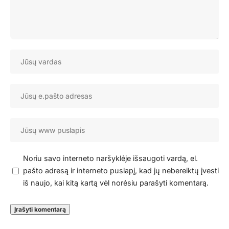
Noriu savo interneto naršyklėje išsaugoti vardą, el.
pašto adresą ir interneto puslapį, kad jų nebereiktų įvesti
iš naujo, kai kitą kartą vėl norėsiu parašyti komentarą.