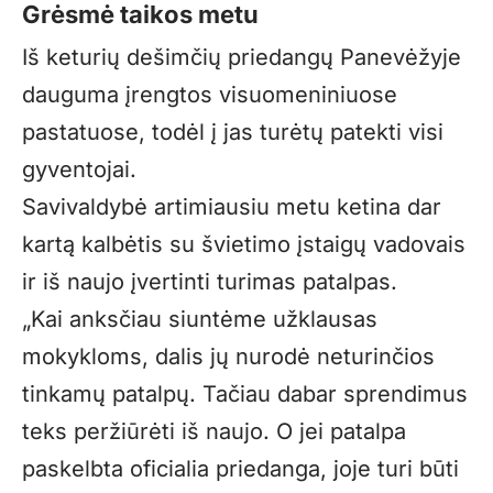
Grėsmė taikos metu
Iš keturių dešimčių priedangų Panevėžyje
dauguma įrengtos visuomeniniuose
pastatuose, todėl į jas turėtų patekti visi
gyventojai.
Savivaldybė artimiausiu metu ketina dar
kartą kalbėtis su švietimo įstaigų vadovais
ir iš naujo įvertinti turimas patalpas.
„Kai anksčiau siuntėme užklausas
mokykloms, dalis jų nurodė neturinčios
tinkamų patalpų. Tačiau dabar sprendimus
teks peržiūrėti iš naujo. O jei patalpa
paskelbta oficialia priedanga, joje turi būti